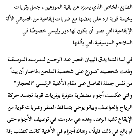
الطابع الخاص الذي يميزه عن بقية الموزعين، جمل وتريات
رخيمة قوية ترد على بعضها مع ضربات إيقاعية من التمباني الاّلة
الإيقاعية التي يصر أن يكون لها دور رئيسي خصوصًا في
الملاحم الموسيقية التي يألفها
في لما الشتا يدق البيبان انتصر عبد الرحمن لمدرسته الموسيقية
وطغت شخصيته كموزع على شخصية الملحن،فاختار أن يبدأ
من نفس جملة الفاصل على مقام الأغنية الرئيسي “الحجاز”
والتي عكست أجواء مضطربة متوترة بوتريات قوية تجسد حركة
الرياح والعواصف وبيانو يوحي بتساقط المطر وضربات قوية من
الإيقاع تشبه الرعد، وهذه هي مدرسته في توصيف الأجواء حتى
لو بالغ في ذلك قليلًا، وهناك أجزاء في الأغنية كانت تتطلب رقة