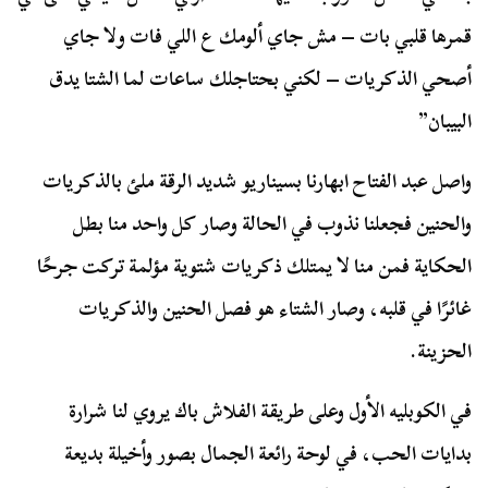
قمرها قلبي بات – مش جاي ألومك ع اللي فات ولا جاي
أصحي الذكريات – لكني بحتاجلك ساعات لما الشتا يدق
البيبان”
واصل عبد الفتاح ابهارنا بسيناريو شديد الرقة ملئ بالذكريات
والحنين فجعلنا نذوب في الحالة وصار كل واحد منا بطل
الحكاية فمن منا لا يمتلك ذكريات شتوية مؤلمة تركت جرحًا
غائرًا في قلبه، وصار الشتاء هو فصل الحنين والذكريات
الحزينة.
في الكوبليه الأول وعلى طريقة الفلاش باك يروي لنا شرارة
بدايات الحب، في لوحة رائعة الجمال بصور وأخيلة بديعة