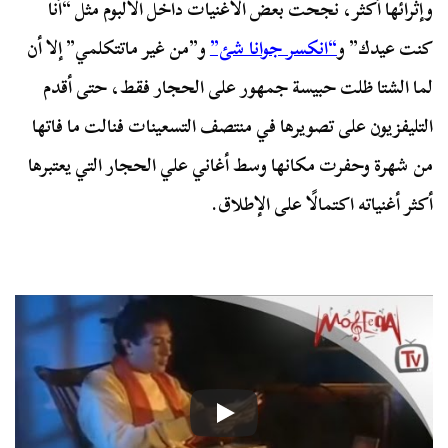
وإثرائها أكثر، نجحت بعض الأغنيات داخل الألبوم مثل “أنا
كنت عيدك” و
“انكسر جوانا شئ”
و”من غير ماتتكلمي” إلا أن
لما الشتا ظلت حبيسة جمهور على الحجار فقط، حتى أقدم
التليفزيون على تصويرها في منتصف التسعينات فنالت ما فاتها
من شهرة وحفرت مكانها وسط أغاني علي الحجار التي يعتبرها
أكثر أغنياته اكتمالًا على الإطلاق.