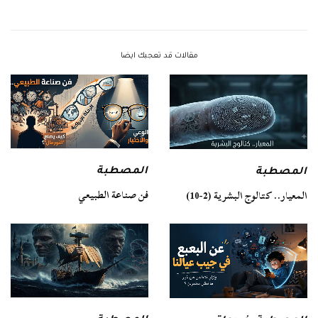
مقالات قد تعجبك ايضا
المصطبة
المصطبة
فن صناعة الطبيعي
المعيار.. كتالوج البشرية (2-10)