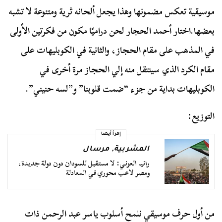
موسيقية تعكس مضمونها وهذا يجعل ألحانه ثرية ومتنوعة لا تشبه
بعضها.
اختار أحمد الحجار لحن دراميًا مكون من فكرتين الأولى
في المذهب على مقام الحجاز، والثانية في الكوبليهات على
مقام الكرد الذي سينتقل منه إلي الحجاز مرة أخرى في
الكوبليهات بداية من جزء “ضمت قلوبنا” و”لسه حنيني”.
التوزيع:
إقرأ أيضا
المشربية
,
مرسال
رانيا العوني: لا مستقبل للسودان دون دولة جديدة،
ومصر لاعب محوري في المعادلة
من أول حرف موسيقي نلمح أسلوب ياسر عبد الرحمن ذات