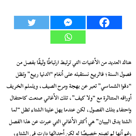
هناك العديد من الأغنيات التي ترتبط ارتباطًا وثيقًا بفصل من
فصول السنة؛ فالربيع نستقبله على أنغام “الدنيا ربيع” وتظل
“دقوا الشماسي” تعبر عن بهجة ومرح الصيف، ويلملم الخريف
أوراقه المتناثرة مع “ولا كيف”، تلك الأغاني صنعت كاحتفال
واحتفاء بتلك الفصول، لكن عندما يهل علينا الشتاء تظل “لما
الشتا يدق البيبان” هي أكثر الأغاني التي عبرت عن هذا الفصل
رغم أنها لم تصنع خصيصًا له لكن أحداثها دارت في الشتاء،