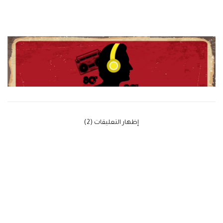
‫إظهار التعليقات (2)