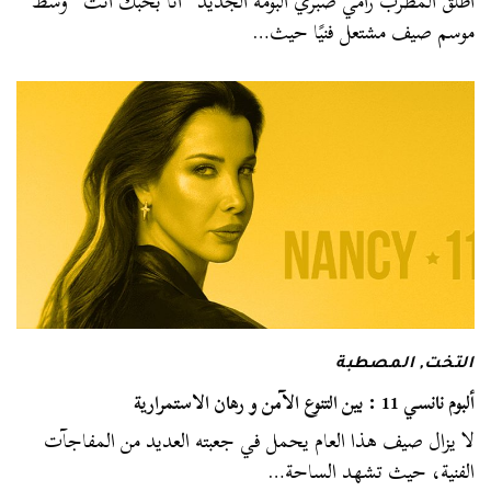
أطلق المطرب رامي صبري ألبومه الجديد “أنا بحبك أنت” وسط
موسم صيف مشتعل فنيًا حيث…
التخت
,
المصطبة
ألبوم نانسي 11 : بين التنوع الآمن و رهان الاستمرارية
لا يزال صيف هذا العام يحمل في جعبته العديد من المفاجآت
الفنية، حيث تشهد الساحة…