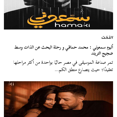
التخت
ألبوم سمعوني : محمد حماقي و رحلة البحث عن الذات وسط
ضجيج التريند
تمر صناعة الموسيقى في مصر حاليًا بواحدة من أكثر مراحلها
تعقيدًا؛ حيث يتصارع منطق الكم…