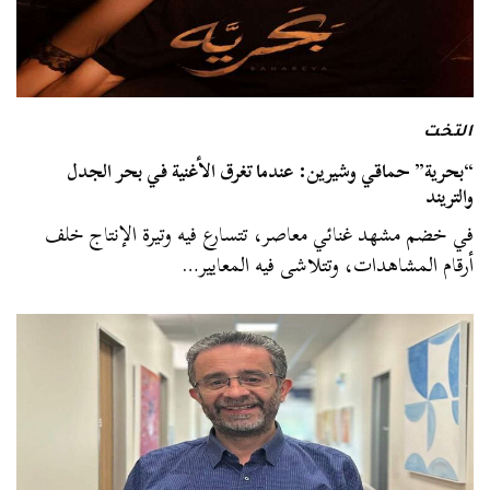
التخت
“بحرية” حماقي وشيرين: عندما تغرق الأغنية في بحر الجدل
والتريند
في خضم مشهد غنائي معاصر، تتسارع فيه وتيرة الإنتاج خلف
أرقام المشاهدات، وتتلاشى فيه المعايير…