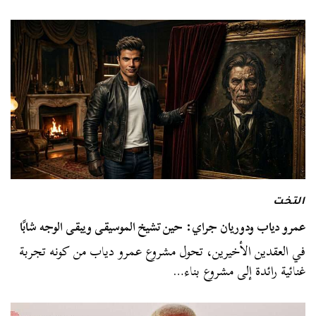
التخت
عمرو دياب ودوريان جراي: حين تشيخ الموسيقى ويبقى الوجه شابًا
في العقدين الأخيرين، تحول مشروع عمرو دياب من كونه تجربة
غنائية رائدة إلى مشروع بناء…