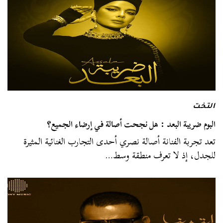
التخت
البوم ضريبة البعد : هل نجحت أصالة في إرضاء الجميع؟
تعد تجربة الفنانة أصالة نصري أحدى التجارب الغنائية المثيرة
للجدل، إذ لا تعرف منطقة وسط…