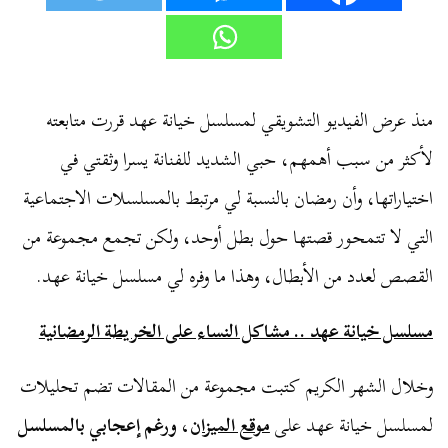
منذ عرض الفيديو التشويقي لمسلسل خيانة عهد قررت متابعته
لأكثر من سبب أهمهم، حبي الشديد للفنانة يسرا وثقتي في
اختياراتها، وأن رمضان بالنسبة لي مرتبط بالمسلسلات الاجتماعية
التي لا تتمحور قصتها حول بطل أوحد، ولكن تجمع مجموعة من
القصص لعدد من الأبطال، وهذا ما وفره لي مسلسل خيانة عهد.
مسلسل خيانة عهد .. مشاكل النساء على الخريطة الرمضانية
وخلال الشهر الكريم كتبت مجموعة من المقالات تضم تحليلات
لمسلسل خيانة عهد على
موقع الميزان
، ورغم إعجابي بالمسلسل