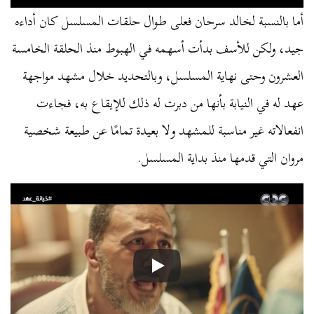
أما بالنسبة لخالد سرحان فعلى طوال حلقات المسلسل كان أداءه
جيد، ولكن للأسف بدأت أسهمه في الهبوط منذ الحلقة الخامسة
العشرون وحتى نهاية المسلسل، وبالتحديد خلال مشهد مواجهة
عهد له في النيابة بأنها من دبرت له ذلك للإيقاع به، فجاءت
انفعالاته غير مناسبة للمشهد ولا بعيدة تمامًا عن طبيعة شخصية
مروان التي قدمها منذ بداية المسلسل.