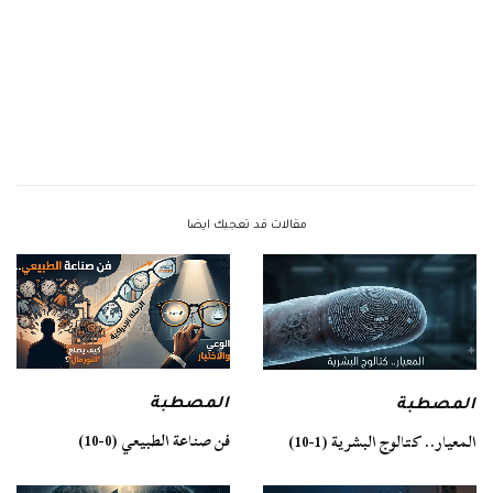
مقالات قد تعجبك ايضا
المصطبة
المصطبة
فن صناعة الطبيعي (0-10)
المعيار.. كتالوج البشرية (1-10)