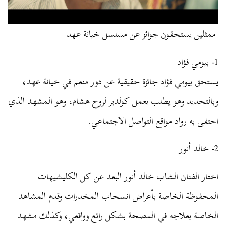
ممثلين يستحقون جوائز عن مسلسل خيانة عهد
1- بيومي فؤاد
يستحق بيومي فؤاد جائزة حقيقية عن دور منعم في خيانة عهد،
وبالتحديد وهو يطلب بعمل كولدير لروح هشام، وهو المشهد الذي
احتفى به رواد مواقع التواصل الاجتماعي.
2- خالد أنور
اختار الفنان الشاب خالد أنور البعد عن كل الكليشيهات
المحفوظة الخاصة بأعراض انسحاب المخدرات وقدم المشاهد
الخاصة بعلاجه في المصحة بشكل رائع وواقعي، وكذلك مشهد