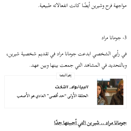
مواجهة فرح وشيرين أيضًا كانت انفعالاته طبيعية.
3- جومانا مراد
في رأيي الشخصي ابدعت جومانا مراد في تقديم شخصية شيرين،
وبالتحديد في المشاهد التي جمعت بينها وبين عهد.
إقرأ أيضا
البيانولا
,
التخت
الحلقة الأولى “حد أقصى” العادي هو الأصعب
جومانا مراد .. شيرين التي أحببتها جدًا