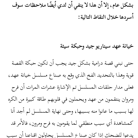
بشكل عام، إلا أن هذا لا ينفي أن لدي أيضًا ملاحظات سوف
أسردها خلال النقاط التالية:
خيانة عهد سيناريو جيد وحبكة سيئة
حتى نبني قصة درامية بشكل جيد يجب أن تكون حبكة القصة
قوية وهذا بالتحديد الفخ الذي وقع به صناع مسلسل خيانة عهد،
فعلى مدار حلقات المسلسل تم الإشارة عشرات المرات أن فرح
ومروان ينتقمون من عهد ويحملون في قلوبهم طاقة كبيرة من الكره
لها بسبب ما عانوا منه بسببها، وحتى نهاية المسلسل لم أجد أنا
كمشاهدة أي سبب منطقي لما يقومون به فرح ومرون، فالأمر قد
يدعوا للضحك إذا كان صناع المسلسل يحاولون اقناعنا أن سبب