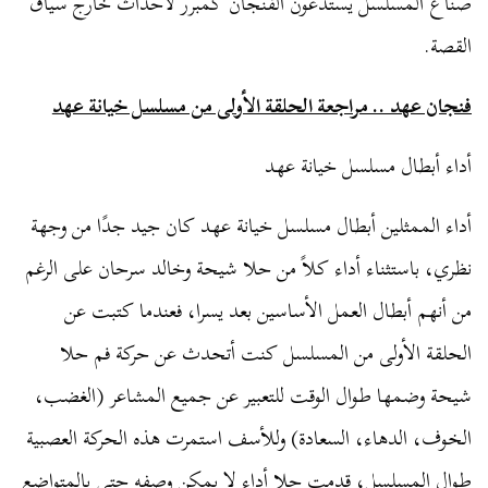
صناع المسلسل يستدعون الفنجان كمبرر لأحداث خارج سياق
القصة.
فنجان عهد .. مراجعة الحلقة الأولى من مسلسل خيانة عهد
أداء أبطال مسلسل خيانة عهد
أداء الممثلين أبطال مسلسل خيانة عهد كان جيد جدًا من وجهة
نظري، باستثناء أداء كلاً من حلا شيحة وخالد سرحان على الرغم
من أنهم أبطال العمل الأساسين بعد يسرا، فعندما كتبت عن
الحلقة الأولى من المسلسل كنت أتحدث عن حركة فم حلا
شيحة وضمها طوال الوقت للتعبير عن جميع المشاعر (الغضب،
الخوف، الدهاء، السعادة) وللأسف استمرت هذه الحركة العصبية
طوال المسلسل، قدمت حلا أداء لا يمكن وصفه حتى بالمتواضع