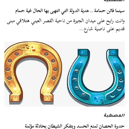
المصطبة
سينما فاتن حمامة .. هدية الدولة التي انتهى بها الحال غية حمام
وانت رايح على ميدان الجيزة من ناحية القصر العيني هتلاقي مبنى
قديم على ناصية شارع…
المصطبة
حدوة الحصان تمنع الحسد وبتفكر الشيطان بحادثة مؤلمة