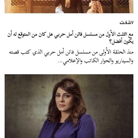
التخت
مع الثلث الأول من مسلسل فاتن أمل حربي هل كان من المتوقع له أن
يكون أفضل؟
منذ الحلقة الأولى من مسلسل فاتن أمل حربي الذي كتب قصته
والسيناريو والحوار الكاتب والإعلامي…