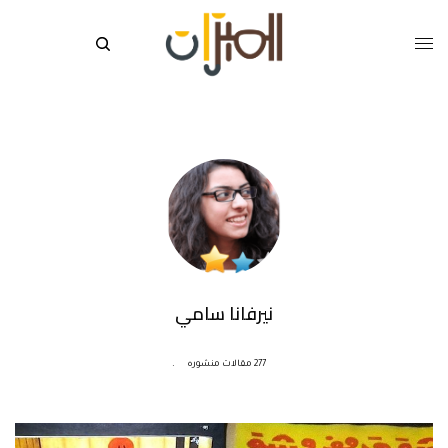
نيرفانا سامي
277 مقالات منشوره
.