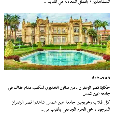
المشاهدين؛ وتتمثل المعادلة في تقديم …
المصطبة
حكاية قصر الزعفران.. من صالون الخديوي لمكتب مدام عفاف في
جامعة عين شمس
كل طلاب وخريجين جامعة عين شمس شاهدوا قصر الزعفران
الموجود داخل الحرم الجامعي بالقرب من…