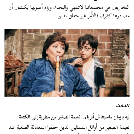
التخاريف في مجتمعاتنا لاتنتهي والبحث وراء أصولها يكشف أن
مصادرها كثيرة، فالأمر غير متعلق بدين…
التخت
ليه يازمان ماسبتناش أبرياء.. نعيمة الصغير من مطربة إلى الكتعة
نعيمة الصغير من أوائل الممثلين الذين حققوا المعادلة الصعبة عند