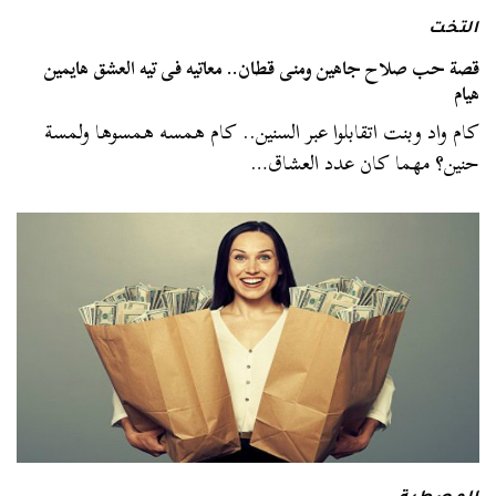
التخت
قصة حب صلاح جاهين ومنى قطان.. معاتيه فى تيه العشق هايمين
هيام
كام واد وبنت اتقابلوا عبر السنين.. كام همسه همسوها ولمسة
حنين؟ مهما كان عدد العشاق…