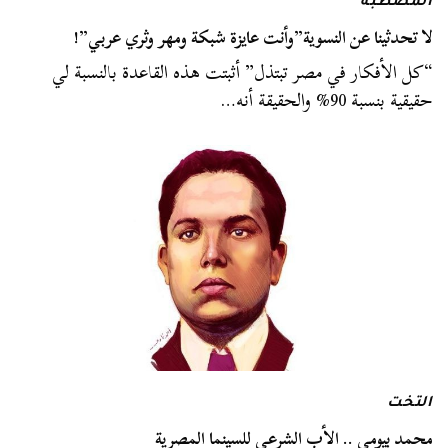
المصطبة
لا تحدثينا عن النسوية”وأنت عايزة شبكة ومهر وثري عربي”!
“كل الأفكار في مصر تبتذل” أثبتت هذه القاعدة بالنسبة لي
حقيقية بنسبة 90% والحقيقة أنه…
التخت
محمد بيومي .. الأب الشرعي للسينما المصرية