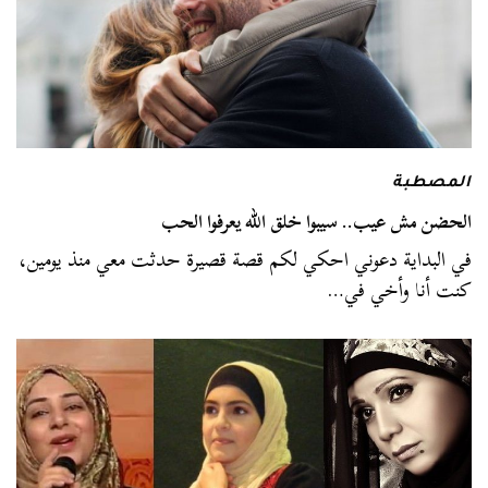
المصطبة
الحضن مش عيب.. سيبوا خلق الله يعرفوا الحب
في البداية دعوني احكي لكم قصة قصيرة حدثت معي منذ يومين،
كنت أنا وأخي في…