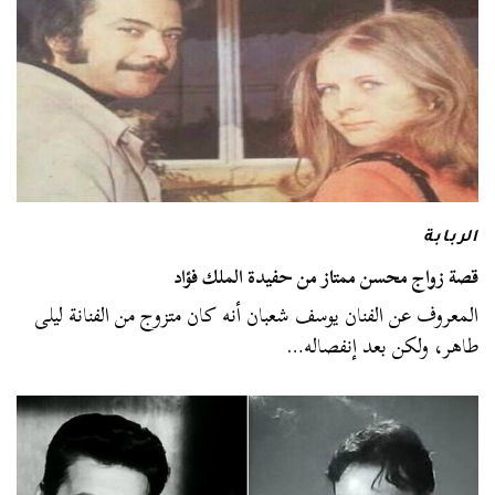
الربابة
قصة زواج محسن ممتاز من حفيدة الملك فؤاد
المعروف عن الفنان يوسف شعبان أنه كان متزوج من الفنانة ليلى
طاهر، ولكن بعد إنفصاله…