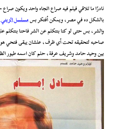
نادرًا ما تلاقي فيلم فيه صراع اتجاه واحد ويكون صراع
بالشكل ده في مصر، ويمكن أفتكر بس
مسلسل الزيني 
والشر، بس حتى لو كنا بنتكلم عن الشر فاحنا بنتكلم عل
صاحبه لتحقيقه تحت أي ظرف، علشان يبقى فتحي هو ب
بين وحيد حامد وشريف عرفة، حلم كان اسمه طيور الظل