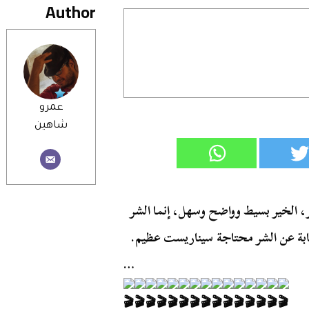
Author
عمرو
شاهين
ر، الخير بسيط وواضح وسهل، إنما الشر
تابة عن الشر محتاجة سيناريست عظيم.
…