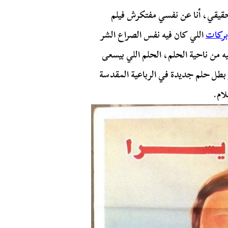
 حقيقي، أنا عن نفسي مفتكرش فيلم
بركات
اللي كان فيه نفس الصراع الشر
يه من ناحية الحلم، الحلم اللي بيسعى
طل حلم جديدة في الرباعية المقدسة
ام.