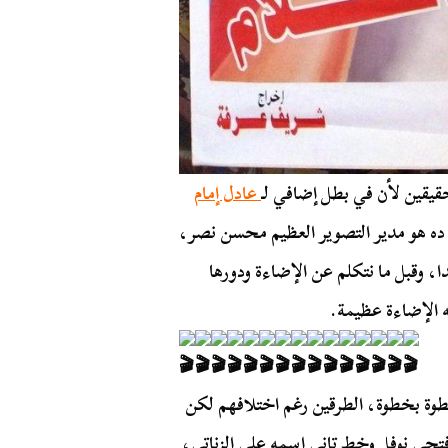
حقيقين لأن في بطل إضافي لـ
عادل إمام
ده هو مدير التصوير العظيم محسن نصر،
ا، وقبل ما نتكلم عن الإضاءة ودورها
ه الإضاءة عظيمة.
وة بخطوة، الطرقين رغم اختلافهم لكن
تحي نوفل وخط تاني اسمه علي الزناتي،