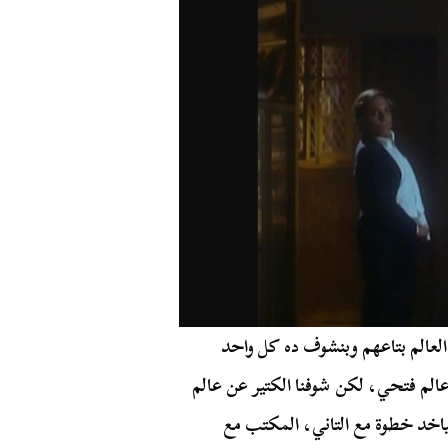
لعالم بتاعهم وبنشوف ده كل واحد
الم فتحي، لكن شوفنا الكتير عن عالم
بياخد خطوة مع التاني، المكتب مع