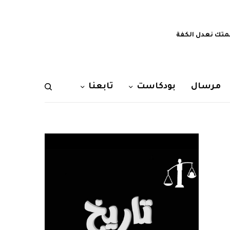
تك نعدل الكفة
مرسال
بودكاست
تابعنا