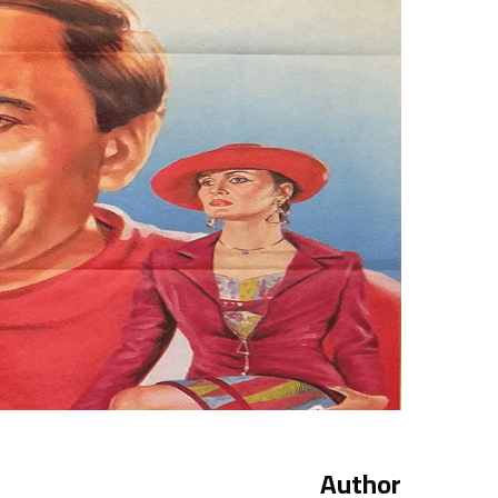
Author