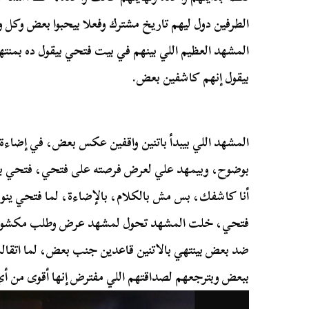
الطرفين دول ليهم تاريخ مشترك وفعلا بيحبوا بعض وكل وا
المشهد العظيم اللي بينهم في بيت فتحي بيقول ده بمن
بيقول إنهم كاشفين بعض.
المشهد اللي بيبدأ باتنين واقفين عكس بعض، في إضاءة 
بوضوح، وبيمهد علي لعرض فرصته على فتحي، فتحي بيرد 
أنا كاشفك، بس مش بالكلام، بالإضاءة، لما فتحي ينور 
فتحي، خلت المشهد تحول لمشهد عرض وطلب مكشوف، و
ضد بعض بينتهي بالاتنين قاعدين جنب بعض، لما اتقالت
ببعض وبترجعهم لصداقتهم اللي مفترض إنها أقوى من أي