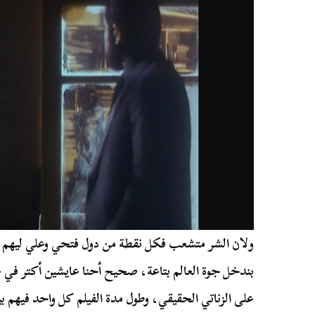
ولان الشر متشعب فكل نقطة من دول فتحي وعلي ليهم ا
بندخل جوة العالم بتاعة، صحيح أحنا عايشين أكتر في ع
على الزناتي الحقيقي، وطول مدة الفيلم كل واحد فيهم 