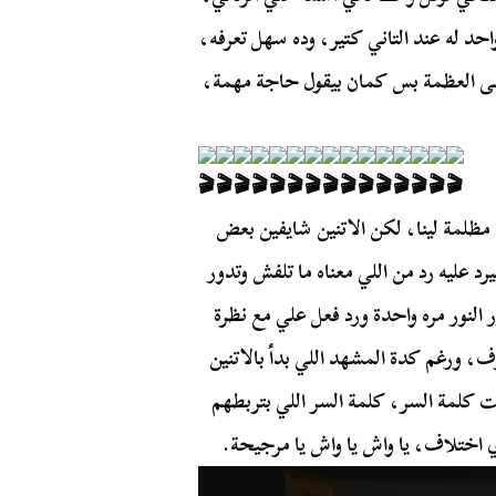
حد له عند التاني كتير، وده سهل تعرفه،
تهى العظمة بس كمان بيقول حاجة مهمة،
مظلمة لينا، لكن الاتنين شايفين بعض
عليه رد من اللي معناه ما تلفش وتدور
النور مره واحدة ورد فعل علي مع نظرة
رغم كدة المشهد اللي بدأ بالاتنين
 كلمة السر، كلمة السر اللي بتربطهم
 اختلاف، يا واش يا واش يا مرجيحة.