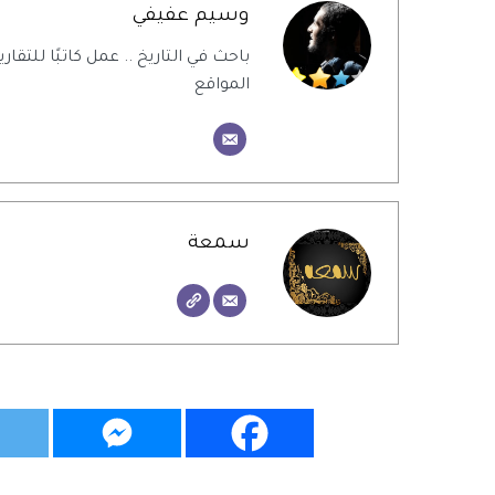
وسيم عفيفي
باحث في التاريخ .. عمل كاتبًا للتقاري
المواقع
سمعة