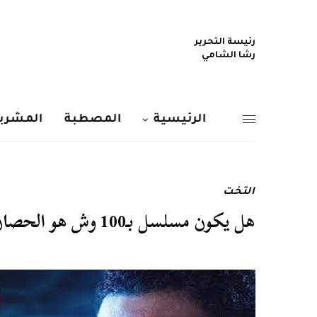
رئيسة التحرير
رشا الشامي
الرئيسية
المصطبة
المشربي
التخت
هل يكون مسلسل بـ100 وش هو الحصان الأسود لكوميديا رمضان 2020