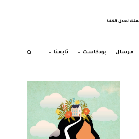
تك نعدل الكفة
مرسال
بودكاست
تابعنا