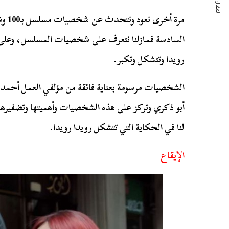
المقال التالي
مرة أ
السادسة فمازلنا نتعرف على شخصيات المسلسل، وعلى 
رويدا وتتشكل وتكبر.
الشخصيات مرسومة بعناية فائقة من مؤلفي العمل أحمد وائ
أبو ذكري وتركز على هذه الشخصيات وأهميتها وتضفيرها
لنا في الحكاية التي تتشكل رويدا رويدا.
الإيقاع