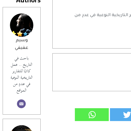
ر التاريخية النوعية في عددٍ من
وسيم
عفيفي
باحث في
التاريخ .. عمل
كاتبًا للتقارير
التاريخية النوعية
في عددٍ من
المواقع