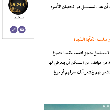
أن هذا المسلسل هو الحصان الأسود
سمعة
ا المسلسل حجز لنفسه مقعدا متميزا
عة من مواقف من الممكن أن يتعرض لها
 بهم وتشعر أنك تعرفهم أو مروا