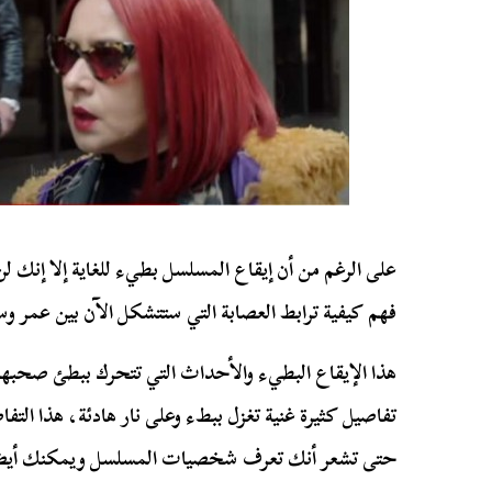
على الرغم من أن إيقاع المسلسل بطيء للغاية إلا إنك 
فهم كيفية ترابط العصابة التي ستتشكل الآن بين عمر وسكر
هذا الإيقاع البطيء والأحداث التي تتحرك ببطئ صحبها 
تفاصيل كثيرة غنية تغزل ببطء وعلى نار هادئة، هذا ال
حتى تشعر أنك تعرف شخصيات المسلسل ويمكنك أيضا ا