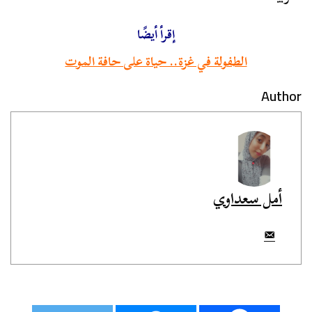
إقرأ أيضًا
الطفولة في غزة.. حياة على حافة الموت
Author
أمل سعداوي