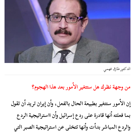
الدكتور طارق فهمي
من وجهة نظرك هل ستتغير الأمور بعد هذا الهجوم؟
إن الأمور ستتغير بطبيعة الحال بالفعل، وأن إيران تريد أن تقول
بما فعلته أنها قادرة على ردع إسرائيل وأن ااستراتيجية الردع
والردع المباشر بدأت وأنها تتخلى عن استراتيجية الصبر التي