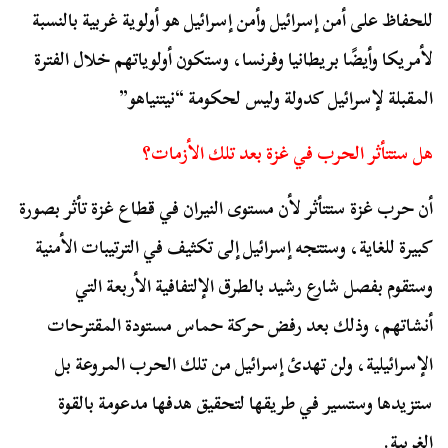
للحفاظ على أمن إسرائيل وأمن إسرائيل هو أولوية غربية بالنسبة
لأمريكا وأيضًا بريطانيا وفرنسا، وستكون أولوياتهم خلال الفترة
المقبلة لإسرائيل كدولة وليس لحكومة “نيتنياهو”
هل ستتأثر الحرب في غزة بعد تلك الأزمات؟
أن حرب غزة ستتأثر لأن مستوى النيران في قطاع غزة تأثر بصورة
كبيرة للغاية، وستتجه إسرائيل إلى تكثيف في الترتيبات الأمنية
وستقوم بفصل شارع رشيد بالطرق الإلتفافية الأربعة التي
أنشاتهم، وذلك بعد رفض حركة حماس مستودة المقترحات
الإسرائيلية، ولن تهدئ إسرائيل من تلك الحرب المروعة بل
ستزيدها وستسير في طريقها لتحقيق هدفها مدعومة بالقوة
الغربية.