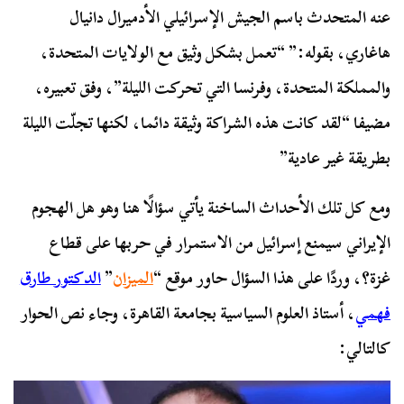
عنه المتحدث باسم الجيش الإسرائيلي الأدميرال دانيال
هاغاري، بقوله:” “تعمل بشكل وثيق مع الولايات المتحدة،
والمملكة المتحدة، وفرنسا التي تحركت الليلة”، وفق تعبيره،
مضيفا “لقد كانت هذه الشراكة وثيقة دائما، لكنها تجلّت الليلة
بطريقة غير عادية”
ومع كل تلك الأحداث الساخنة يأتي سؤالًا هنا وهو هل الهجوم
الإيراني سيمنع إسرائيل من الاستمرار في حربها على قطاع
غزة؟، وردًا على هذا السؤال حاور موقع “
الميزان
”
الدكتور طارق
فهمي
، أستاذ العلوم السياسية بجامعة القاهرة، وجاء نص الحوار
كالتالي: