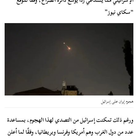
الإسرائيلي مما يستدعي ردا يوسع دائرة الصراع، وفقًا لموقع
“سكاي نيوز”
هجوم إيران على إسرائيل
ورغم ذلك تمكنت إسرائيل من التصدي لهذا الهجوم، بمساعدة
عدد من دول الغرب وهم أمريكا وفرنسا وبريطانيا، وفقًا لما أعلن