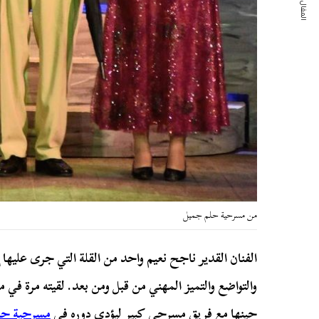
المقال التالي
من مسرحية حلم جميل
الفنان القدير ناجح نعيم واحد من القلة التي جرى عليها 
والتواضع والتميز المهني من قبل ومن بعد. لقيته مرة في
حينها مع فريق مسرحي كبير ليؤدي دوره في
مسرحية حل