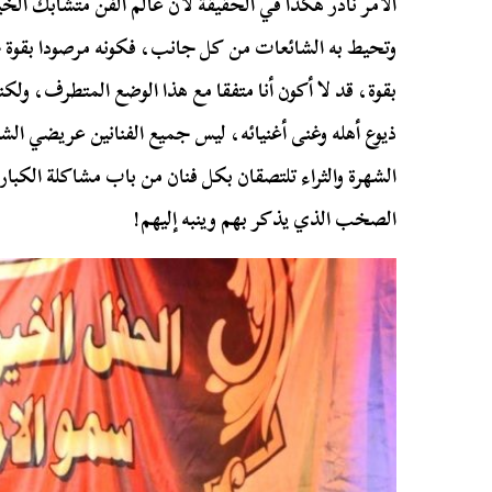
الأمر نادر هكذا في الحقيقة لأن عالم الفن متشابك ال
وتحيط به الشائعات من كل جانب، فكونه مرصودا بقوة ج
بقوة، قد لا أكون أنا متفقا مع هذا الوضع المتطرف، ولك
ذيوع أهله وغنى أغنيائه، ليس جميع الفنانين عريضي الشه
الشهرة والثراء تلتصقان بكل فنان من باب مشاكلة الكبار 
الصخب الذي يذكر بهم وينبه إليهم!