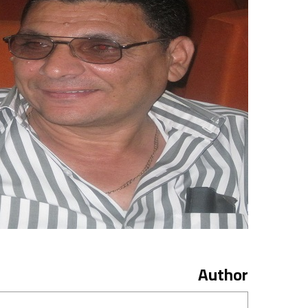
Author