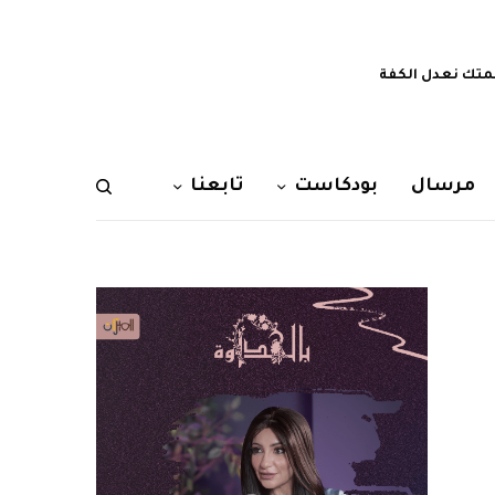
تك نعدل الكفة
مرسال
بودكاست
تابعنا