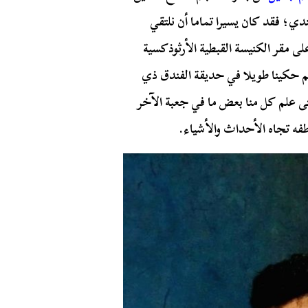
دي؛ فقد كان يسيرا تماما أن نلتقي
لى مقر الكنيسة القبطية الأرثوذكسية
م حكينا طويلا في حديقة الفندق ذي
تى علم كل منا بعض ما في جعبة الآخر
فه تجاه الأحداث والأشياء.