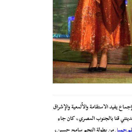
إجماع يفيد الاستقامة والألمعية والإشراق
 مدينتي قنا بالجنوب المصري، كان جاء
م جميل
من بطولة النجم سامح حسين،