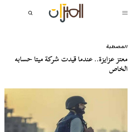
المصطبة
معتز عزايزة.. عندما قيدت شركة ميتا حسابه
الخاص