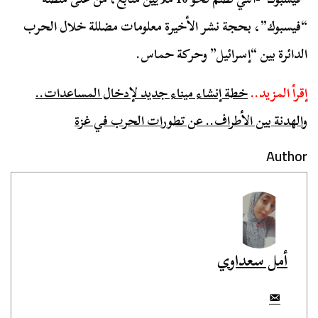
“فيسبوك”، بحجة نشر الأخيرة معلومات مضللة خلال الحرب
الدائرة بين “إسرائيل” وحركة حماس.
إقرأ المزيد..
خطة إنشاء ميناء جديد لإدخال المساعدات..
والهدنة بين الأطراف.. عن تطورات الحرب في غزة
Author
أمل سعداوي