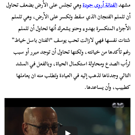
مشهد
الفنانة أروى جودة
وهي تجلس على الأرض بضعف تحاول
أن تلملم الفنجان الذي سقط وتكسر على الأرض، وهي تلملم
الأجزاء المتكسرة بهدوء وحنو يشعرك أنها تحاول أن تلملم
شتات نفسها فهي لازالت تحب يوسف “الفنان باسل خياط”
رغم تأكدها من خيانته، ولكنها تحاول أن توجد مبرر أو سبب
لرأب الصدع ومحاولة استكمال الحياة، وبالفعل في المشد
التالي وجدناها تذهب إليه في العيادة وتطلب منه ان يعاملها
كطبيب، وأن يساعدها.