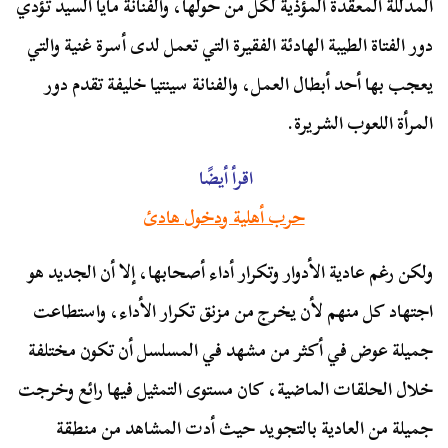
المدللة المعقدة المؤذية لكل من حولها، والفنانة مايا السيد تؤدي
دور الفتاة الطيبة الهادئة الفقيرة التي تعمل لدى أسرة غنية والتي
يعجب بها أحد أبطال العمل، والفنانة سينتيا خليفة تقدم دور
المرأة اللعوب الشريرة.
اقرأ أيضًا
حرب أهلية ودخول هادئ
ولكن رغم عادية الأدوار وتكرار أداء أصحابها، إلا أن الجديد هو
اجتهاد كل منهم لأن يخرج من مزنق تكرار الأداء، واستطاعت
جميلة عوض في أكثر من مشهد في المسلسل أن تكون مختلفة
خلال الحلقات الماضية، كان مستوى التمثيل فيها رائع وخرجت
جميلة من العادية بالتجويد حيث أدت المشاهد من منطقة