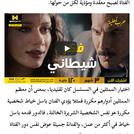
الفتاة تصبح معقدة ومؤذية لكل من حولها.
اختيار الممثلين في المسلسل كان تقليديا، بمعنى أن معظم
الممثلين أدوارهم مكررة فمثلا يؤدي الفنان باسل خياط شخصية
مكررة هو نفس الشخصية الشريرة الخائنة، فالدور قدمه باسل
خياط في أكثر من عمل، والفنانة جميلة عوض نفس دور الفتاة