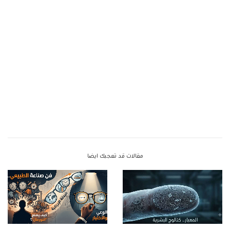
مقالات قد تعجبك ايضا