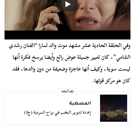
وفي الحلقة الحادية عشر مشهد موت والد تمارا “الفنان رشدي
الشامي”، كان تعبير جميلة عوض رائع وأيضا يرسخ فكرة أنها
ليست سوية، وكيف أنها عاجزة وضعيفة من دون والدها، فقد
كان هو مركز قوتها.
إقرأ أيضا
المصطبة
إعادة تدوير النخب في براح السردية (ج3)