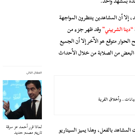
حدة بمشهد واحد.
، إلا أن المشاهدين ينتظرون المواجهة
“دينا الشربيني”
وقد ظهر جزء من
الحوار متوقع هو الآخر إلا أن الجميع
ا البعض من الصلابة من خلال الأحداث
المقال التالي
يانات.. وأخلاق القرية
لماذا قرر أحمد عز سرقة
المشاهد بالفعل، وهذا يميز السيناريو
تاريخ مصنع حديد