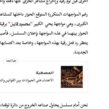
أخرى قبل لوم رقية وإخراج مشاعر الخزي كلها دفعة وا
رغم المواجهات المتكررة المتوقع الحوار داخلها للمشاهد
الكبرى، وهي مواجهة يحي الكبير
“
محمود قابيل
“
برقية
الحوار بينهما في هذه المواجهة بإعلان المسلسل، فأصبح 
ينتظر رد فعل رقية بهذه المواجهة، وخاصة بعد اكتسابه
الجديدة.
إقرأ أيضا
المصطبة
الاعتداء على الحيوانات بين القوانين والد
نحن أمام مسلسل يحاول صناعه الخروج من دائرة توقعات 