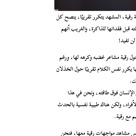
 رقية، المشهد يتكرر تقرييًا، ينصح كل
ته قبل فقدانها للذاكرة، والغريب أنهم
لن تفيد!
حول رقية مشاعر غضبه وكرهه لها، ورغم
يكرر نفس الكلام تقريبًا حول الخذلان
ك.
الإنسان فوق طاقته، ونحن في هذا
أفراد، ولكن هناك طبيبة نفسية بالحدث
 مع رقية.
فس مشاهد مواجهات رقية معها، فنحن