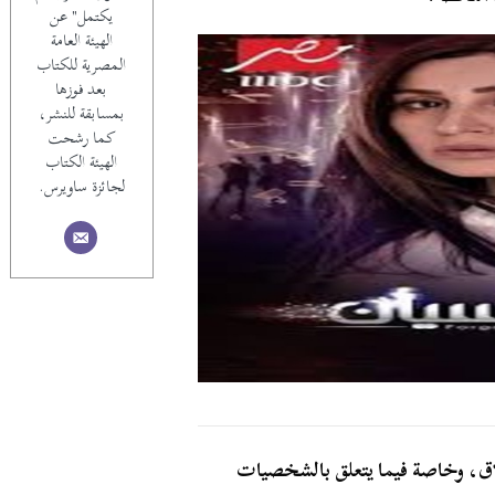
يكتمل" عن
الهيئة العامة
المصرية للكتاب
بعد فوزها
بمسابقة للنشر،
كما رشحت
الهيئة الكتاب
لجائزة ساويرس.
لاق، وخاصة فيما يتعلق بالشخصيات