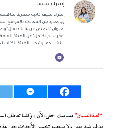
إسراء سيف
إسراء سيف كاتبة مصرية ساهمت 
وبالعديد من المقالات بالمواقع المحل
بعنوان "قصص عربية للأطفال" وص
"عقرب لم يكتمل" عن الهيئة العامة
للنشر، كما رشحت الهيئة الكتاب ل
“لعبة النسيان”
متماسك حتى الآن ، وكلما تعاطف المشا
يعرف شيئا بعد، ولا يستطيع تخمين الأحداث حتى هذه 