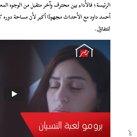
الرئيسة؛ فالأداء بين محترف وآخر متقبل من الوجوه المع
أحمد داود مع الأحداث مجهودًا أكبر لأن مساحة دوره كب
للتفاؤل.