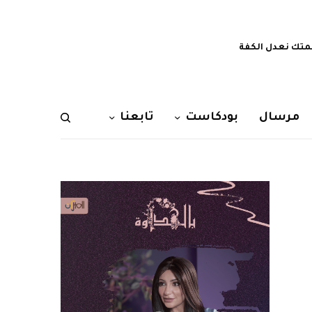
تك نعدل الكفة
مرسال
بودكاست
تابعنا