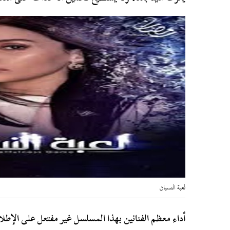
لعبة النسيان
أداء معظم الفنانين بهذا المسلسل غير مفتعل على الإط