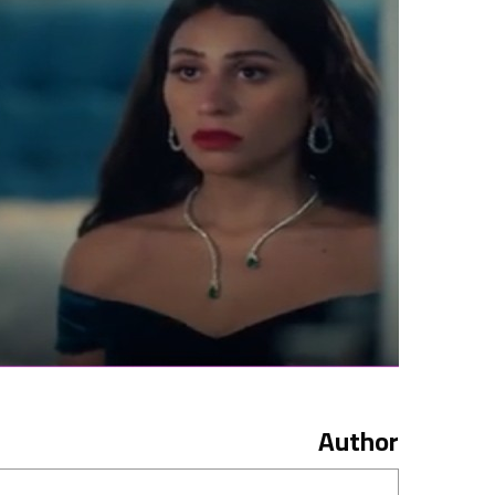
Author