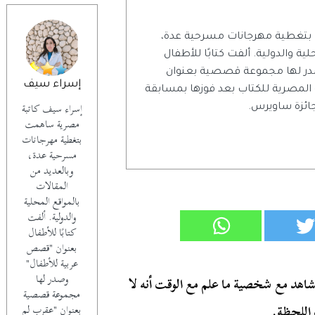
بتغطية مهرجانات مسرحية عدة،
ية والدولية. ألفت كتابًا للأطفال
در لها مجموعة قصصية بعنوان
إسراء سيف
 المصرية للكتاب بعد فوزها بمسابقة
إسراء سيف كاتبة
جائزة ساويرس.
مصرية ساهمت
بتغطية مهرجانات
مسرحية عدة،
وبالعديد من
المقالات
بالمواقع المحلية
والدولية. ألفت
كتابًا للأطفال
بعنوان "قصص
عربية للأطفال"
وصدر لها
هد مع شخصية ما علم مع الوقت أنه لا
مجموعة قصصية
اللحظة.
بعنوان "عقرب لم