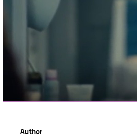
Author