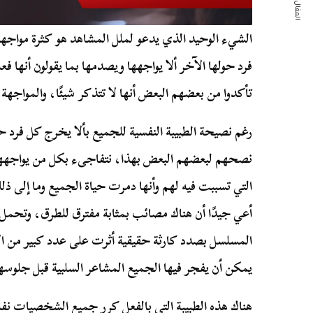
المقال التالي
الشيء الوحيد الذي يدعو لملل المشاهد هو كثرة مواجهة
فرد حولها الآخر ألا يواجهها ويصدمها بما يقولون أنها فعل
تأكدوا من بعضهم البعض أنها لا تتذكر شيئًا، والمواجهة 
رغم نصيحة الطبيبة النفسية للجميع بألا يخرج كل فرد 
نصحهم لبعضهم البعض بهذا، نتفاجىء بكل من يواجهها 
التي تسببت فيه لهم وأنها دمرت حياة الجميع وما إلى ذل
أعي جيدًا أن هناك مصائب بمثابة مفترق للطرق، وتحمل 
المسلسل بصدد كارثة حقيقية أثرت على عدد كبير من ال
يمكن أن يفجر فيها الجميع المشاعر السلبية قبل جلوسهم
هناك هذه الطبيبة التي بالفعل كرر جميع الشخصيات ن