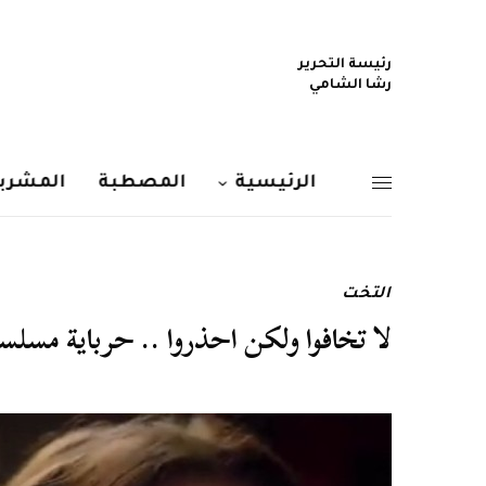
رئيسة التحرير
رشا الشامي
الرئيسية
المصطبة
المشربي
التخت
لا تخافوا ولكن احذروا .. حرباية مسلس