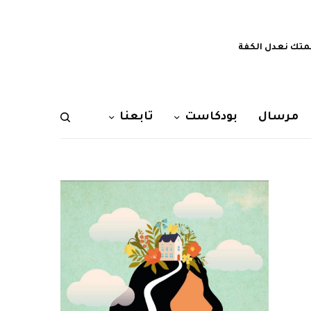
تك نعدل الكفة
مرسال
بودكاست
تابعنا