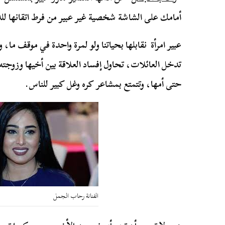
أمامك على الشاشة شخصية غير عبير من فرط اتقانها للد
عبير امرأة نقابلها بحياتنا ولو لمرة واحدة في موقف ما
تدخل العائلات، تحاول إفساد العلاقة بين أخيها وزوج
حتى أمها، وتتمتع بمشاعر كره وغل كبير للناس.
الفنانة رحاب الجمل