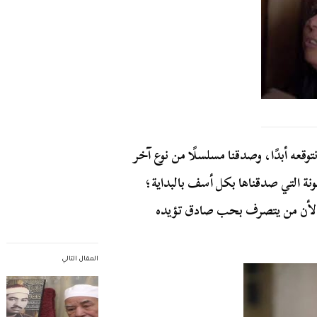
وقعه أبدًا، وصدقنا مسلسلًا من نوع آخر
نة التي صدقناها بكل أسف بالبداية؛
ء لأن من يتصرف بحب صادق تؤيده
المقال التالي