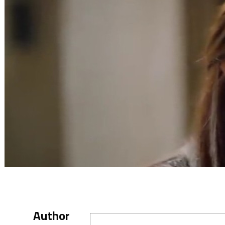
Author