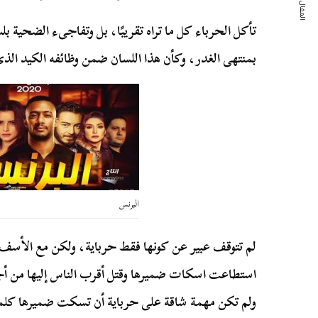
المقال التالي
تأكل الحرباء كل ما تراه تقريبًا، بل وتفاجىء الضحية ب
بمنتهى الغدر، وكأن هذا اللسان ضمن وظائفه الكيد الذي 
البرنس
لم تتوقف عبير عن كونها فقط حرباية، ولكن مع الأسف 
استطاعت اسكات ضميرها وقتل أقرب الناس إليها من أج
ولم تكن مهمة شاقة على حرباية أن تسكت ضميرها كلما ح