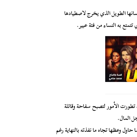
لسانها الطويل الذي يخرج لاصطيادها
تتمتع به النساء من فئة عبير.
تطورت الأمور لتصبح سفاحة وقاتلة
ل المال.
اول وعظها تجاه ما نفذته بالنهاية رغم