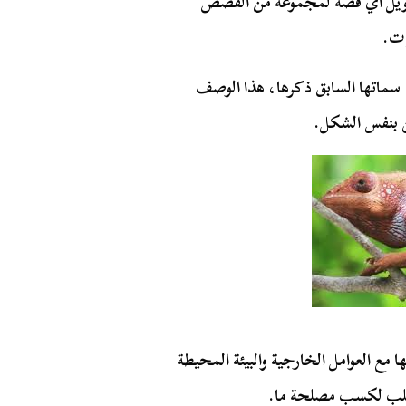
تحويل أي قصة لمجموعة من القصص
ات.
سماتها السابق ذكرها، هذا الوصف
فن بنفس الشكل.
ا مع العوامل الخارجية والبيئة المحيطة
 القلب لكسب مصلحة ما.