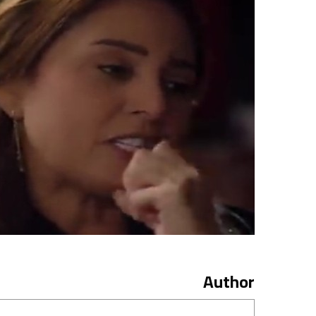
Author