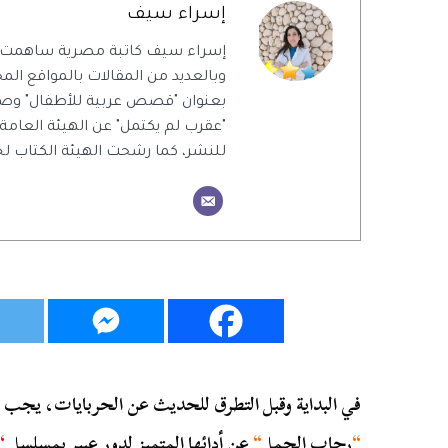
إسراء سيف
إسراء سيف كاتبة مصرية ساهمت 
وبالعديد من المقالات بالمواقع المحل
بعنوان "قصص عربية للأطفال" وص
"عقرب لم يكتمل" عن الهيئة العامة
للنشر، كما رشحت الهيئة الكتاب ل
في البداية وقبل التطرق للحديث عن الحربايات، يجب أن
“
رحاب الجمل
“
عن أدائها المتميز لدور عبير بمسلسل
“