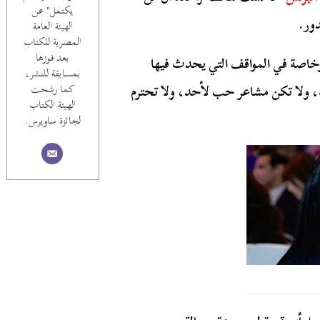
يكتمل" عن
ور.
الهيئة العامة
المصرية للكتاب
بعد فوزها
، وخاصة في المواقف التي يحدث فيها
بمسابقة للنشر،
ته، ولا تكن مشاعر حب لأحد، ولا تحترم
كما رشحت
الهيئة الكتاب
لجائزة ساويرس.