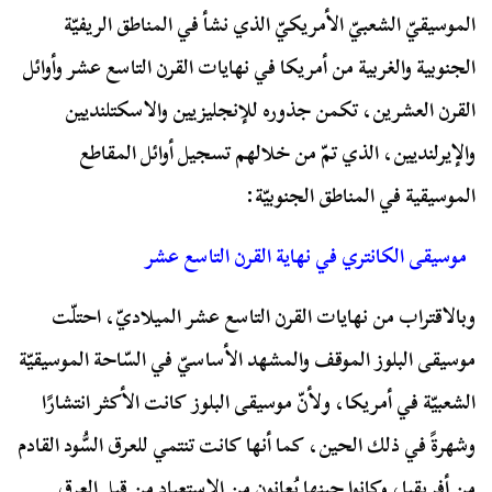
الموسيقيّ الشعبيّ الأمريكيّ الذي نشأ في المناطق الريفيّة
الجنوبية والغربية من أمريكا في نهايات القرن التاسع عشر وأوائل
القرن العشرين، تكمن جذوره للإنجليزيين والاسكتلنديين
والإيرلنديين، الذي تمّ من خلالهم تسجيل أوائل المقاطع
الموسيقية في المناطق الجنوبيّة:
موسيقى الكانتري في نهاية القرن التاسع عشر
وبالاقتراب من نهايات القرن التاسع عشر الميلاديّ، احتلّت
موسيقى البلوز الموقف والمشهد الأساسيّ في السّاحة الموسيقيّة
الشعبيّة في أمريكا، ولأنّ موسيقى البلوز كانت الأكثر انتشارًا
وشهرةً في ذلك الحين، كما أنها كانت تنتمي للعرق السُّود القادم
من أفريقيا، وكانوا حينها يُعانون من الاستعباد من قبل العرق