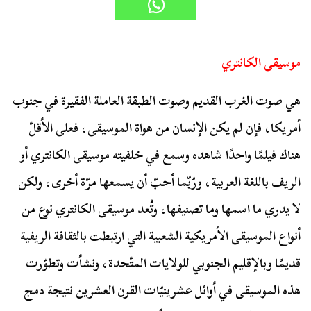
موسيقى الكانتري
هي صوت الغرب القديم وصوت الطبقة العاملة الفقيرة في جنوب
أمريكا، فإن لم يكن الإنسان من هواة الموسيقى، فعلى الأقلّ
هناك فيلمًا واحدًا شاهده وسمع في خلفيته موسيقى الكانتري أو
الريف باللغة العربية، ورّبّما أحبّ أن يسمعها مرّة أخرى، ولكن
لا يدري ما اسمها وما تصنيفها، وتُعد موسيقى الكانتري نوع من
أنواع الموسيقى الأمريكية الشعبية التي ارتبطت بالثقافة الريفية
قديمًا وبالإقليم الجنوبي للولايات المتّحدة، ونشأت وتطوّرت
هذه الموسيقى في أوائل عشرينيّات القرن العشرين نتيجة دمج