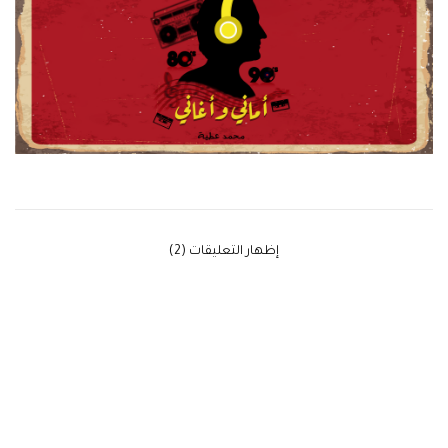
‫إظهار التعليقات (2)