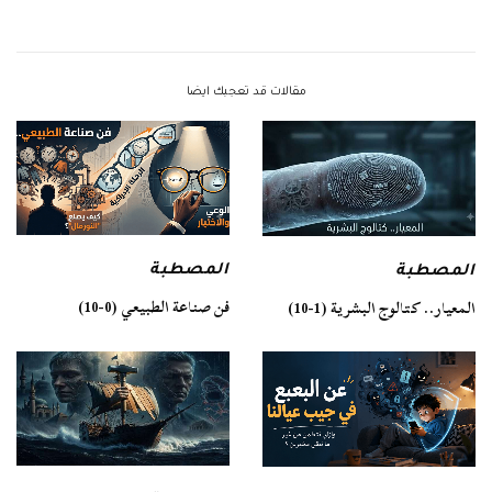
مقالات قد تعجبك ايضا
المصطبة
المصطبة
فن صناعة الطبيعي (0-10)
المعيار.. كتالوج البشرية (1-10)