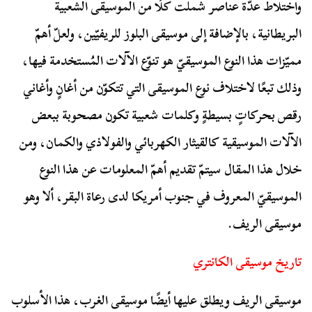
واختلاط عدّة عناصر شملت كلًا من الموسيقى الشعبية
البريطانية، بالإضافة إلى موسيقى البلوز للريفيّين، ولعلّ أهمّ
مميّزات هذا النوع الموسيقيّ هو تنوّع الآلات المُستخدمة فيها،
وذلك تبعًا لاختلاف نوع الموسيقى التي تتكوّن من أغانٍ وأغاني
رقص بحركاتٍ بسيطةٍ وكلمات شعبية تكون مصحوبة ببعض
الآلات الموسيقية كالقيثار الكهربائي والفولاذي والكمان، ومن
خلال هذا المقال سيتمّ تقديم أهمّ المعلومات عن هذا النوع
الموسيقيّ المعروف في جنوب أمريكا لدى رعاة البقر، ألا وهو
موسيقى الريف.
تاريخ موسيقى الكانتري
موسيقى الريف ويطلق عليها أيضًا موسيقى الغرب، هذا الأسلوب