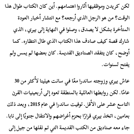
لكن كريدن وموظفيها أثاروا اهتمامهم. أين كان الكتاب طوال هذا
الوقت؟ من هو الرجل الذي أرجعه؟ مع انتشار أخبار العودة
المتأخرة بشكل لا يصدق، وصلوا في النهاية إلى بيري، الذي
شارك قصة كيف صادف هذا الكتاب الذي طال انتظاره. كما
أوضح، كان يتفقد الصناديق القديمة. كان بعضها لم يمس ولم
يفتح لسنوات.
عاش بيري وزوجته ساندرا معًا في سانت هيلينا لأكثر من 30
عامًا. لكن روابطها العائلية بالمنطقة تعود إلى أربعينيات القرن
التاسع عشر على الأقل. توفيت ساندرا في عام 2015، وبعد ذلك
بعامين، اتخذ بيري قرارًا بحزم أغراضهم والانتقال جنوبًا إلى نابا.
جاء معه صناديق من الكتب القديمة التي تم نقلها من جيل إلى