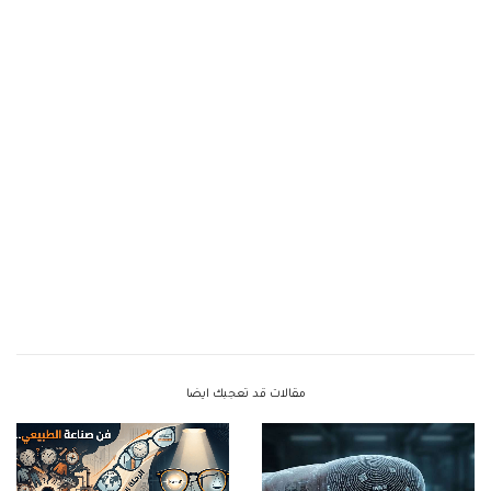
مقالات قد تعجبك ايضا