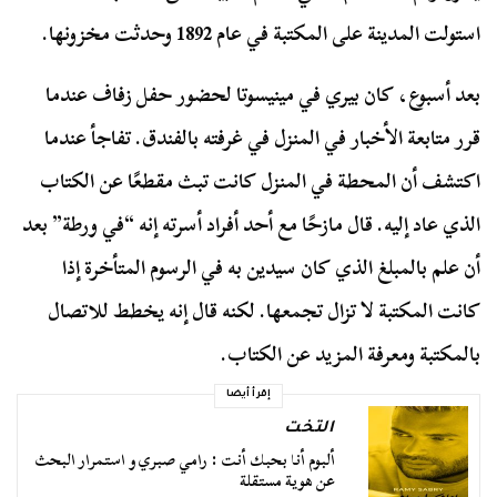
استولت المدينة على المكتبة في عام 1892 وحدثت مخزونها.
بعد أسبوع، كان بيري في مينيسوتا لحضور حفل زفاف عندما
قرر متابعة الأخبار في المنزل في غرفته بالفندق. تفاجأ عندما
اكتشف أن المحطة في المنزل كانت تبث مقطعًا عن الكتاب
الذي عاد إليه. قال مازحًا مع أحد أفراد أسرته إنه “في ورطة” بعد
أن علم بالمبلغ الذي كان سيدين به في الرسوم المتأخرة إذا
كانت المكتبة لا تزال تجمعها. لكنه قال إنه يخطط للاتصال
بالمكتبة ومعرفة المزيد عن الكتاب.
إقرأ أيضا
التخت
ألبوم أنا بحبك أنت : رامي صبري و استمرار البحث
عن هوية مستقلة