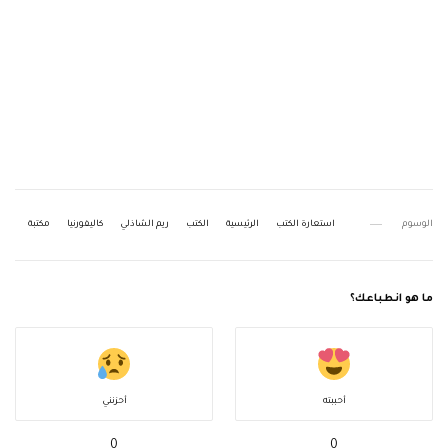
الوسوم
استعارة الكتب
الرئيسية
الكتب
ريم الشاذلي
كاليفورنيا
مكتبة
ما هو انطباعك؟
أحببته
أحزنني
0
0