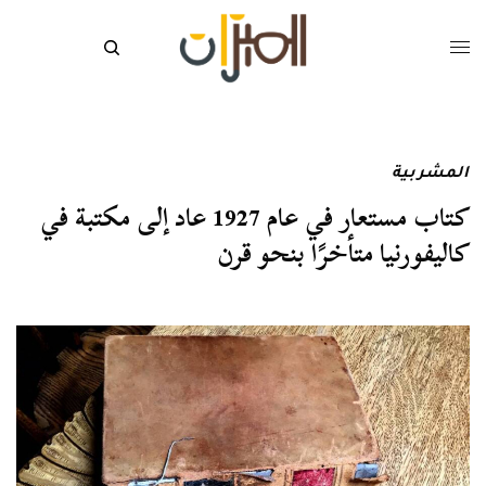
المشربية
كتاب مستعار في عام 1927 عاد إلى مكتبة في
كاليفورنيا متأخرًا بنحو قرن