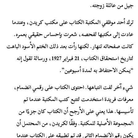
جيل من عائلة زوجته.
ترك أحد موظفي المكتبة الكتاب على مكتب كريدن، وعندما
عادت إلى مكتبها لفحصه، شعرت بإحساس حقيقي بعمره.
كانت صفحاته تنهار. لكنها رأت بعد ذلك الختم الأسود الباهت
لتاريخ استحقاق الكتاب، 21 فبراير 1927، ورسالة تقول إنه
“يمكن الاحتفاظ به لمدة أسبوعين”.
شيء آخر لفت انتباهها. احتوى الكتاب على رقمي انضمام،
معرفات فريدة استخدمت لتتبع كتب المكتبة عندما تم
تأسيسها. هذا يعني على الأرجح أن الكتاب كان جزءًا من
المجموعة الأصلية للمكتبة. وفقًا لكريدن، من المحتمل أن
يكون رقم الانضمام الثاني قد تم تطبيقه على الكتاب عندما