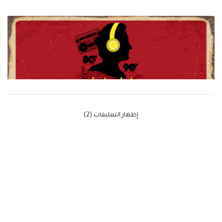
‫إظهار التعليقات (2)