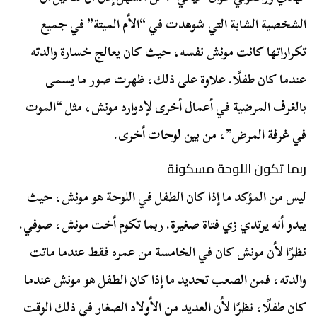
الشخصية الشابة التي شوهدت في “الأم الميتة” في جميع
تكراراتها كانت مونش نفسه، حيث كان يعالج خسارة والدته
عندما كان طفلًا. علاوة على ذلك، ظهرت صور ما يسمى
بالغرف المرضية في أعمال أخرى لإدوارد مونش، مثل “الموت
في غرفة المرض”، من بين لوحات أخرى.
ربما تكون اللوحة مسكونة
ليس من المؤكد ما إذا كان الطفل في اللوحة هو مونش، حيث
يبدو أنه يرتدي زي فتاة صغيرة. ربما تكوم أخت مونش، صوفي.
نظرًا لأن مونش كان في الخامسة من عمره فقط عندما ماتت
والدته، فمن الصعب تحديد ما إذا كان الطفل هو مونش عندما
كان طفلًا، نظرًا لأن العديد من الأولاد الصغار في ذلك الوقت