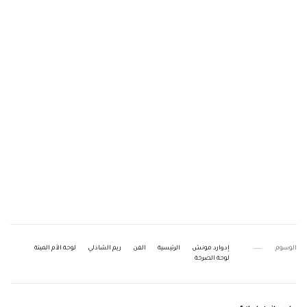
الوسوم
إدوارد مونش
الرئيسية
الفن
ريم الشاذلي
لوحة الأم الميتة
لوحة الصرخة