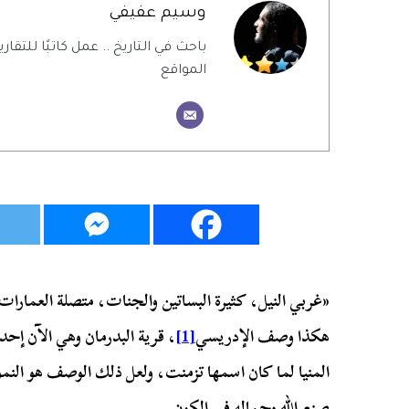
وسيم عفيفي
باحث في التاريخ .. عمل كاتبًا للتقاري
المواقع
«غربي النيل، كثيرة البساتين والجنات، متصلة العمارات
هكذا وصف الإدريسي
[1]
، قرية البدرمان وهي الآن إ
المنيا لما كان اسمها تزمنت، ولعل ذلك الوصف هو النمو
صنع الله وجماله في الكون.