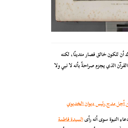
رك أن للكون خالق فصار متدينًا، لكنه
رآن الذي يجزم صراحةً بأنه لا نبي ولا
 من أجل مدح رئيس ديوان الخديوي
دعاء النبوة سوى أنه رأى
السيدة فاطمة