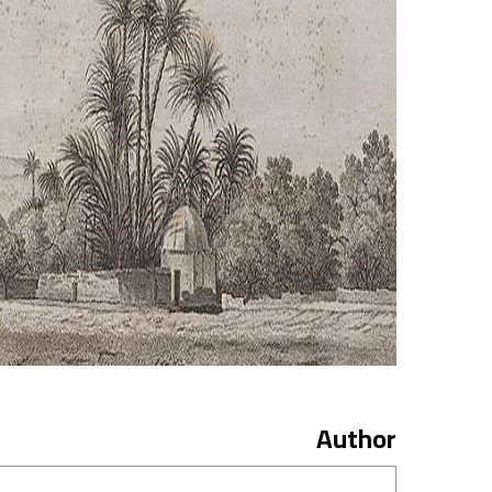
Author