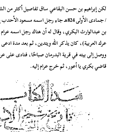
لكن إبراهيم بن حسن البقاعي ساق تفاصيل أكثر من الش
/ جمادى الأولى 824هـ جاء رجل اسمه مسعود
بن عبدالوارث البكري، وقال له أن هناك رجل اسمه عرام
عرك العربية)، كان يذكر الله ويتدين، ثم بعد مدة ادعى أ
ووصل إلى بيته في قرية البدرمان صباحًا، فنادى على عرا
قاضي بكري يا أعور، ثم خرج عرام إليه.