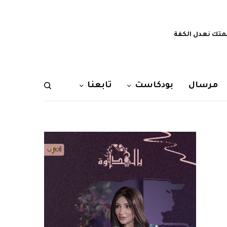
تك نعدل الكفة
مرسال
بودكاست
تابعنا