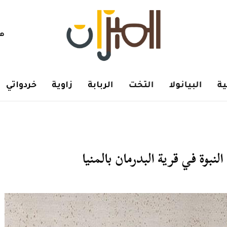
هم
ة
البيانولا
التخت
الربابة
زاوية
خردواتي
نبوة في قرية البدرمان بالمنيا