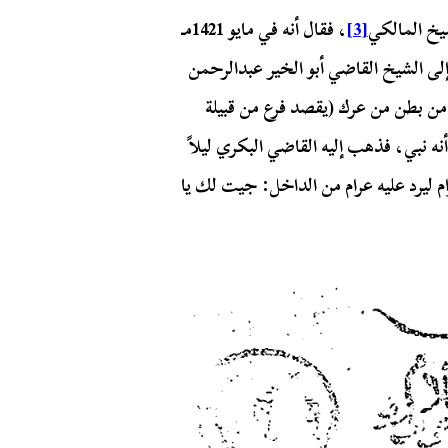
يخ المالكي
[3]
، فقال أنه في مايو 1421مـ
 الأحدب إلى الشيخ القاضي أبو الخير عبدالرحمن
 من بطن من عرك (يقصد فرع من قبيلة
نه نبي، فذهب إليه القاضي البكري ليلاً
م ليرد عليه عرام من الداخل: جيت لك يا