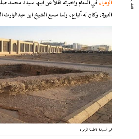
المقال التالي
الزهراء
في المنام وأخبرته نقلاً عن أبيها سيدنا محمد صلى
النبوة، وكان له أتباع، ولما سمع الشيخ ابن عبدالوارث ا
قبر السيدة فاطمة الزهراء