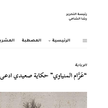
رئيسة التحرير
رشا الشامي
الرئيسية
المصطبة
المشربي
الربابة
“عَرَّام المنياوي” حكاية صعيدي ادعى ال