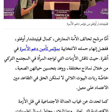
قليليتشدار أوغلو من مؤتمر دعم الأسرة
أمَّا مرشح تحالف الأمة المعارض، كمال قيليتشدار أوغلو،
ففضل إنهاء حملته الانتخابية
بمؤتمر تأمين دعم الأسرة
في
أنقرة. حيث ناقش الأزمات التي تواجه المرأة في المجتمع التركي
من خلال نماذج مختلفة، ووعد بتحسين حياتهن الصعبة،
خاصًة ربات البيوت اللاتي لا تملكن الحق في التقاعد دون
الاعتماد على معيل.
كما تحدث عن غياب العدالة الاجتماعية في ظل الأزمة
الاقتصادية التي تعاني منها البلاد، وحاول إرسال تطمينات