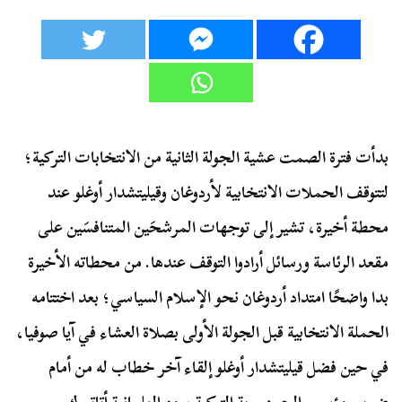
بدأت فترة الصمت عشية الجولة الثانية من الانتخابات التركية؛
لتتوقف الحملات الانتخابية لأردوغان وقيليتشدار أوغلو عند
محطة أخيرة، تشير إلى توجهات المرشحَين المتنافسَين على
مقعد الرئاسة ورسائل أرادوا التوقف عندها. من محطاته الأخيرة
بدا واضحًا امتداد أردوغان نحو الإسلام السياسي؛ بعد اختتامه
الحملة الانتخابية قبل الجولة الأولى بصلاة العشاء في آيا صوفيا،
في حين فضل قيليتشدار أوغلو إلقاء آخر خطاب له من أمام