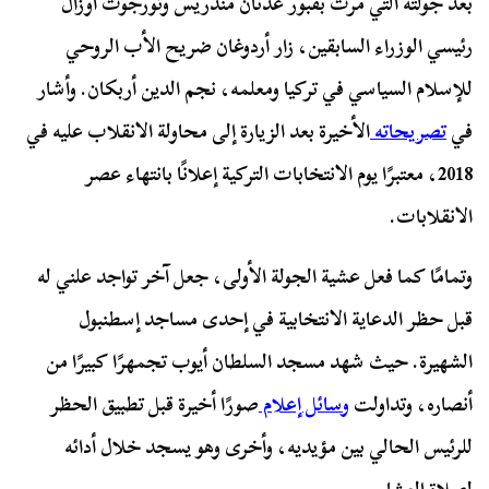
بعد جولته التي مرت بقبور عدنان مندريس وتورجوت أوزال
رئيسي الوزراء السابقين، زار أردوغان ضريح الأب الروحي
للإسلام السياسي في تركيا ومعلمه، نجم الدين أربكان. وأشار
في
تصريحاته
الأخيرة بعد الزيارة إلى محاولة الانقلاب عليه في
2018، معتبرًا يوم الانتخابات التركية إعلانًا بانتهاء عصر
الانقلابات.
وتمامًا كما فعل عشية الجولة الأولى، جعل آخر تواجد علني له
قبل حظر الدعاية الانتخابية في إحدى مساجد إسطنبول
الشهيرة. حيث شهد مسجد السلطان أيوب تجمهرًا كبيرًا من
أنصاره، وتداولت
وسائل إعلام
صورًا أخيرة قبل تطبيق الحظر
للرئيس الحالي بين مؤيديه، وأخرى وهو يسجد خلال أدائه