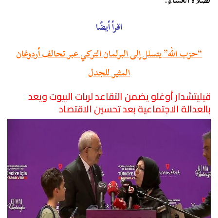
لصلاة العشاء.
اقرأ أيضًا
“حزب الله” يتسلل إلى البرلمان التركي عبر تحالف أردوغان
المثير للجدل
قيليتشدار أوغلو يضمن التقاعد لربات البيوت ويعد
بالعدالة الاجتماعية بعد تحسين الاقتصاد