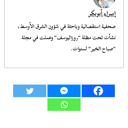
إسراء أبوبكر
صحفية استقصائية وباحثة في شؤون الشرق الأوسط،
نشأت تحت مظلة "روزاليوسف" وعملت في مجلة
"صباح الخير" لسنوات.