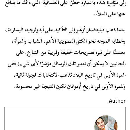
إلى مؤامرة ضده باعتباره خطرًا على العلمانية- التي دائمًا ما يدافع
عنها على الملأ-.
بينما ذهب قيليتشدار أوغلو إلى التأكيد على أيدولوجيته اليسارية،
وخطابه الموجه نحو الكتل التصويتية الأهم، الشباب والمرأة،
معتمدًا على نبرة تصريحات خفيفة وقريبة من الشارع. على
الجانبين لا يمكن أن نعتبر تلك الرسائل مؤشرًا لأي شيء؛ ففي
المرة الأولى في تاريخ البلاد تذهب الانتخابات لجولة ثانية،
وللمرة الأولى في تاريخ أردوغان تكون النتيجة غير محسومة.
Author