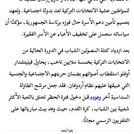
للمواطنين عشية الانتخابات التركية تعد بدولة اجتماعية. وتعهد
بتعميم تأمين دعم الأسرة حال فوزه برئاسة الجمهورية، مؤكدًا أن
سياساته ستعمل على تخفيف الأعباء عن الأسر الفقيرة.
بعد ازدياد كتلة المصوتين الشباب في الدورة الحالية من
الانتخابات التركية بخمسة ملايين ناخب، يحاول قيليتشدار
أوغلو استقطاب أصواتهم بضمان حريتهم الاجتماعية والجنسية
التي ضيقها عليهم نظام أردوغان. فقد جعل مرشح الطاولة
السداسية آخر
وعوده
قبل دخول فترة الحظر تتعلق باللعبة الأكثر
شعبية بين الشباب، كرة القدم، حيث وعد ببث مبارياتها على
التلفزيون الرسمي مجانًا.
إقرأ أيضا