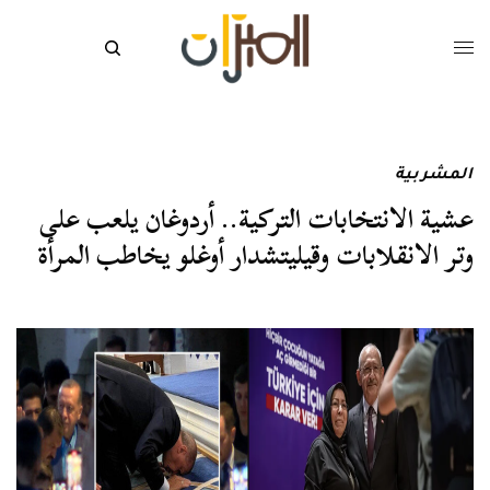
المشربية
عشية الانتخابات التركية.. أردوغان يلعب على
وتر الانقلابات وقيليتشدار أوغلو يخاطب المرأة