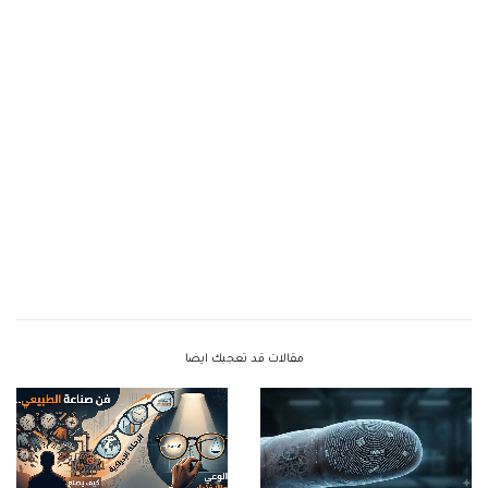
مقالات قد تعجبك ايضا