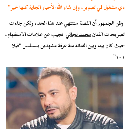
دي مشغول في تصوير، وإن شاء الله الأخبار الجاية كلها خير”
وظن الجمهور أن القصة ستنتهي عند هذا الحد، ولكن جاءت
تصريحات الفنان
محمد نجاتي
تجيب عن علامات الاستفهام،
حيث كان بينه وبين الفنانة منة عرفة مشهدين بمسلسل “فيلا
١٠١”