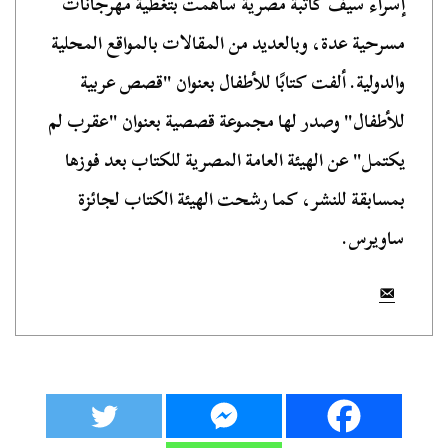
إسراء سيف كاتبة مصرية ساهمت بتغطية مهرجانات
مسرحية عدة، وبالعديد من المقالات بالمواقع المحلية
والدولية. ألفت كتابًا للأطفال بعنوان "قصص عربية
للأطفال" وصدر لها مجموعة قصصية بعنوان "عقرب لم
يكتمل" عن الهيئة العامة المصرية للكتاب بعد فوزها
بمسابقة للنشر، كما رشحت الهيئة الكتاب لجائزة
ساويرس.