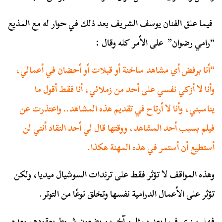
فيما علق الفنان يوسف الشريف بعد ذلك في حوار له مع المذيع
“رامي رضوان” على الأمر كله وقال :
“أنا برفض أي مشاهد ساخنة أو قبلات أو أحضان في أعمالي،
وأنا لا أزكي نفسي على أحد من زملائي، أنا فقط أقول ما
يناسبني، وأنا لا أرتاح في تقديم هذه المشاهد.. واعتذرت عن
فيلم بسبب أحد المشاهد، ووقتها قال لي أحد النقاد أنني لن
أستطيع أن أستمر في هذه المهنة هكذا.
وهذه المواقف لا تؤثر فقط على ترندات السوشيال ميديا، ولكن
تؤثر على الأعمال الدرامية نفسها وتخلق نوعًا من التوتر.
فهل سنرى فيما بعد ممثلين آخرين يضعون شروط بعقودهم بعدم