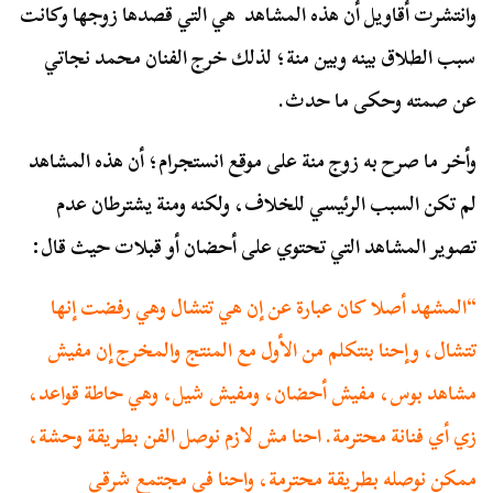
وانتشرت أقاويل أن هذه المشاهد هي التي قصدها زوجها وكانت
سبب الطلاق بينه وبين منة؛ لذلك خرج الفنان محمد نجاتي
عن صمته وحكى ما حدث.
وأخر ما صرح به زوج منة على موقع انستجرام؛ أن هذه المشاهد
لم تكن السبب الرئيسي للخلاف، ولكنه ومنة يشترطان عدم
تصوير المشاهد التي تحتوي على
أحضان
أو قبلات حيث قال
:
“المشهد أصلا كان عبارة عن إن هي تتشال وهي رفضت إنها
تتشال، وإحنا بنتكلم من الأول مع المنتج والمخرج إن مفيش
مشاهد بوس، مفيش أحضان، ومفيش شيل، وهي حاطة قواعد،
زي أي فنانة محترمة. احنا مش لازم نوصل الفن بطريقة وحشة،
ممكن نوصله بطريقة محترمة، واحنا في مجتمع شرقي