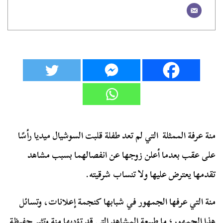
منة عرفة الممثلة التي لم تعد طفلة قلبت السوشيال ميديا رأسًا
على عقب بعدما أعلن زوجها عن انفصالهما بسبب مشاهد
تقدمها يعترض عليها ولا تنساب شرقيته.
منة التي عرفها الجمهور في شبابها كنجمة إعلانات، وتسائل
هذا الجمهور؛ ما طبيعة المشاهد التي قد تؤديها منة وتثير حفيظة