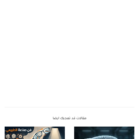
مقالات قد تعجبك ايضا