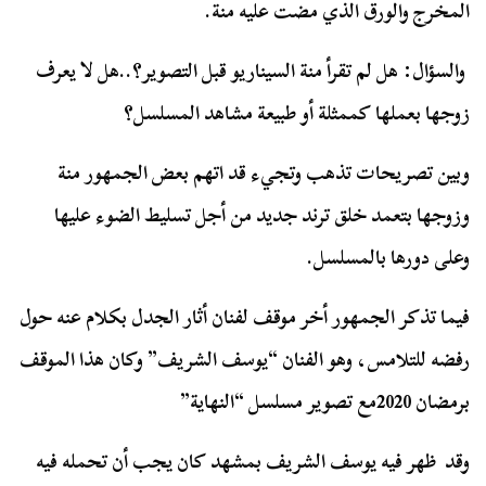
المخرج والورق الذي مضت عليه منة.
والسؤال:
هل لم تقرأ منة السيناريو قبل التصوير؟..هل لا يعرف
زوجها بعملها كممثلة أو طبيعة مشاهد المسلسل؟
وبين تصريحات تذهب وتجيء قد اتهم بعض الجمهور منة
وزوجها بتعمد خلق ترند جديد من أجل تسليط الضوء عليها
وعلى دورها بالمسلسل.
فيما تذكر الجمهور أخر موقف لفنان أثار الجدل بكلام عنه حول
رفضه للتلامس، وهو الفنان “يوسف الشريف” وكان هذا الموقف
برمضان 2020مع تصوير مسلسل “النهاية”
وقد ظهر فيه يوسف الشريف بمشهد كان يجب أن تحمله فيه