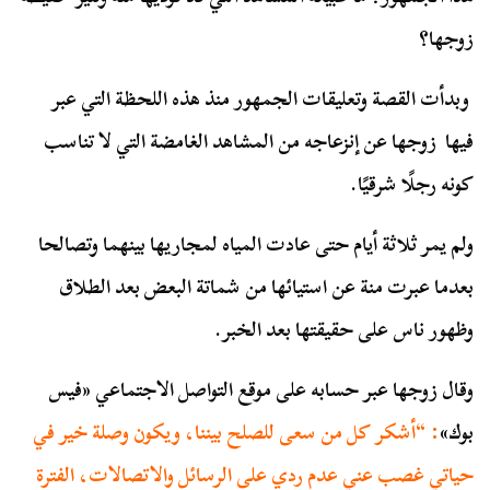
زوجها؟
وبدأت القصة وتعليقات الجمهور منذ هذه اللحظة التي عبر
فيها زوجها عن إنزعاجه من المشاهد الغامضة التي لا تناسب
كونه رجلًا شرقيًا.
ولم يمر ثلاثة أيام حتى عادت المياه لمجاريها بينهما وتصالحا
بعدما عبرت منة عن استيائها من شماتة البعض بعد الطلاق
وظهور ناس على حقيقتها بعد الخبر.
وقال زوجها عبر حسابه على موقع التواصل الاجتماعي «فيس
بوك»
: “أشكر كل من سعى للصلح بيننا، ويكون وصلة خير في
حياتي غصب عني عدم ردي على
الرسائل والاتصالات، الفترة