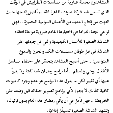
المشاهدون بحملة ضارية من مسلسلات الطرابيش في الوقت
الذي تسعى فيه شركة صوت القاهرة لتقديم أفضل إنتاجها حيث
انتهت من إنتاج العديد من الأعمال الدرامية المتميزة .. فهل
تراعي لجنة الدراما في اختيارها القادم ضرورة مراعاة افتقاد
الشاشة الصغيرة للأعمال الكوميدية والتي قل جودتها على
الشاشة في ظل طوفان مسلسلات النكد والحزن والدموع
المتواصل! .. حتى أصبح المشاهد يتحسّر على اختفاء مسلسل
الأطفال بوجي وطمطم .. أما برامج رمضان شبه ثابتة ولا يطرأ
عليها أي تغيير لكن ما يعوق هذه البرامج هو عدم وجود كاميرات
كافية كذلك لا يجوز لأي برنامج تصوير حلقاته قبل وضعه على
الخريطة .. فهل نأمل في أن يأتي رمضان هذا العام بدون ارتباك،
وتشهد الشاشة الصغيرة تنسيقًل إذاعيًا.