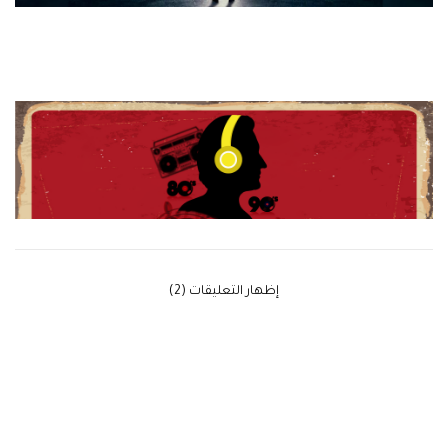
‫إظهار التعليقات (2)