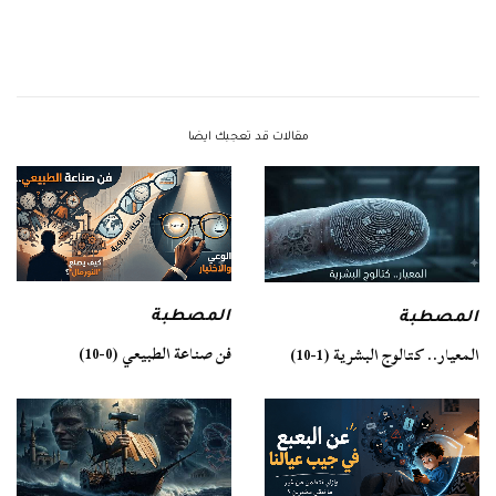
مقالات قد تعجبك ايضا
المصطبة
المصطبة
فن صناعة الطبيعي (0-10)
المعيار.. كتالوج البشرية (1-10)