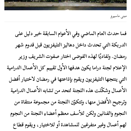
مبنى ماسبيرو
فما حدث العام الماضي وفي الأعوام السابقة خير دليل على
الدربكة التي تحدث داخل دهاليز التليفزيون قبل قدوم شهر
رمضان. وتفاديًا لهذه الفوضى اختار صفوت الشريف وزير
الإعلام لجنة دراما يكون هدفها الأول تقييم كل الأعمال الدرامية
التي ينتجها التليفزيون ويقوم بإذاعتها في رمضان لاختيار أفضل
الأعمال وشكّلت هذه اللجنة لتحد من تشابه الأعمال الدرامية
وترجيح الأفضل منها، وتتكوّن اللجنة من مجموعة منتقاة من
النجوم والفنانين ولكن للأسف معظم أعضاء اللجنة من النجوم
لهم أعمال وغير متفرغين للمشاهدة أو للاختيار، ويقوم قطاع