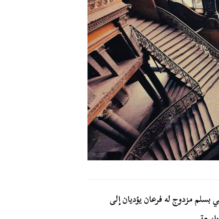
ي بسلم مزدوج له فرعان يؤديان إلى
واسعة.