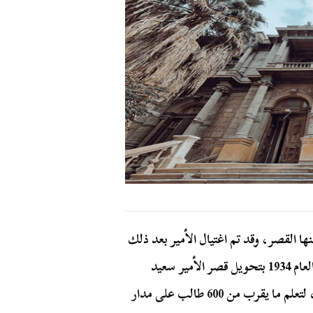
ا القصر، وقد تم اغتيال الأمير بعد ذلك
عام 1921 فى روما، ليصدر الملك فؤاد الأول مرسومًا في العام 1934 بتحويل قصر الأمير سعيد
حليم إلى المدرسة الناصرية لتكون تابعة لوزارة المعارف، لتعلم ما يقرب من 600 طالب على مدار