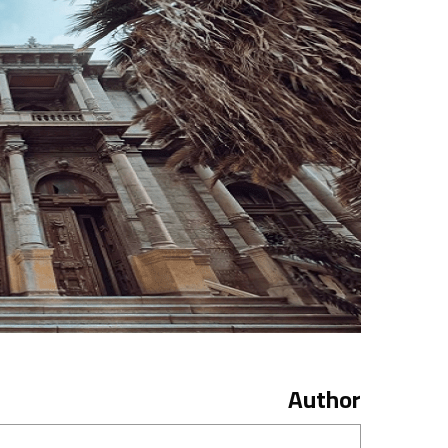
Author