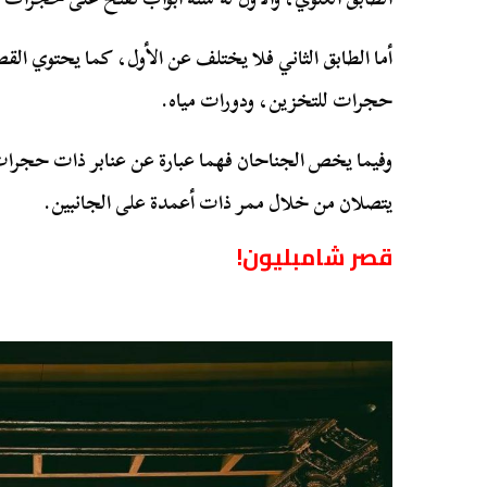
أما الطابق الثاني فلا يختلف عن الأول، كما يحتوي ال
حجرات للتخزين، ودورات مياه.
وفيما يخص الجناحان فهما عبارة عن عنابر ذات حجرا
يتصلان من خلال ممر ذات أعمدة على الجانبين.
قصر شامبليون!