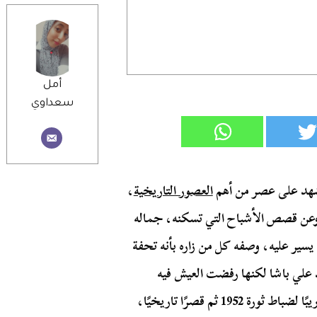
أمل
سعداوي
 شهد على عصر من أهم
العصور التاريخية
،
وعن قصص الأشباح التي تسكنه، جماله
يسير عليه، وصفه كل من زاره بأنه تحفة
د علي باشا لكنها رفضت العيش فيه
ليصدر مرسومًا فيما بعد بتحويله إلى مدرسة ثم مركزًا تدريبًا لضباط ثورة 1952 ثم قصرًا تاريخيًا،