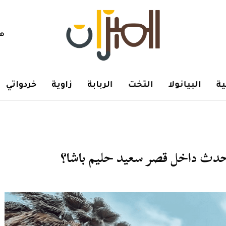
هم
ة
البيانولا
التخت
الربابة
زاوية
خردواتي
يحدث داخل قصر سعيد حليم باشا؟