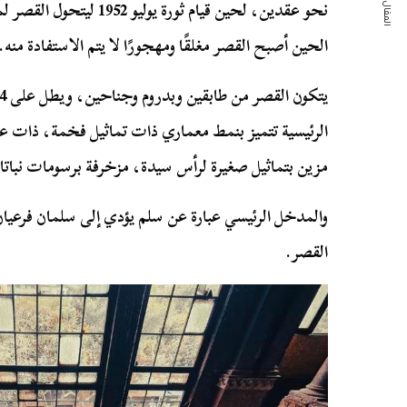
المقال التالي
نحو عقدين، لحين قيام ثورة
الحين أصبح القصر مغلقًا ومهجورًا لا يتم الاستفادة منه.
الرئيسية تتميز بنمط معماري ذات تماثيل فخمة، ذات ع
مزين بتماثيل صغيرة لرأس سيدة، مزخرفة برسومات نباتا
والمدخل الرئيسي عبارة عن سلم يؤدي إلى سلمان فرعيان
القصر.