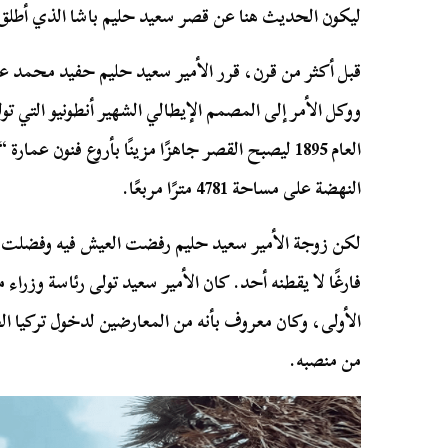
ليكون الحديث هنا عن قصر سعيد حليم باشا الذي أطلق
قبل أكثر من قرن، قرر الأمير سعيد حليم حفيد محمد ع
العام 1895 ليصبح القصر جاهزًا مزينًا بأروع فنون ع
النهضة على مساحة 4781 مترًا مربعًا.
لكن زوجة الأمير سعيد حليم رفضت العيش فيه وفضلت 
الأولى، وكان معروف بأنه من المعارضين لدخول تركيا ا
من منصبه.