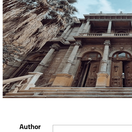
Author