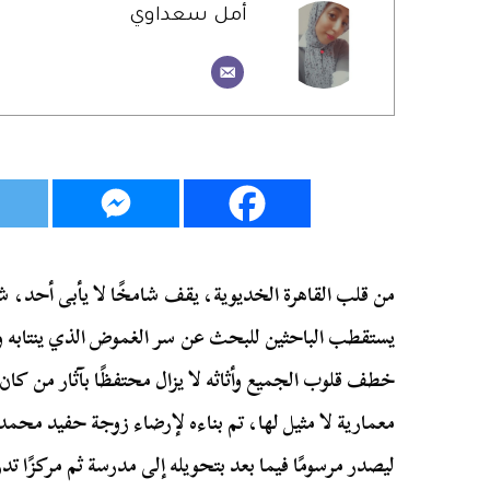
أمل سعداوي
من قلب القاهرة الخديوية، يقف شامخًا لا يأبى أحد،
يستقطب الباحثين للبحث عن سر الغموض الذي ينتابه 
خطف قلوب الجميع وأثاثه لا يزال محتفظًا بآثار من كان 
معمارية لا مثيل لها، تم بناءه لإرضاء زوجة حفيد محم