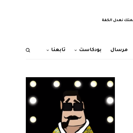
تك نعدل الكفة
مرسال
بودكاست
تابعنا