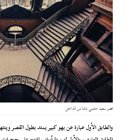
قصر سعيد حلمي باشا من الداخل
والطابق الأول عبارة عن بهو كبير يمتد بطول القصر وينته
الطابق العلوي، والأول له ستة أبواب تفتح على حجرات 