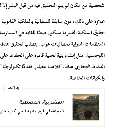
شخصية من مكان لم يتم التحقيق فيه من قبل البشر إلا 
علاوة على ذلك، دون سابقة للمطالبة بالملكية القانوني
حقوق الملكية القمرية سيكون صعبًا للغاية في الممارس
المنظمات الدولية بمطالبات هوب. يتطلب تحقيق هدفه
اللوجستية. مثل إنشاء بنية تحتية قادرة على الحفاظ عل
النشاط التجاري هناك. كلاهما يتطلب تقدمًا تكنولوجيًا كبير
والكيانات الخاصة.
إقرأ أيضا
المشربية
,
المصطبة
المجاعة في غزة، مشهد قاسي يُدار باحتر