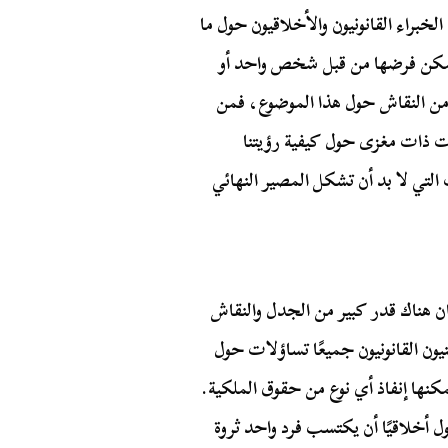
براء القانونيون والأخلاقيون حول ما
يمكن فرضها من قبل شخص واحد أو
ر من النقاش حول هذا الموضوع، فمن
 ذات مغزى حول كيفية رؤيتنا
لتي لا بد أن تشكل المصير النهائي
لن دينيس هوب ملكيته للقمر في عام 1980، كان هناك قدر كبير من الجدل والنقاش
ون القانونيون جميعًا تساؤلات حول
كنها إنفاذ أي نوع من حقوق الملكية.
ول أخلاقيًا أن يكتسب فرد واحد ثروة