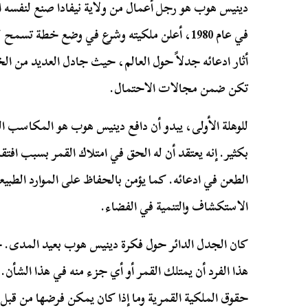
دينيس هوب هو رجل أعمال من ولاية نيفادا صنع لنفسه اس
في عام 1980، أعلن ملكيته وشرع في وضع خطة تسم
أثار ادعائه جدلاً حول العالم، حيث جادل العديد من الخبر
تكن ضمن مجالات الاحتمال.
للوهلة الأولى، يبدو أن دافع دينيس هوب هو المكاسب ا
بكثير. إنه يعتقد أن له الحق في امتلاك القمر بسبب افتقا
الطعن في ادعائه. كما يؤمن بالحفاظ على الموارد الطبي
الاستكشاف والتنمية في الفضاء.
كان الجدل الدائر حول فكرة دينيس هوب بعيد المدى.
هذا الفرد أن يمتلك القمر أو أي جزء منه في هذا الشأن. 
حقوق الملكية القمرية وما إذا كان يمكن فرضها من قبل فر