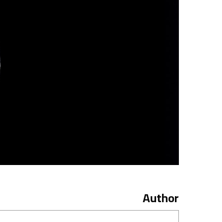
Author