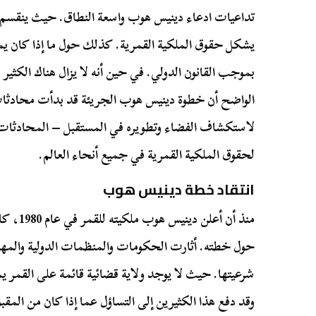
تداعيات ادعاء دينيس هوب واسعة النطاق. حيث ينقسم الخ
يشكل حقوق الملكية القمرية. كذلك حول ما إذا كان 
بموجب القانون الدولي. في حين أنه لا يزال هناك الكثي
الواضح أن خطوة دينيس هوب الجريئة قد بدأت محادثات
لاستكشاف الفضاء وتطويره في المستقبل – المحادثات ا
لحقوق الملكية القمرية في جميع أنحاء العالم.
انتقاد خطة دينيس هوب
منذ أن أع
حول خطته. أثارت الحكومات والمنظمات الدولية والمهني
شرعيتها. حيث لا يوجد ولاية قضائية قائمة على القمر يم
وقد دفع هذا الكثيرين إلى التساؤل عما إذا كان من المقب