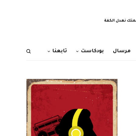
تك نعدل الكفة
مرسال
بودكاست
تابعنا