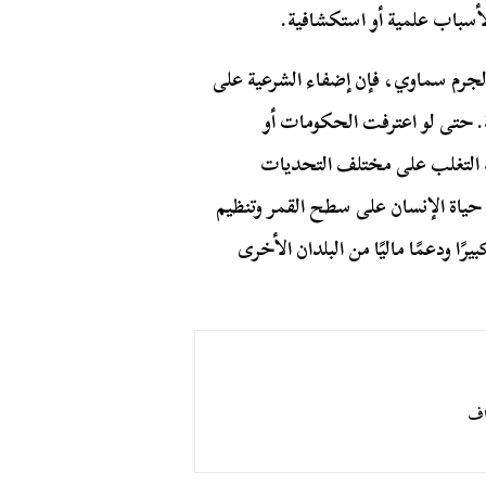
لأسباب علمية أو استكشافية.
ة لجرم سماوي، فإن إضفاء الشرعية على
ة. حتى لو اعترفت الحكومات أو
 التغلب على مختلف التحديات
ى حياة الإنسان على سطح القمر وتنظيم
ًا ودعمًا ماليًا من البلدان الأخرى
اف