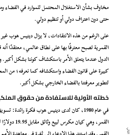
مخاوف بشأن الاستغلال المحتمل للموارد في الفضاء وما 
حتى دون اعتراف دولي أو تنظيم دولي.
على الرغم من هذه الانتقادات، لا يزال دينيس هوب غير 
القمرية تصبح معترفًا بها على نطاق عالمي، معتقدًا أنه
الدول عندما يتعلق الأمر باستكشاف كوننا بشكل أكبر. و
كبيرة على قانون الفضاء واستكشافه كما نعرفه؛ من المح
لتطوير معرفتنا بالفضاء الخارجي بشكل أكبر.
خطته الأولية للاستفادة من حقوق الملكي
في عام 1980، كان لدى دينيس هوب فكرة رائدة: ت
القمر، وهي كيان
القمر. وقد استند هذا الادعاء إلى ثغرة في
معاهدة الأمم 