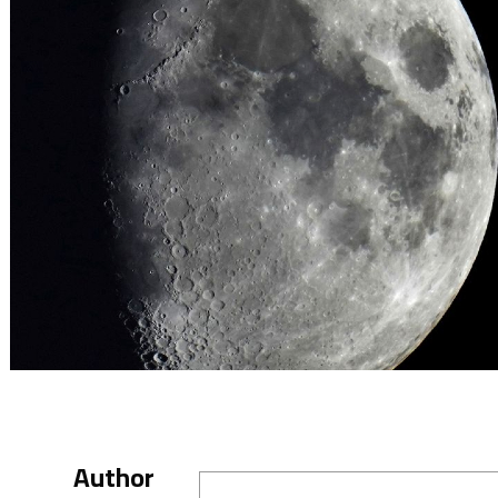
Author