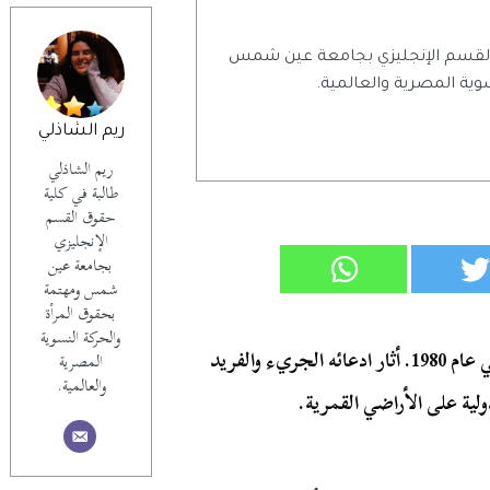
 القسم الإنجليزي بجامعة عين شمس
وية المصرية والعالمية.
ريم الشاذلي
ريم الشاذلي
طالبة في كلية
حقوق القسم
الإنجليزي
بجامعة عين
شمس ومهتمة
بحقوق المرأة
والحركة النسوية
دينيس هوب رجل أعمال أمريكي أعلن أنه مالك القمر في عام 1980. أثار ادعائه الجريء والفريد
المصرية
والعالمية.
لية على الأراضي القمرية.