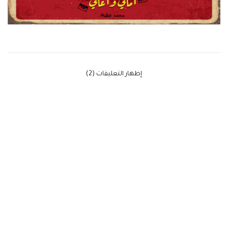
‫إظهار التعليقات (2)