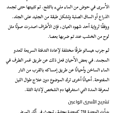
الأسرى في حوض من الماء مليء بالثلج. تم تثبيتها حتى تجمد
الذراع أو الساق الصلبة وتشكل طبقة من الجليد على الجلد.
ووفقًا لرواية أحد شهود العيان، فإن الأطراف اصدرت صوتًا مثل
لوح من الخشب عند تم ضربها بعصا.
ثم جرب هيساتو طرقًا مختلفة لإعادة التدفئة السريعة للعدو
المجمد. في بعض الأحيان فعل ذلك عن طريق غمر الطرف في
الماء الساخن وأحيانًا عن طريق إمساكه بالقرب من النار
المفتوحة. أحيانًا أخرى ترك الموضوع دون علاج طوال الليل
لمعرفة المدة التي استغرقها دم الشخص لإذابة الثلة.
تشريح الأسرى الواعين
بدأت الوحدة 731 كوحدة بحثية، تبحث في آثار المرض