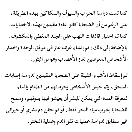
كما تمت دراسة الحراب والسيوف والسكاكين بهذه الطريقة،
على الرغم من أن الضحايا كانوا عادة مقيدين بهذه الاختبارات.
كما تم اختبار قاذفات اللهب على الجلد المغطى والمكشوف.
بالإضافة إلى ذلك، تم إنشاء غرف غاز في مرافق الوحدة واختبار
الأشخاص المعرضين لغاز الأعصاب وعوامل البثور.
تم إسقاط الأشياء الثقيلة على الضحايا المقيدين لدراسة إصابات
السحق، وتم حبس الأشخاص وحرمانهم من الطعام والماء
لمعرفة المدة التي يمكن للبشر أن يعيشوا فيها بدونهم، وسمح
للضحايا بشرب مياه البحر فقط، أو تم حقن دم بشري أو حيواني
غير متطابق لدراسة عمليات نقل الدم وعملية التخثر.