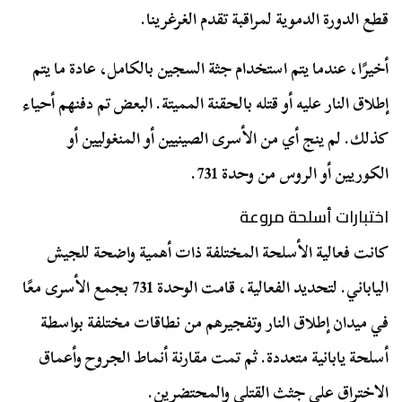
قطع الدورة الدموية لمراقبة تقدم الغرغرينا.
أخيرًا، عندما يتم استخدام جثة السجين بالكامل، عادة ما يتم
إطلاق النار عليه أو قتله بالحقنة المميتة. البعض تم دفنهم أحياء
كذلك. لم ينج أي من الأسرى الصينيين أو المنغوليين أو
الكوريين أو الروس من وحدة 731.
اختبارات أسلحة مروعة
كانت فعالية الأسلحة المختلفة ذات أهمية واضحة للجيش
الياباني. لتحديد الفعالية، قامت الوحدة 731 بجمع الأسرى معًا
في ميدان إطلاق النار وتفجيرهم من نطاقات مختلفة بواسطة
أسلحة يابانية متعددة. ثم تمت مقارنة أنماط الجروح وأعماق
الاختراق على جثث القتلى والمحتضرين.