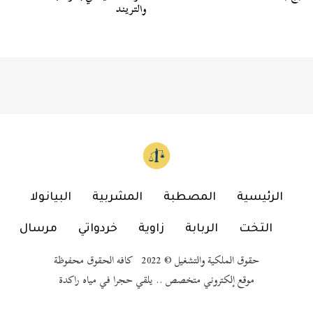
والتريند
الرئيسية
المصطبة
المشربية
البيانولا
التخت
الربابة
زاوية
خردواتي
مرسال
حقوق الملكية والتشغيل © 2022 كافه الحقوق محفوظة
موقع إلكتروني متخصص .. يلقي حجرا في مياه راكدة