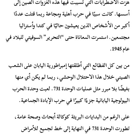
هزت الاضطرابات التي تسببت فيها هذه الغزوات الصين إلى
أسسها. كانت سببًا في حرب أهلية ومجاعة ربما قتلت عددًا
أكبر من الأشخاص الذين يعيشون حاليًا في كندا وأستراليا
مجتمعين. استمرت المعاناة حتى “التحرير” السوفيتي للبلاد في
عام 1945.
من بين كل الفظائع التي أطلقتها إمبراطورية اليابان على الشعب
الصيني خلال هذا الاحتلال الوحشي، ربما لم يكن أي منها
بغيضًا بلا مبرر مثل عمليات الوحدة 731. لعبت وحدة الحرب
البيولوجية اليابانية جزءًا كبيرًا في حرب الإبادة الجماعية.
على الرغم من البدايات البريئة كوكالة أبحاث وصحة عامة،
تطورت الوحدة 731 في النهاية إلى خط تجميع للأمراض