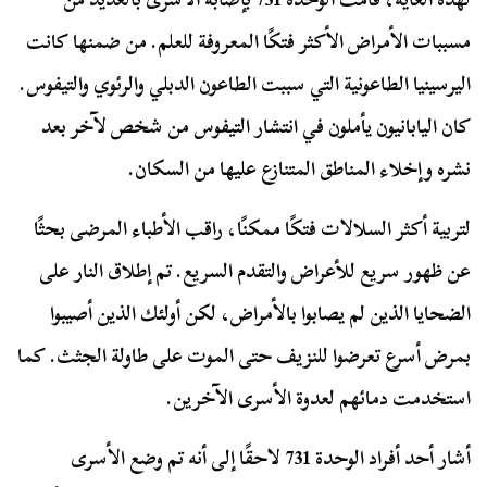
مسببات الأمراض الأكثر فتكًا المعروفة للعلم. من ضمنها كانت
اليرسينيا الطاعونية التي سببت الطاعون الدبلي والرئوي والتيفوس.
كان اليابانيون يأملون في انتشار التيفوس من شخص لآخر بعد
نشره وإخلاء المناطق المتنازع عليها من السكان.
لتربية أكثر السلالات فتكًا ممكنًا، راقب الأطباء المرضى بحثًا
عن ظهور سريع للأعراض والتقدم السريع. تم إطلاق النار على
الضحايا الذين لم يصابوا بالأمراض، لكن أولئك الذين أصيبوا
بمرض أسرع تعرضوا للنزيف حتى الموت على طاولة الجثث. كما
استخدمت دمائهم لعدوة الأسرى الآخرين.
أشار أحد أفراد الوحدة 731 لاحقًا إلى أنه تم وضع الأسرى