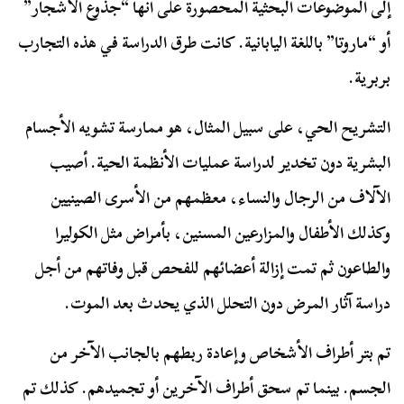
إلى الموضوعات البحثية المحصورة على أنها “جذوع الأشجار”
أو “ماروتا” باللغة اليابانية. كانت طرق الدراسة في هذه التجارب
بربرية.
التشريح الحي، على سبيل المثال، هو ممارسة تشويه الأجسام
البشرية دون تخدير لدراسة عمليات الأنظمة الحية. أصيب
الآلاف من الرجال والنساء، معظمهم من الأسرى الصينيين
وكذلك الأطفال والمزارعين المسنين، بأمراض مثل الكوليرا
والطاعون ثم تمت إزالة أعضائهم للفحص قبل وفاتهم من أجل
دراسة آثار المرض دون التحلل الذي يحدث بعد الموت.
تم بتر أطراف الأشخاص وإعادة ربطهم بالجانب الآخر من
الجسم. بينما تم سحق أطراف الآخرين أو تجميدهم. كذلك تم