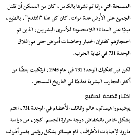
المسلحة التي، إذا تم نشرها بالكامل، كان من الممكن أن تقتل
الجميع على الأرض عدة مرات. كان كل هذا “التقدم”، بالطبع،
مبنيًا على المعاناة اللامحدودة للأسرى البشريين، الذين تم
احتجازهم كفئران اختبار وحاضنات أمراض حتى تم إغلاق
الوحدة 731 في نهاية الحرب.
لكن قبل تفكيك الوحدة 731 في عام 1945، ارتكبت بعضًا من
أكثر التجارب البشرية تعذيبًا في التاريخ المسجل.
اختبار قضمة الصقيع
يوشيمورا هيساتو، عالم وظائف الأعضاء في الوحدة 731، اهتم
بشكل خاص بانخفاض درجة حرارة الجسم. كجزء من دراسة
ماروتا لإصابات الأطراف، قام هيساتو بشكل روتيني بغمر أطراف