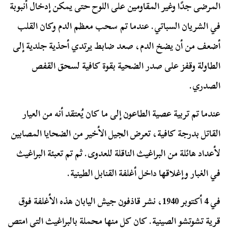
المرضى جدًا وغير المقاومين على اللوح حتى يمكن إدخال أنبوبة
في الشريان السباتي. عندما تم سحب معظم الدم وكان القلب
أضعف من أن يضخ الدم، صعد ضابط يرتدي أحذية جلدية إلى
الطاولة وقفز على صدر الضحية بقوة كافية لسحق القفص
الصدري.
عندما تم تربية عصية الطاعون إلى ما كان يُعتقد أنه من العيار
القاتل بدرجة كافية، تعرض الجيل الأخير من الضحايا المصابين
لأعداد هائلة من البراغيث الناقلة للعدوى. ثم تم تعبئة البراغيث
في الغبار وإغلاقها داخل أغلفة القنابل الطينية.
في 4 أكتوبر 1940، نشر قاذفون جيش اليابان هذه الأغلفة فوق
قرية تشوتشو الصينية. كان كل منها محملة بالبراغيث التي امتص