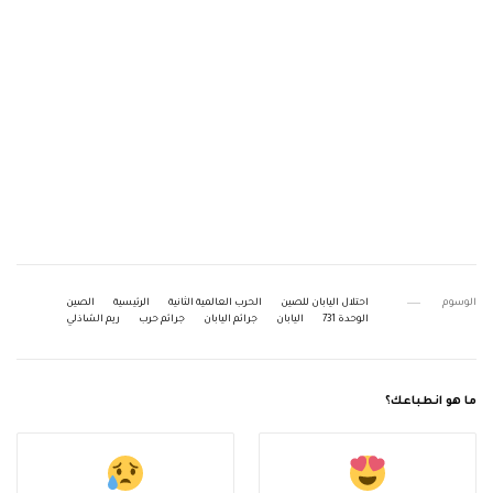
الوسوم
احتلال اليابان للصين
الحرب العالمية الثانية
الرئيسية
الصين
الوحدة 731
اليابان
جرائم اليابان
جرائم حرب
ريم الشاذلي
ما هو انطباعك؟