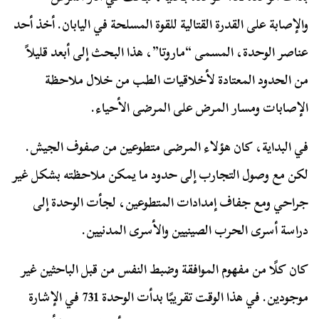
والإصابة على القدرة القتالية للقوة المسلحة في اليابان. أخذ أحد
عناصر الوحدة، المسمى “ماروتا”، هذا البحث إلى أبعد قليلاً
من الحدود المعتادة لأخلاقيات الطب من خلال ملاحظة
الإصابات ومسار المرض على المرضى الأحياء.
في البداية، كان هؤلاء المرضى متطوعين من صفوف الجيش.
لكن مع وصول التجارب إلى حدود ما يمكن ملاحظته بشكل غير
جراحي ومع جفاف إمدادات المتطوعين، لجأت الوحدة إلى
دراسة أسرى الحرب الصينيين والأسرى المدنيين.
كان كلًا من مفهوم الموافقة وضبط النفس من قبل الباحثين غير
موجودين. في هذا الوقت تقريبًا بدأت الوحدة 731 في الإشارة