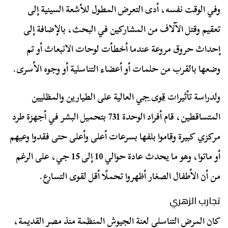
وفي الوقت نفسه، أدى التعرض المطول للأشعة السينية إلى
تعقيم وقتل الآلاف من المشاركين في البحث، بالإضافة إلى
إحداث حروق مروعة عندما أخطأت لوحات الانبعاث أو تم
وضعها بالقرب من حلمات أو أعضاء التناسلية أو وجوه الأسرى.
ولدراسة تأثيرات
قوى جي
العالية على الطيارين والمظليين
المتساقطين، قام أفراد الوحدة 731 بتحميل البشر في أجهزة طرد
مركزي كبيرة وقاموا بلفها بسرعات أعلى وأعلى حتى فقدوا وعيهم
أو ماتوا، وهو ما يحدث عادة حوالي 10 إلى 15 جي، على الرغم
من أن الأطفال الصغار أظهروا تحملًا أقل لقوى التسارع.
تجارب الزهري
كان المرض التناسلي لعنة الجيوش المنظمة منذ مصر القديمة،