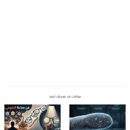
مقالات قد تعجبك ايضا