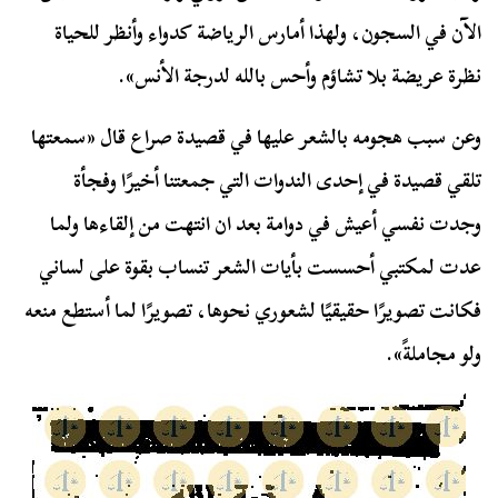
الآن في السجون، ولهذا أمارس الرياضة كدواء وأنظر للحياة
نظرة عريضة بلا تشاؤم وأحس بالله لدرجة الأنس».
وعن سبب هجومه بالشعر عليها في قصيدة صراع قال «سمعتها
تلقي قصيدة في إحدى الندوات التي جمعتنا أخيرًا وفجأة
وجدت نفسي أعيش في دوامة بعد ان انتهت من إلقاءها ولما
عدت لمكتبي أحسست بأيات الشعر تنساب بقوة على لساني
فكانت تصويرًا حقيقيًا لشعوري نحوها، تصويرًا لما أستطع منعه
ولو مجاملةً».