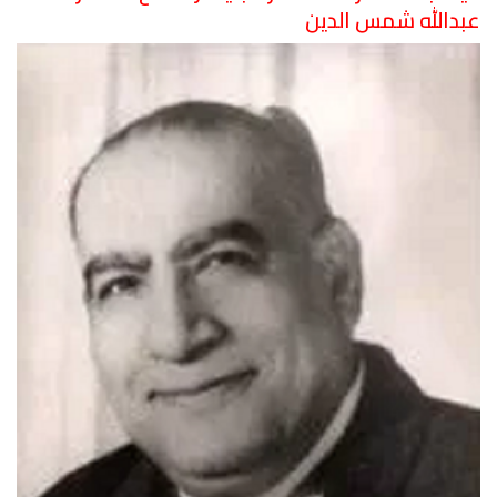
عبدالله شمس الدين