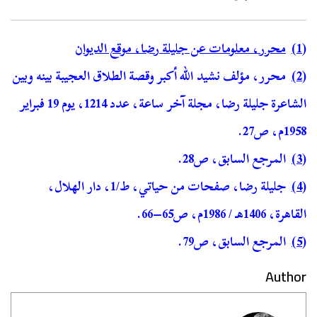
(1)
محرر، معلومات عن جليلة رضا، موقع الديوان
(2)
محرر، مؤلف نشيد الله أكبر وقصة الطلاق العجيبة بينه وبين
الشاعرة جليلة رضا، مجلة آخر ساعة، عدد 1214، يوم 19 فبراير
1958م، ص27.
(3)
المرجع السابق، ص28.
(4)
جليلة رضا، صفحات من حياتي، ط/1، دار الهلال،
القاهرة، 1406هـ / 1986م، ص65–66.
(5)
المرجع السابق، ص79.
Author