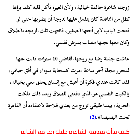
زوجته شاعرة حالمة خيالية، ولأن الغيرة تأكل قلبه كلما يراها
تطل من النافذة كان ينفعل عليها لدرجة أن يضربها حتى لو
فتحت الباب لابن أحتها الصغير، فانتهت تلك الزيجة بالطلاق
وكان معها نجلها مصاب بمرض نفسي.
عاشت جليلة رضا مع زوجها القاضي 10 سنوات قالت عنها
لمحرر مجلة آخر ساعة «مرت كسحابة سوداء في أفق حياتي،
فقد كانت عندي فكرة أن أعيش مع إنسان يحلق معي بخياله،
والكبت النفسي هو الذي دفعني للطلاق وبعد ذلك ملكت
الحرية، بينما طليقي تزوج من بعدي فلاحة لاعتقاده أن القاهرة
تحت البصبصة».
(2)
كيف بدأت معرفة الشاعرة جليلة رضا مع الشاعر