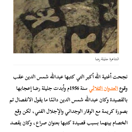
الشاعرة جليلة رضا
نجحت أغنية الله أكبر التي كتبها عبدالله شمس الدين عقب
وقوع
العدوان الثلاثي
سنة 1956م وأبدت جليلة رضا إعجابها
بالقصيدة وكان عبدالله شمس الدين دائمًا ما يقول الانفصال تم
بصورة كريمة مع الوقار الوجداني والإجلال الفني، لكن وقع
الخصام بينهما بسبب قصيدة كتبها بعنوان صراع، وكان يقصد