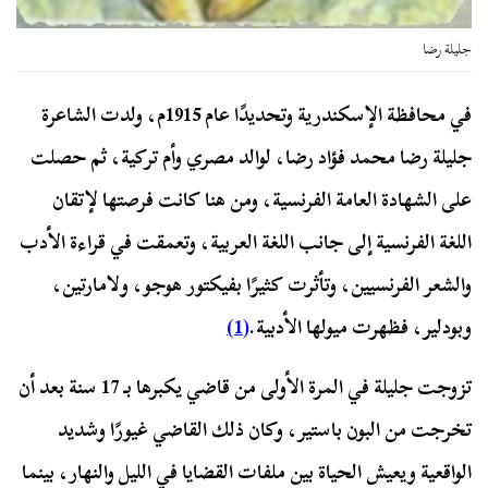
جليلة رضا
في محافظة الإسكندرية وتحديدًا عام 1915م، ولدت الشاعرة
جليلة رضا محمد فؤاد رضا، لوالد مصري وأم تركية، ثم حصلت
على الشهادة العامة الفرنسية، ومن هنا كانت فرصتها لإتقان
اللغة الفرنسية إلى جانب اللغة العربية، وتعمقت في قراءة الأدب
والشعر الفرنسيين، وتأثرت كثيرًا بفيكتور هوجو، ولامارتين،
وبودلير، فظهرت ميولها الأدبية.
(1)
تزوجت جليلة في المرة الأولى من قاضي يكبرها بـ 17 سنة بعد أن
تخرجت من البون باستير، وكان ذلك القاضي غيورًا وشديد
الواقعية ويعيش الحياة بين ملفات القضايا في الليل والنهار، بينما