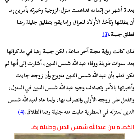
بعد 3 أشهر من إتمامه فداهمت منزل الزوجية وخيرته بأمرين إما
أن يطلقها وتأخذ الأولاد للعراق وإما يقوم بتطليق جليلة رضا
فطلق جليلة.
(3)
تلك كانت رواية مجلة آخر ساعة، لكن جليلة رضا في مذكراتها
بعد سنوات طويلة ووفاة عبدالله شمس الدين، أشارت إلى أنها لم
تكن تعلم بأن عبدالله شمس الدين متزوج وأن زوجته جاءت
وأخبرتها بالأمر وتصادف وجود عبدالله شمس الدين في المنزل،
وانفعل على زوجته الأولى وانصرف بها، ولما عاد لعبدالله شمس
الدين لمنزله في المطرية طلبت منه جليلة رضا الطلاق.
(4)
الخصام بين عبدالله شمس الدين وجليلة رضا