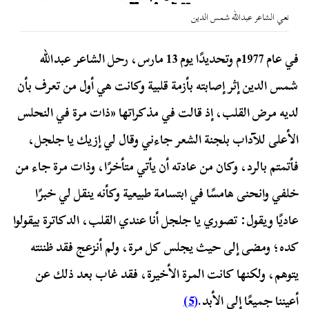
نعي الشاعر عبدالله شمس الدين
في عام 1977م وتحديدًا يوم 13 مارس، رحل الشاعر عبدالله
شمس الدين إثر إصابته بأزمة قلبية وكانت هي أول من تعرف بأن
لديه مرض القلب، إذ قالت في مذكراتها «ذات مرة في النحلس
الأعلى للآداب بلجنة الشعر جاءني وقال لي إزيك يا جلجل،
فأتمتم بالرد، وكان من عادته أن يأتي متأخرًا، وذات مرة جاء من
خلفي وانحنى هامسًا في ابتسامة طبيعية وكأنه ينقل لي خبرًا
عاديًا ويقول: تصوري يا جلجل أنا عندي القلب، الدكاترة بيقولوا
كده؛ ومضى إلى حيث يجلس كل مرة، ولم أنزعج فقد ظننته
يتوهم، ولكنها كانت المرة الأخيرة، فقد غاب بعد ذلك عن
أعيننا جميعًا إلى الأبد.
(5)