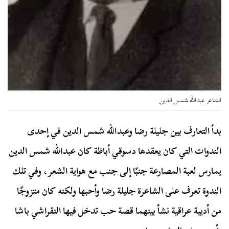
الشاعر عبدالله شمس الدين
بدأ التعارف بين جليلة رضا وعبدالله شمس الدين في إحدى
الندوات التي كان يعقدها دسوقي أباظة كان عبدالله شمس الدين
يمارس لعبة المصارعة جنبًا إلى جنب مع هواية الشعر، وفي تلك
الندوة تعرف على الشاعرة جليلة رضا وأحبها ولكنه كان متزوجًا
من أديبة عراقية نشأ بينهما قصة حب تدخل فيها النقراشي باشا