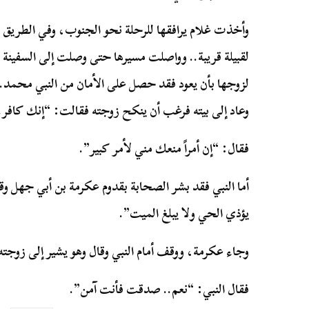
وأخذت غلام يرافقها للرحلة نحو الجنوب، وفي الطريق ر
لقبيلة قريبة.. وواصلت مسيرها حتى وصلت إلى السفين
لزوجها بأن يعود فقد حصل على الأمان من النبي محمد.. 
وعاد إلى بيته فرغب أن ينكح زوجته فقالت: “إنك كافر.
فقال: “إن أمراً منعك مني لأمر كبير”.
أما النبي فقد بشر الصحابة بقدوم عكرمة بن أبي جهل وق
يؤذي الحي ولا يبلغ الميت”.
وجاء عكرمة، ووقف أمام النبي وقال وهو يشير إلى زوجته
فقال النبي: “نعم.. صدقت فأنت آمن”.