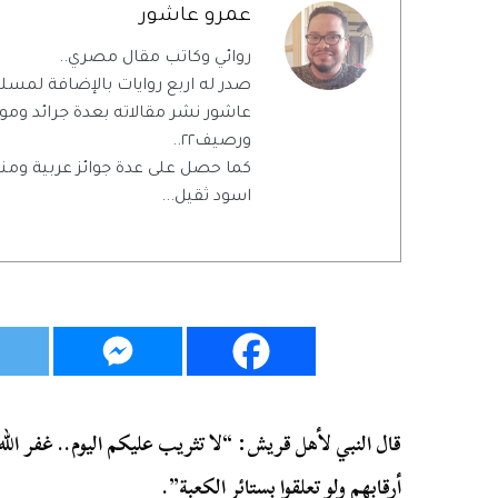
عمرو عاشور
روائي وكاتب مقال مصري..
صدر له اربع روايات بالإضافة لمسل
عاشور نشر مقالاته بعدة جرائد ومواق
ورصيف٢٢..
كما حصل على عدة جوائز عربية ومن
اسود ثقيل...
قال النبي لأهل قريش: “لا تثريب عليكم اليوم.. غفر الله 
أرقابهم ولو تعلقوا بستائر الكعبة”.