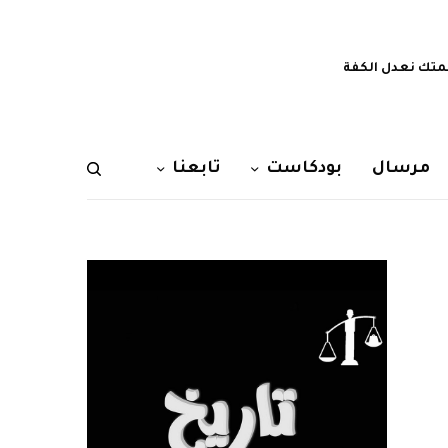
تك نعدل الكفة
مرسال
بودكاست
تابعنا