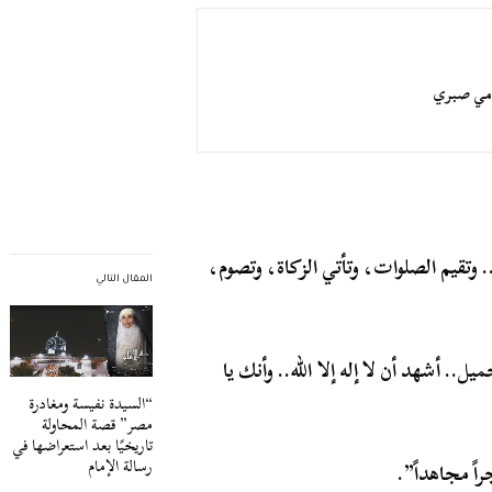
رامي صبري
ه.. وتقيم الصلوات، وتأتي الزكاة، وتصوم،
المقال التالي
.. أشهد أن لا إله إلا الله.. وأنك يا
“السيدة نفيسة ومغادرة
مصر” قصة المحاولة
تاريخيًا بعد استعراضها في
رسالة الإمام
اً مجاهداً”.