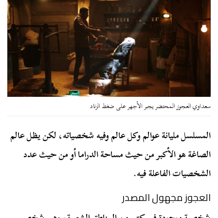
سعداوي العجوز المحتضر يجبر الأجهر على ضغط الزناد
المسلسل مليانة عوالم وكل عالم وفيه شخصياته، لكن يظل عالم
الصاغة هو الأكبر من حيث مساحة الدراما أو من حيث عدد
الشخصيات الفاعلة فيه.
العجوز مجهول المصدر
شخصية موجودة في كتير من المناطق الشعبية، وهي شخص