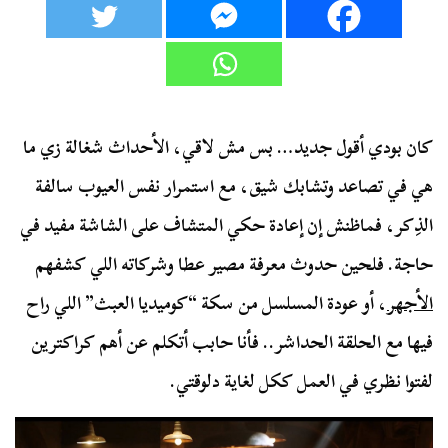
كان بودي أقول جديد… بس مش لاقي، الأحداث شغالة زي ما
هي في تصاعد وتشابك شيق، مع استمرار نفس العيوب سالفة
الذِكر، فماظنش إن إعادة حكي المتشاف على الشاشة مفيد في
حاجة. فلحين حدوث معرفة مصير عطا وشركاته اللي كشفهم
الأجهر
، أو عودة المسلسل من سكة “كوميديا العبث” اللي راح
فيها مع الحلقة الحداشر.. فأنا حابب أتكلم عن أهم كراكترين
لفتوا نظري في العمل ككل لغاية دلوقتي.