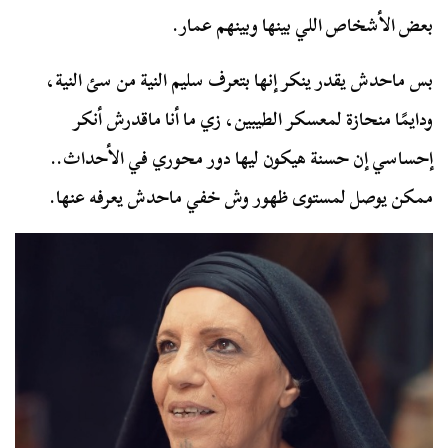
بعض الأشخاص اللي بينها وبينهم عمار.
بس ماحدش يقدر ينكر إنها بتعرف سليم النية من سئ النية،
ودايمًا منحازة لمعسكر الطيبين، زي ما أنا ماقدرش أنكر
إحساسي إن حسنة هيكون ليها دور محوري في الأحداث..
ممكن يوصل لمستوى ظهور وش خفي ماحدش يعرفه عنها.