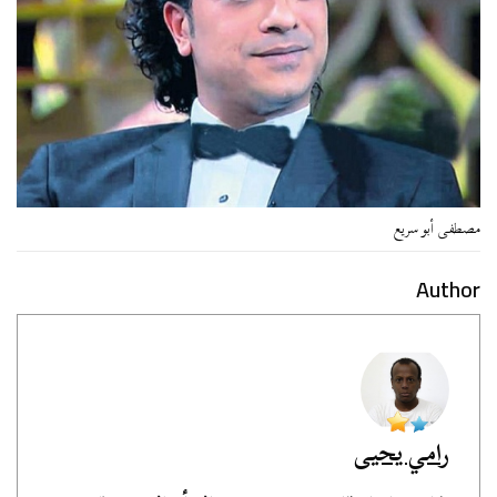
مصطفى أبو سريع
Author
رامي يحيى