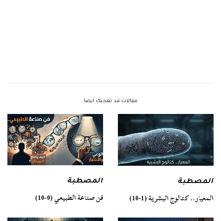
مقالات قد تعجبك ايضا
المصطبة
المصطبة
فن صناعة الطبيعي (0-10)
المعيار.. كتالوج البشرية (1-10)