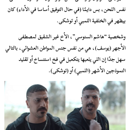
نفس اللحن، بس دايمًا (في حال التوفيق أساسا في الأداء) كان
بيظهر في الخلفية اللمبي أو توشكى.
وشخصية “هاشم السنوسي”، الأخ غير الشقيق لمصطفى
الأجهر (يوسف)، هي من نفس جنس المواطن العشوائي، بالتالي
سهل جدًا إن اللي يلعبها يتكعبل في فخ استنساخ أو تقليد
النموذجين الأشهر (اللمبي) أو (توشكى).