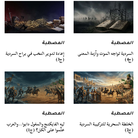
المصطبة
المصطبة
السردية تواجه الموت وأزمة المعنى
إعادة تدوير النخب في براح السردية
(ج4)
(ج3)
المصطبة
المصطبة
الخلطة السحرية للتركيبة السردية
ليه الفايكنج والمغول دابوا.. والعرب
(ج2)
علّموا على الكل؟ (ج1)