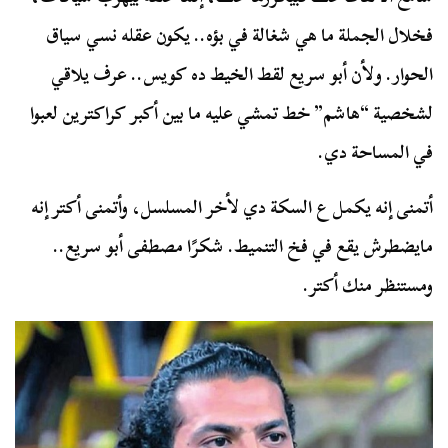
فخلال الجملة ما هي شغالة في بؤه.. يكون عقله نسي سياق
الحوار. ولأن أبو سريع لقط الخيط ده كويس.. عرف يلاقي
لشخصية “هاشم” خط تمشي عليه ما بين أكبر كراكترين لعبوا
في المساحة دي.
أتمنى إنه يكمل ع السكة دي لأخر المسلسل، وأتمنى أكتر إنه
مايضطرش يقع في فخ التنميط. شكرًا مصطفى أبو سريع..
ومستنظر منك أكتر.