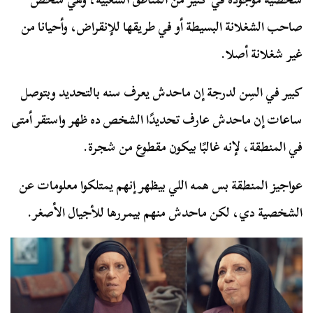
صاحب الشغلانة البسيطة أو في طريقها للإنقراض، وأحيانا من
غير شغلانة أصلا.
كبير في السِن لدرجة إن ماحدش يعرف سنه بالتحديد وبتوصل
ساعات إن ماحدش عارف تحديدًا الشخص ده ظهر واستقر أمتى
في المنطقة، لإنه غالبًا بيكون مقطوع من شجرة.
عواجيز المنطقة بس همه اللي بيظهر إنهم يمتلكوا معلومات عن
الشخصية دي، لكن ماحدش منهم بيمررها للأجيال الأصغر.