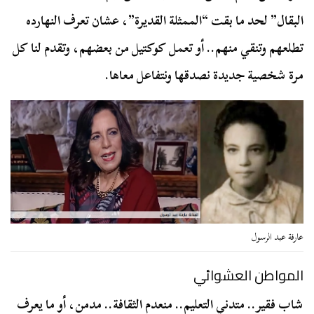
البقال” لحد ما بقت “الممثلة القديرة”، عشان تعرف النهارده
تطلعهم وتنقي منهم.. أو تعمل كوكتيل من بعضهم، وتقدم لنا كل
مرة شخصية جديدة نصدقها ونتفاعل معاها.
عارفة عبد الرسول
المواطن العشوائي
شاب فقير.. متدني التعليم.. منعدم الثقافة.. مدمن، أو ما يعرف