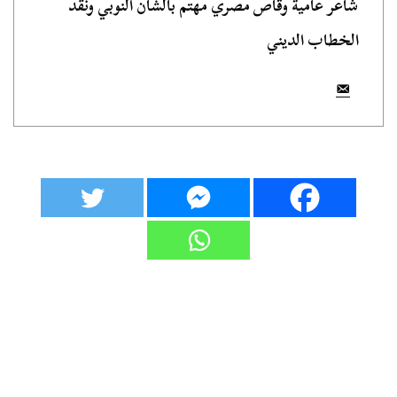
شاعر عامية وقاص مصري مهتم بالشأن النوبي ونقد
الخطاب الديني