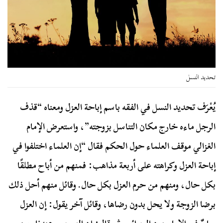
تحديد النسل
يُعْرَف تحديد النسل في الفقه باسم إباحة العزل ومعناه “قذف
الرجل ماءه خارج مكان التناسل بزوجته”، واستعرض الإمام
الغزالي موقف العلماء حول الحكم فقال “إن العلماء اختلفوا في
إباحة العزل وكراهته على أربعة مذاهب: فمنهم من أباح مطلقًا
بكل حال، ومنهم من حرم العزل بكل حال. وقائل منهم أحل ذلك
برضا الزوجة ولا يحل بدون رضاها، وقائل آخر يقول: إن العزل