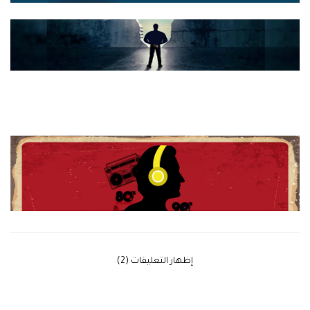
‫إظهار التعليقات (2)