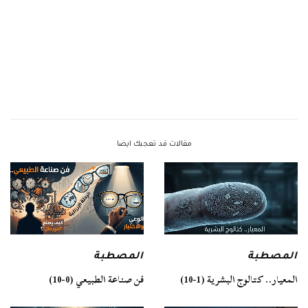
مقالات قد تعجبك ايضا
المصطبة
المصطبة
فن صناعة الطبيعي (0-10)
المعيار.. كتالوج البشرية (1-10)