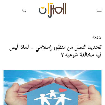
زاوية
تحديد النسل من منظور إسلامي .. لماذا ليس
فيه مخالفة شرعية ؟