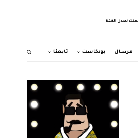
تك نعدل الكفة
مرسال
بودكاست
تابعنا