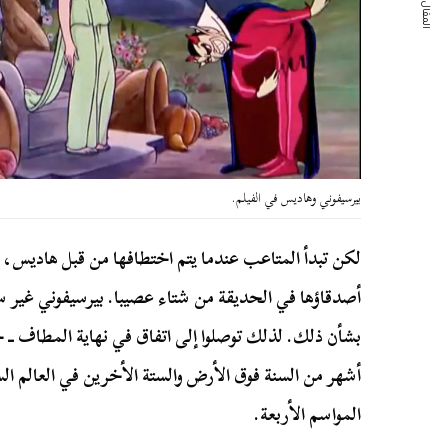
المقال التالي
بيرسيفوني وهاديس في الفيلم.
لكن تبدأ المتاعب عندما يتم اختطافها من قبل هاديس، إل
أصدقاؤها في الحديقة من شتاء عصيبا. بيرسيفوني غير س
بشأن ذلك. لذلك توصلوا إلى اتفاق في نهاية المطاف ـ
أشهر من السنة فوق الأرض والستة الأخرين في العالم ا
المواسم الأربعة.