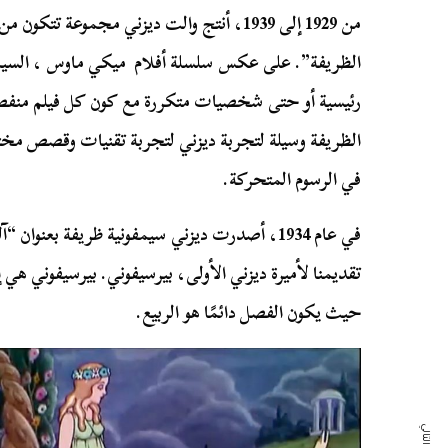
الظريفة”. على عكس سلسلة أفلام ميكي ماوس ، السيم
رئيسية أو حتى شخصيات متكررة مع كون كل فيلم منفص
الظريفة وسيلة لتجربة ديزني لتجربة تقنيات وقصص مخت
في الرسوم المتحركة.
في عام 1934، أصدرت ديزني سيمفونية ظريفة بعنوان 
تقديمنا لأميرة ديزني الأولى، بيرسيفوني. بيرسيفوني هي 
حيث يكون الفصل دائمًا هو الربيع.