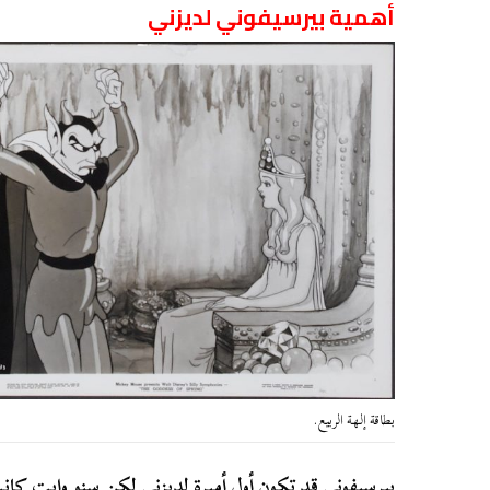
أهمية بيرسيفوني لديزني
بطاقة إلهة الربيع.
بيرسيفوني قد تكون أول أميرة لديزني لكن سنو وايت كانت 