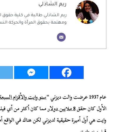
ريم الشاذلي
ريم الشاذلي طالبة في كلية حقوق
ومهتمة بحقوق المرأة والحركة النس
عام 1937 عرضت والت ديزني “
سنو وايت والأقزام السبعة
الأول كان حقق
8 ملايين دولار
مما كان أكثر من أي فيلم
وايت هي أول أميرة حقيقية لديزني لكن هناك في الواقع 
قبل سنو وايت.