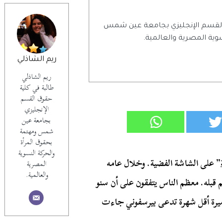
 القسم الإنجليزي بجامعة عين شمس
وية المصرية والعالمية.
ريم الشاذلي
ريم الشاذلي
طالبة في كلية
حقوق القسم
الإنجليزي
بجامعة عين
شمس ومهتمة
بحقوق المرأة
والحركة النسوية
” على الشاشة الفضية. وخلال عامه
المصرية
والعالمية.
 قبله. معظم الناس يتفقون على أن سنو
أميرة أقل شهرة تدعى بيرسفوني جاءت