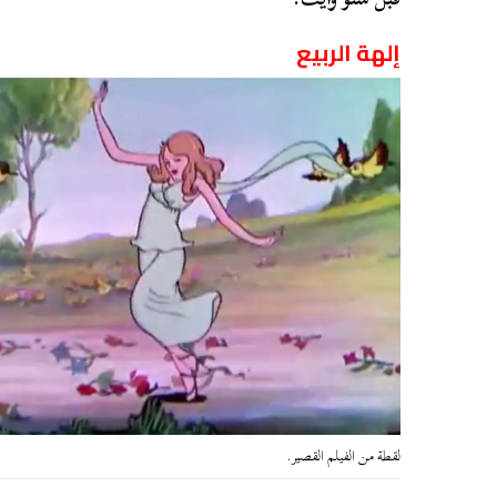
إلهة الربيع
لقطة من الفيلم القصير.