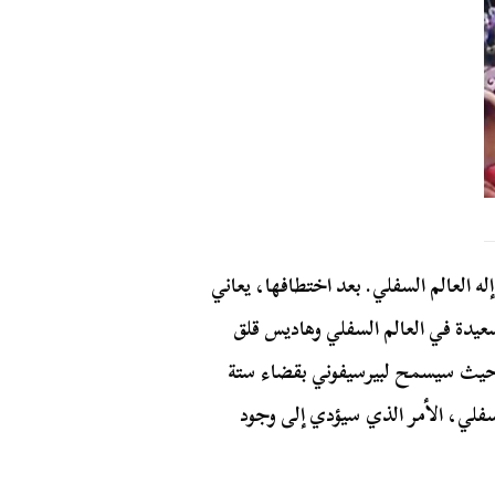
ه العالم السفلي. بعد اختطافها، يعاني
عيدة في العالم السفلي وهاديس قلق
ـ حيث سيسمح لبيرسيفوني بقضاء ستة
لسفلي، الأمر الذي سيؤدي إلى وجود