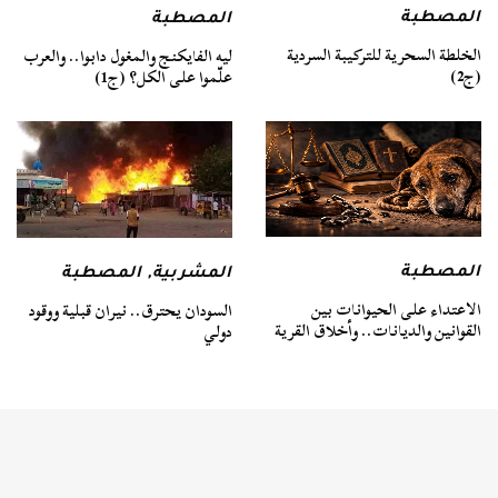
المصطبة
المصطبة
الخلطة السحرية للتركيبة السردية
ليه الفايكنج والمغول دابوا.. والعرب
(ج2)
علّموا على الكل؟ (ج1)
المصطبة
المشربية
,
المصطبة
الاعتداء على الحيوانات بين
السودان يحترق.. نيران قبلية ووقود
القوانين والديانات.. وأخلاق القرية
دولي