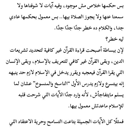
بس حكمها خلاص مش موجود، وفيه آيات لا شوفناها ولا
سمعنا عنها ولا يجوز الصلاة بيها.. بس معمول بحكمها عادي
جدا، والكلام ده خطر جدًا جدًا جدًا.
ليه خطر؟
لإن ببساطة أصبحت قراءة القرآن غير كافية لتحديد تشريعات
الدين، وبقى القرآن غير كافي للتعريف بالإسلام، وبقى الإنسان
اللي يقرا القرآن فيعجبه ويقرر يدخل في الإسلام لازم حد ينبهه
إنه بيتسرع ولازم يدرس الأول “الناسخ والمنسوخ” عشان لما
يسلم مايتفاجأش، لأنه وارد جدًا الآيات اللي شرحت قلبه
للإسلام ماعدتش معمول بيها.
فمثلًا كل الآيات الجميلة بتاعت التسامح وحرية الاعتقاد اللي