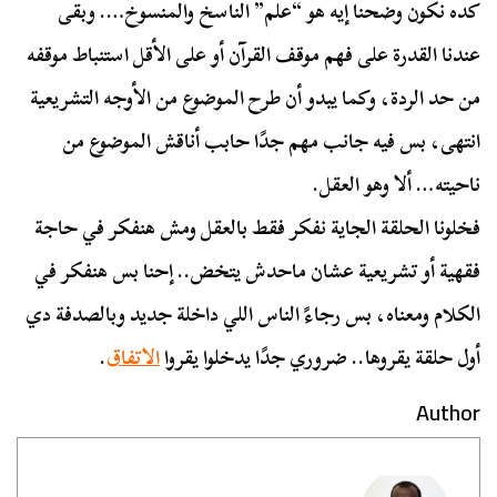
كده نكون وضحنا إيه هو “علم” الناسخ والمنسوخ…. وبقى
عندنا القدرة على فهم موقف القرآن أو على الأقل استنباط موقفه
من حد الردة، وكما يبدو أن طرح الموضوع من الأوجه التشريعية
انتهى، بس فيه جانب مهم جدًا حابب أناقش الموضوع من
ناحيته… ألا وهو العقل.
فخلونا الحلقة الجاية نفكر فقط بالعقل ومش هنفكر في حاجة
فقهية أو تشريعية عشان ماحدش يتخض.. إحنا بس هنفكر في
الكلام ومعناه، بس رجاءً الناس اللي داخلة جديد وبالصدفة دي
أول حلقة يقروها.. ضروري جدًا يدخلوا يقروا
الاتفاق
.
Author