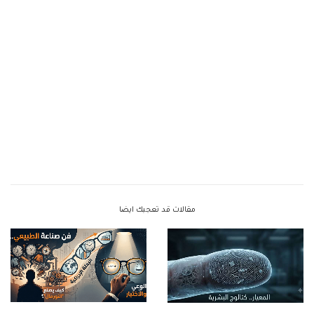
مقالات قد تعجبك ايضا