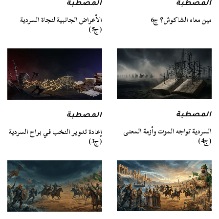
المصطبة
المصطبة
مين معاه الشاكوش؟ ج6
الأعراض الجانبية لنجاة السردية
(ج5)
المصطبة
المصطبة
السردية تواجه الموت وأزمة المعنى
إعادة تدوير النخب في براح السردية
(ج4)
(ج3)