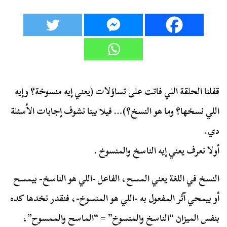
قفلنا الحلقة اللي فاتت على تساؤلات (يعني إيه منسوخة؟ وإيه
اللي نسخها؟ وما هو النسخ؟)… فيلا بينا نشوف إجابات الأسئلة
دي.
أولا نعرف يعني إيه الناسخ والمنسوخ .
النسخ في اللغة يعني المسح، الفاعل -اللي هو الناسخ- بيمسح
أو بيمحي آثر المفعول به -اللي هو المنسوخ-، فنقدر نخدها كده
بنفس الميزان “الناسخ والمنسوخ” = “الماسح والممسوح”،