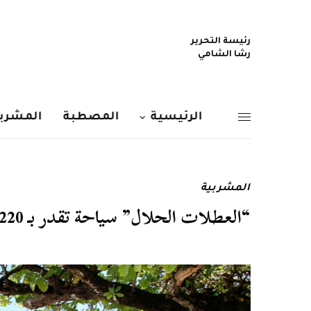
رئيسة التحرير
رشا الشامي
الرئيسية
المصطبة
المشربي
المشربية
“العطلات الحلال” سياحة تقدر بـ 220 مليار دولار ومصر في المركز التاسع أفريقيًا