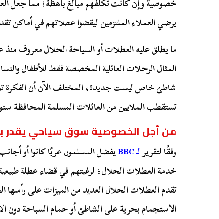
خصوصية وإن كانت تكلفهم مبالغ باهظة؛ مما جعل العام
يرضي العملاء الملتزمين ليقضوا عطلاتهم في أماكن ت
ما يطلق عليه العطلات أو السياحة الحلال معروف منذ
المثال الرحلات العائلية المخصصة فقط للأطفال والنساء 
شاطئ خاص ليست جديدة، المختلف الآن أن الفكرة ت
تستقطب الملايين من العائلات المسلمة المحافظة سنوي
من أجل الخصوصية سوق سياحي يقدر بـ 220 مليار دولا
وفقًا لتقرير
لـ BBC
يفضل المسلمون عربًا كانوا أو أجانب
خدمة العطلات الحلال؛ لرغبتهم في قضاء عطلة طبيعية 
تقدم العطلات الحلال العديد من الميزات على رأسها 
الاستجمام بحرية على الشاطئ أو حمام السباحة دون ا