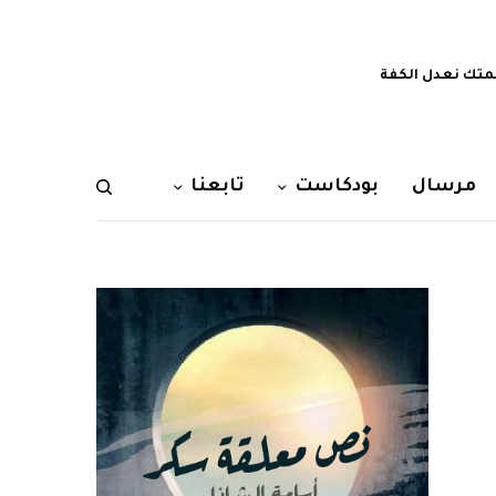
تك نعدل الكفة
مرسال
بودكاست
تابعنا