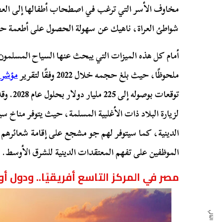
مخاوف الأسر التي ترغب في اصطحاب أطفالها إلى العط
شواطئ العراة، ناهيك عن سهولة الحصول على أطعمة ح
أمام كل هذه الميزات التي يبحث عنها السياح المسلمون
ملحوظًا، حيث بلغ حجمه خلال 2022 وفقًا لتقرير
مؤشر 
توقعات ب
لزيارة البلاد ذات الأغلبية المسلمة، حيث يتوفر مناخ
الدينية، كما سيتوفر لهم جو مشجع على إقامة شعائرهم
الموظفين على تفهم المعتقدات الدينية للشرق الأوسط.
مصر في المركز التاسع أفريقيًا.. ودول 