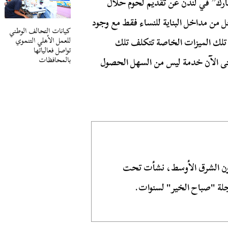
 مارك” في لندن عن تقديم لحوم حلال
من مداخل البناية للنساء فقط مع وجود
كيانات التحالف الوطني
للعمل الأهلي التنموي
تلك الميزات الخاصة تتكلف تلك
تواصل فعالياتها
بالمحافظات
 حتى الآن خدمة ليس من السهل الحصول
ون الشرق الأوسط، نشأت تحت
ة "صباح الخير" لسنوات.