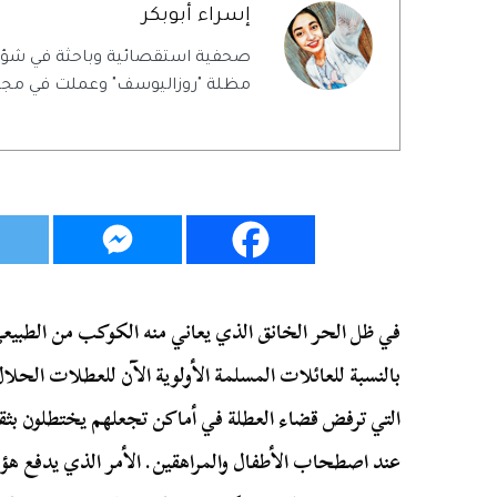
إسراء أبوبكر
صحفية استقصائية وباحثة في شؤ
مظلة "روزاليوسف" وعملت في مجلة
في ظل الحر الخانق الذي يعاني منه الكوكب من الطبيعي
بالنسبة للعائلات المسلمة الأولوية الآن للعطلات الحل
التي ترفض قضاء العطلة في أماكن تجعلهم يختطلون بث
عند اصطحاب الأطفال والمراهقين. الأمر الذي يدفع هؤ