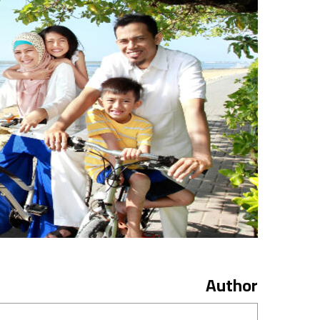
Author