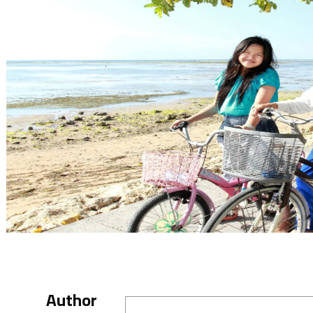
Author