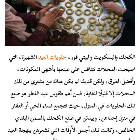
الكحك والبسكويت والبيتي فور،
حلويات العيد
الشهيرة، التي
اصبحت المحلات تتنافس على صنعها بأشهى المكونات،
وأفضل الطرق، ولكن قديمًا لم يكن هناك من يشتري من تلك
المحلات إلا قليلًا للغاية، فمن أهم طقوس عيد الفطر هو صنع
تلك الحلويات في المنزل، حيث تتجمع نساء الحي أو العقار
في منزل إحداهن، ويبدئن في صنع الكحك بالسمن البلدي
الخالص، وكانت تلك أجمل الأوقات التي تشعرهن ببهجة العيد