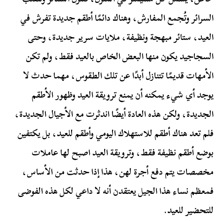
السرائر وتُجمع المفارش، وهناك دائمًا أطقم جديدة تفرش في
العيد، ستائر مبهجة ونظيفة، ملايات سرير جديدة، وحتى
السجاجيد يكون منها البعض الخاص بالعيد فقط، ولم تكن
الأمهات قديمًا تتنازل أبدًا عن تلك الطقوس، مهما حدث لا
يوجد أي شيء يمكنه أن يمنع ترويقة العيد وظهور الأطقم
الجديدة، ولكن هذه العادة أيضًا اندثرت مع الأجيال الجديدة،
فلم تعد هناك أطقم للاستهلاك اليومي وأطقم للعيد، بل يكتفين
بوضع أطقم نظيفة فقط، وترويقة العيد اصبح لها عاملات
مخصصات يتم دفع أجرة لهن، هذا إذا حدثت من الأساس،
فمعظم نساء هذا الجيل يعتقدن أنه لا داعي لكل هذه الفوضى
للتحضير للعيد.