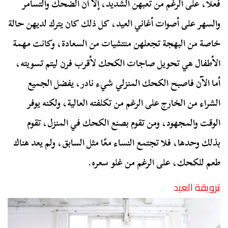
فعلًا، على الرغم من تعبهن الشديد، إلا أن الضحك والتسامر
والسهر على أصوات أغاني العيد، كل ذلك كان يترك لديهن حالة
خاصة من البهجة تجعلهن منتشيات من السعادة، وكانت مهمة
الأطفال هي تحويل صاجات الكحك لأقرب فرن ليتم تسويته،
أما الآن فاصبح الكحك المنزلي شيء نادر، يفضل الجميع
الشراء من الخارج على الرغم من تكلفته العالية، ولكنه يوفر
الوقت والمجهود، ومن تقوم بصنع الكحك في المنزل، تقوم
بذلك وحدها، فلا تجتمع النساء معًا مثل السابق، ولم يعد هناك
طعم للكحك، على الرغم من غلو سعره.
ترويقة العيد