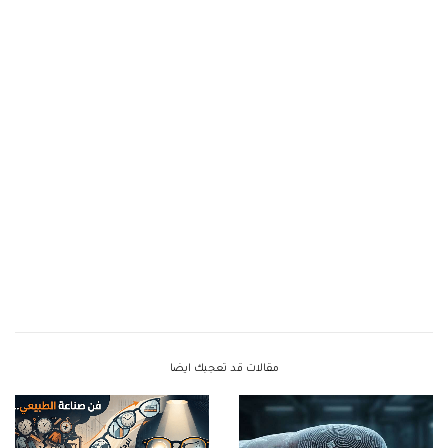
مقالات قد تعجبك ايضا