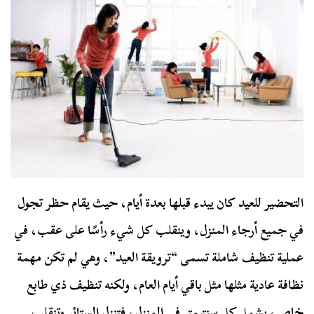
التحضير للعيد كان يبدء قبلها بعدة أيام، حيث يقام حظر تجول
في جميع أرجاء المنزل، وينقلب كل شيء رأسًا على عقب، في
عملية تنظيف شاملة تسمى “ترويقة العيد”، وهي لم تكن مهمة
نظافة عادية مثلها مثل باقي أيام العام، ولكنه تنظيف ذي طابع
خاص، يشمل كل سنتيمتر في المنزل، فتنزل الستائر وتنقلب