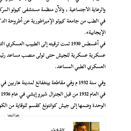
والرعاية الاجتماعية ، والآن منظمة مستشفى كيوتو المر
في الطب من جامعة كيوتو الإمبراطورية عن أطروحة الدكت
الإيجابية».
في أغسطس 1930 تمت ترقيته إلى الطبيب الع
عسكرية عسكرية للجيش حتى تولى منصب مساعد رئي
العسكري الطبي المساعد.
في
الوحدة وضمها إلى جيش كوانتونغ كقسم للوقاية من الكو
إقرأ أيضا
التخت