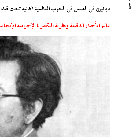
المقال التالي
يابانيون فى الصـين فى الحرب العالمية الثانية تحت قياد
عالم الأحياء الدقيقة ونظرية البكتيريا الإجرامية الإيجابية