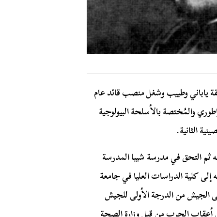
يقة ياباني وطبيب وشغل منصب قائد عام
الأمبراطوري والمُختصة بالأسلحة البيولوجية
نية الثانية.
هنة منه ثم التحق في مدرسة شيبا المدرسة
 بالجيش الياباني سنة 1921 وتم إرساله إلى كلية الدراسات العليا في جامعة
 وفي نفس العام رقي إلى الجيش من الدرجة الأولى للجيش
لدية كيوتو في أعقاب الحرب من قبل وزارة الصحة