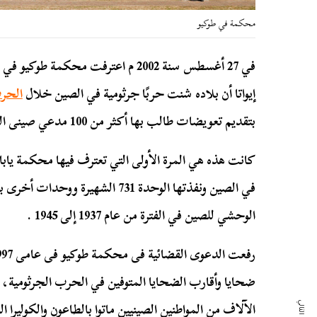
محكمة في طوكيو
في 27 أغسطس سنة 2002 م اعترفت محكمة
إيواتا أن بلاده شنت حربًا جرثومية في الصين خلال
الحرب
بتقديم تعويضات طالب بها أكثر من 100 مدعي صينى الحكومة اليابانية.
كانت هذه هي المرة الأولى التي تعترف فيها محكمة يابان
في الصين ونفذتها الوحدة 731 الشهيرة 
الوحشي للصين في الفترة من عام 1937 إلى 1945 .
ضحايا وأقارب الضحايا المتوفين في الحرب الجرثومية، 
الآلاف من المواطنين الصينيين ماتوا بالطاعون والكوليرا