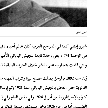
شيرو إيشي
شيرو إيشي كما في المراجع العربية كان عالم أحياء دق
في الوحدة 731 ، وهي وحدة تابعة للجيش الياباني 
والتي قامت بتجارب على البشر خلال الحرب اليابانية الصي
وُلد سنة 1892 م لرجل يمتلك مصنع بيرة وشرب الم
الثانوية حتى التحق
كيوتو الإمبراطورية من أبريل 1924
الطبيب، أما في عام 1926 دخل مستشفى ب