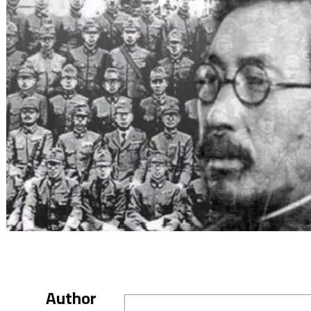
Author