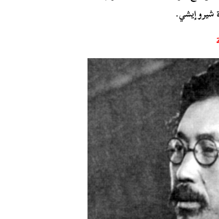
ة شيرو إيشي.