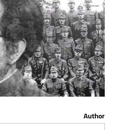
Author