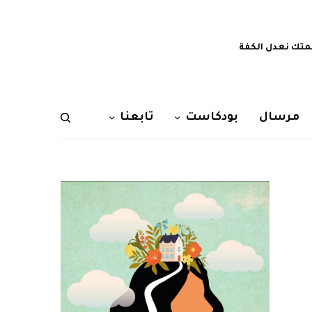
تك نعدل الكفة
مرسال
بودكاست
تابعنا