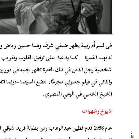
في فيلم أم رتيبة يظهر ضيفي شرف وهما حسين رياض وفر
لديهما القدرة – كما يدعيا- على توفيق القلوب وتقريب 
شخصية رجل الدين في تلك الفترة تظهر جلية في دورين ل
والثاني في فيلم جعلوني مجرمًا، لتضع السينما -دونما ا
الشيخ الشعبي في الوعي المصري.
شيوخ وشهوات
عام 1958 قدم فطين عبدالوهاب ومن بطولة فريد شوق