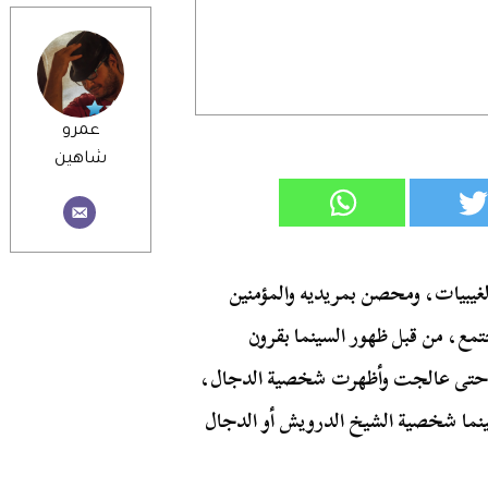
عمرو
شاهين
الغيبيات، ومحصن بمريديه والمؤمنين
تمع، من قبل ظهور السينما بقرون
ل حتى عالجت وأظهرت شخصية الدجال،
ينما شخصية الشيخ الدرويش أو الدجال