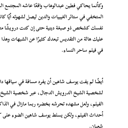
وكأنما يحاكي فطين عبدالوهاب واقعًا عاشه المجتمع
المتخفي في ستائر الغيبيات والدين ليصل لشهوته أيًا كا
نفسك كشخص ذو صبغة دينية حتى إن كنت درويشًا متصوف
عليك هالة من التقديس تبعدك كثيرًا عن الشبهات وهذا م
في فيلم ساحر النساء.
لشخصية الشيخ الدرويش الدجال، عبر شخصية الشيخ شع
الفيلم، ولعل مشهده تحرشه بخضره ربما مازال في الذا
أحداث الفيلم، ولكن يسلط يوسف شاهين الضوء على كاف
شعبان.