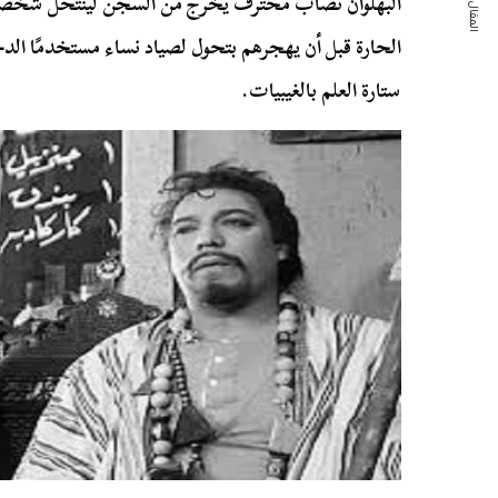
المقال التالي
البهلوان نصاب محترف يخرج من السجن لينتحل شخصية
الحارة قبل أن يهجرهم بتحول لصياد نساء مستخدمًا 
ستارة العلم بالغيبيات.