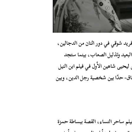
يد شوقي في دور اثنان من الدجالين،
البعيد وتذليل الصعاب، بينما ستجد
يحيى شاهين الأول في فيلم ابن النيل
تفاق- حدًا بين شخصية رجل الدين، وبين
ي فيلم ساحر النساء، القصة ببساطة حمزة