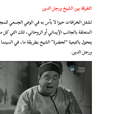
التفرقة بين الشيخ ورجل الدين
تشغل الخرافات حيزا لا بأس به في الوعي الجمعي للمج
المتعلقة بالجانب الإيماني أو الروحاني، تلك التي كل 
يتحول بالتبعية “لحضرة” الشيخ بطريقة ما، في السينما 
ورجل الدين.