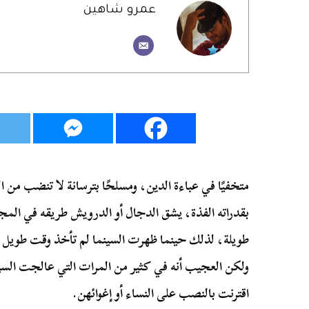
عمرو شاهين
متخفيًا في عباءة الدين، ومسلحًا بترسانة لا تنضب من 
بقدراته الفذة، يشق الدجال أو الدرويش طريقه في المج
طويلة، لذلك حينما ظهرت السينما لم تأخذ وقت طوي
ولكن العجيب أنه في كثير من المرات التي عالجت الس
اقترنت بالنصب على النساء أو إغوائهن.