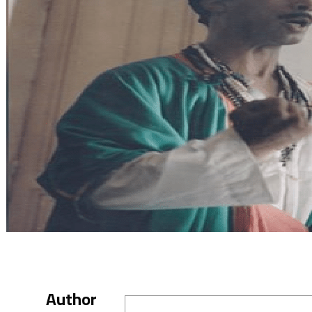
Author