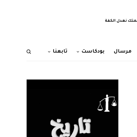
تك نعدل الكفة
مرسال
بودكاست
تابعنا