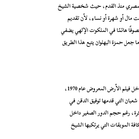
 المصري منذ القدم، حيث شخصية الشيخ
نت مال أو شهرة أو نساء، لأن تقديم
ًا هائمًا في الملكوت الإلهي يضفي
ا جعل حمزة البهلوان يتبع هذا الطريق
أيضًا لم يفت يوسف شاهين أن يفرد مسافة في سياقها داخل فيلم الأرض المعروض عام 1970،
بان التي قدمها توفيق الدقن في
كرة، رغم حجم الدور الصغير داخل
ة الموبقات التي يرتكبها الشيخ