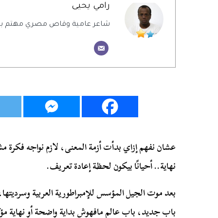
رامي يحيى
شاعر عامية وقاص مصري مهتم بالش
عشان نفهم إزاي بدأت أزمة المعنى، لازم نواجه فكرة م
نهاية.. أحيانًا بيكون لحظة إعادة تعريف.
بعد موت الجيل المؤسس للإمبراطورية العربية وسرديتها،
باب جديد، باب عالم مافهوش بداية واضحة أو نهاية مؤكد