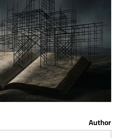
Author