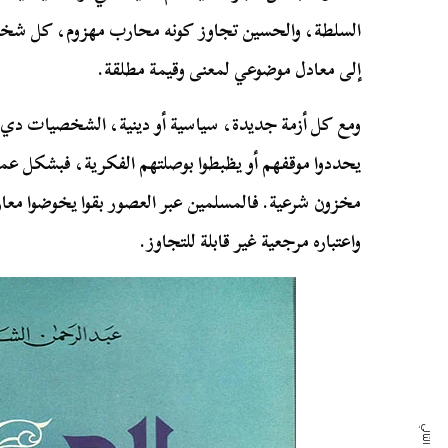
السلطة، والحسين تجاوز كونه محارب مهزوم، كل شخصي
إلى معادل موضوعي لمعنى وقيمة مطلقة.
ومع كل أزمة جديدة، سياسية أو دينية، الشخصيات دي
يحددوا موقفهم أو يظبطوا بوصلتهم الفكرية، فبشكل عم
مخزون شرعية. فالمسلمين عبر العصور بقوا يخوضوا معا
واعتباره مرجعية غير قابلة للتجاوز.