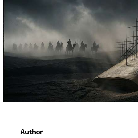
Author