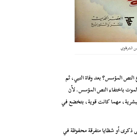
ن الشرقاوي
 النص المؤسس؟ بعد وفاة النبي، ثم
 الموت باختفاء النص المؤسس. لأن
البشرية، مهما كانت قوية، بتخضع في
ذكرى أو شظايا متفرقة محفوظة في