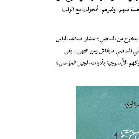
ة منهم -وغيرهم- أتحولت مع الوقت
 بتخرج من الماضي؛ عشان تساعد الناس
لي الماضي مابقاش زمن انتهى.. بقى
ركهم الأيدلوجية بأدوات الجيل المؤسس؛