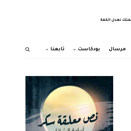
تك نعدل الكفة
مرسال
بودكاست
تابعنا