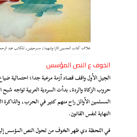
غلاف كتاب الحسين ثائرا وشهيدا، مسرحيتين، للكاتب عبد الرحم
الخوف ع النص المؤسس
الجيل الأول واقف قصاد أزمة مرعبة جدا؛ احتمالية ضياع
حروب الزكاة والردة، بدأت السردية العربية تواجه شبح
المسلمين الأوائل راح منهم كتير في الحرب، والذاكرة 
النهاية لنفس القانون.
في اللحظة دي ظهر الخوف من تحول النص المؤسس إلى 