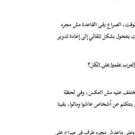
لوقت، الصراع بقى القاعدة مش مجرد
 بتتحول بشكل تلقائي إلى إعادة تدوير
والعرب علموا على الكل؟
مختلف عليه مش العكس، وفي لحظة
ش بنتكلم عن أشخاص عاشوا وماتوا، بقينا
ة، وعلي ماعدش مجرد طرف في صراع على