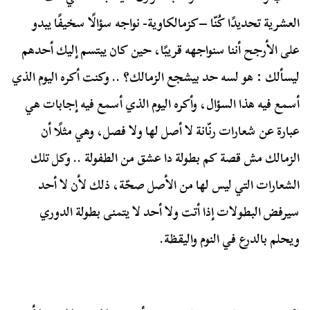
العشرية تحديدًا كُنّا –كزمالكاوية- نواجه سؤالًا سخيفًا يبدو
على الأرجح أننا سنواجهه قريبًا، حين كان يبتسم إليك أحدهم
ليسألك : هو لسه حد بيشجع الزمالك؟ .. وكنت أكره اليوم الذي
أسمع فيه هذا السؤال، وأكره اليوم الذي أسمع فيه إجابات هي
عبارة عن شعارات رنّانة لا أصل لها ولا فصل، وهي مثلًا أن
الزمالك مش قصة كم بطولة دا عشق من الطفولة .. وكل تلك
الشعارات التي ليس لها من الأصل صحّة، ذلك لأن لا أحد
سيرفض البطولات إذا أتت ولا أحد لا يتمنى بطولة الدوري
ويحلم بالدرع في النوم واليقظة.