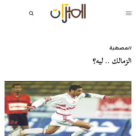
المصطبة
الزمالك .. ليه؟