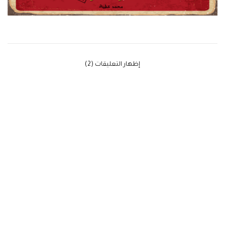
‫إظهار التعليقات (2)