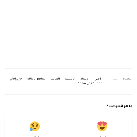
الوسوم
الأهلي
الإنتماء
الرئيسية
الزمالك
جماهير الزمالك
حازم إمام
محمد فهمي سلامة
ما هو انطباعك؟