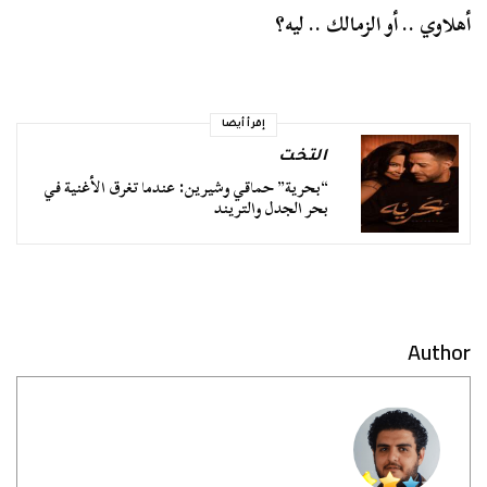
أهلاوي .. أو الزمالك .. ليه؟
إقرأ أيضا
التخت
“بحرية” حماقي وشيرين: عندما تغرق الأغنية في
بحر الجدل والتريند
Author