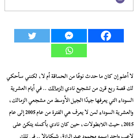
لا أعلم إن كان ما حدث نوعًا من الحماقة أم لا، لكنني سأحكي
لك قصة ربع قرن من تشجيع نادي
الزمالك
.. في أيام العشرية
السوداء التي يعرفها جيدًا الجيل الأوسط من مشجعي الزمالك،
والعشرية السوداء لمن لا يعرف هي الفترة من عام 2005 إلى عام
2015، حيث اللابطولات، حين كان نادي بأكمله يتكئ على
لاعب واحد اسمه محمود عبد الرازق شيكابالا .. في تلك