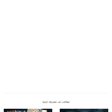
مقالات قد تعجبك ايضا