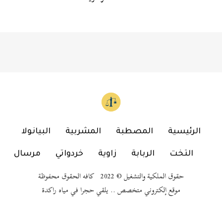
الرئيسية
المصطبة
المشربية
البيانولا
التخت
الربابة
زاوية
خردواتي
مرسال
حقوق الملكية والتشغيل © 2022 كافه الحقوق محفوظة
موقع إلكتروني متخصص .. يلقي حجرا في مياه راكدة