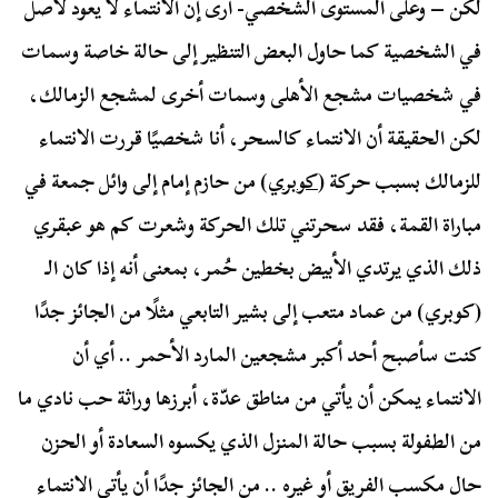
لكن – وعلى المستوى الشخصي- أرى إن الانتماء لا يعود لأصل
في الشخصية كما حاول البعض التنظير إلى حالة خاصة وسمات
في شخصيات مشجع الأهلى وسمات أخرى لمشجع الزمالك،
لكن الحقيقة أن الانتماء كالسحر، أنا شخصيًا قررت الانتماء
للزمالك بسبب حركة (
كوبري
) من حازم إمام إلى وائل جمعة في
مباراة القمة، فقد سحرتني تلك الحركة وشعرت كم هو عبقري
ذلك الذي يرتدي الأبيض بخطين حُمر، بمعنى أنه إذا كان الـ
(كوبري) من عماد متعب إلى بشير التابعي مثلًا من الجائز جدًا
كنت سأصبح أحد أكبر مشجعين المارد الأحمر .. أي أن
الانتماء يمكن أن يأتي من مناطق عدّة، أبرزها وراثة حب نادي ما
من الطفولة بسبب حالة المنزل الذي يكسوه السعادة أو الحزن
حال مكسب الفريق أو غيره .. من الجائز جدًا أن يأتي الانتماء