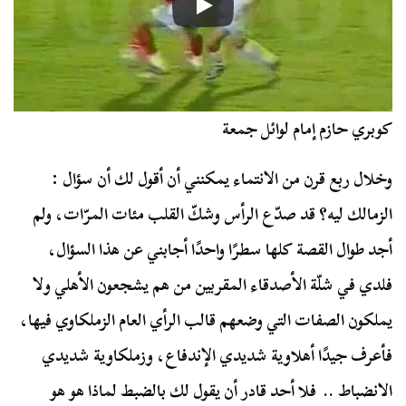
كوبري حازم إمام لوائل جمعة
وخلال ربع قرن من الانتماء يمكنني أن أقول لك أن سؤال :
الزمالك ليه؟ قد صدّع الرأس وشكّ القلب مئات المرّات، ولم
أجد طوال القصة كلها سطرًا واحدًا أجابني عن هذا السؤال،
فلدي في شلّة الأصدقاء المقربين من هم يشجعون الأهلي ولا
يملكون الصفات التي وضعهم قالب الرأي العام الزملكاوي فيها،
فأعرف جيدًا أهلاوية شديدي الإندفاع، وزملكاوية شديدي
الانضباط .. فلا أحد قادر أن يقول لك بالضبط لماذا هو هو