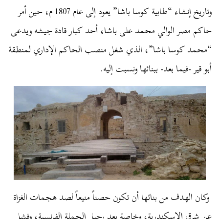
وتاريخ إنشاء “طابية كوسا باشا” يعود إلى عام 1807 م، حين أمر
حاكم مصر الوالي محمد على باشا، أحد كبار قادة جيشه ويدعى
“محمد كوسا باشا”، الذي شغل منصب الحاكم الإداري لمنطقة
أبو قير -فيما بعد- ببنائها ونسبت إليه.
وكان الهدف من بنائها أن تكون حصناً منيعاً لصد هجمات الغزاة
عن شرق الإسكندرية، وخاصة بعد رحيل الحملة الفرنسية، وفشل