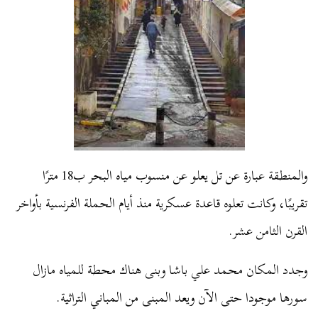
والمنطقة عبارة عن تل يعلو عن منسوب مياه البحر ب18 مترًا
تقريبًا، وكانت تعلوه قاعدة عسكرية منذ أيام الحملة الفرنسية بأواخر
القرن الثامن عشر.
وجدد المكان محمد علي باشا وبنى هناك محطة للمياه مازال
سورها موجودا حتى الآن ويعد المبنى من المباني التراثية.