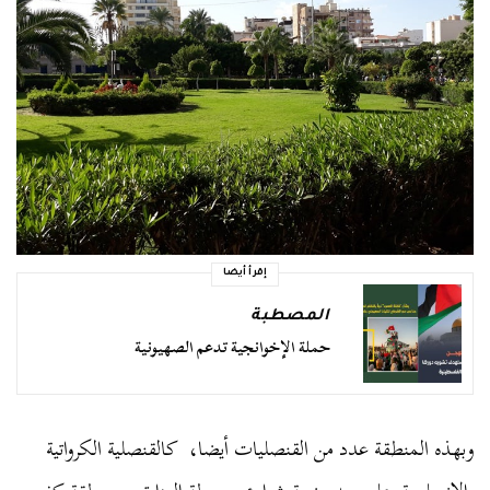
إقرأ أيضا
المصطبة
حملة الإخوانجية تدعم الصهيونية
وبهذه المنطقة عدد من القنصليات أيضا، كالقنصلية الكرواتية