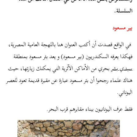
السلسلة.
بير مسعود
في الواقع قصدت أن أكتب العنوان هنا باللهجة العامية المصرية،
فهكذا يعرفه السكندريون (بير مسعود) و يعد بئر مسعود بمنطقة
سيدي بشر
بحري من الأماكن الآثرية التي يمكنك زيارتها، حيث
هناك علماء رجحوا أن بئر مسعود عبارة عن مقبرة قديمة تعود للعصر
اليوناني.
فقط عرف اليونانيون ببناء مقابرهم قرب البحر.