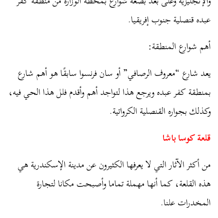
والإنجليزية وعلى بعد بضعة شوارع بمحطة الوزارة من منطقة كفر
عبده قنصلية جنوب إفريقيا.
أهم شوارع المنطقة:
يعد شارع “معروف الرصافي” أو سان فرنسوا سابقًا هو أهم شارع
بمنطقة كفر عبده ويرجع هذا لتواجد أهم وأقدم فلل هذا الحي فيه،
وكذلك بجواره القنصلية الكرواتية.
قلعة كوسا باشا
من أكثر الآثار التي لا يعرفها الكثيرون عن مدينة الإسكندرية هي
هذه القلعة، كما أنها مهملة تماما وأصبحت مكانا لتجارة
المخدرات علنا.