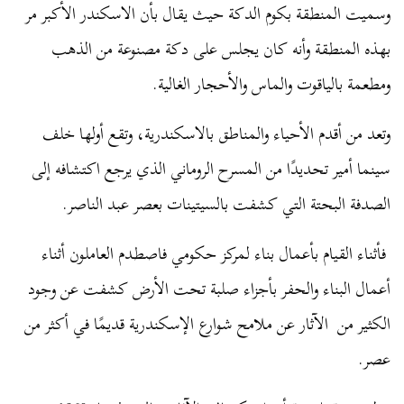
وسميت المنطقة بكوم الدكة حيث يقال بأن الاسكندر الأكبر مر
بهذه المنطقة وأنه كان يجلس على دكة مصنوعة من الذهب
ومطعمة بالياقوت والماس والأحجار الغالية.
وتعد من أقدم الأحياء والمناطق بالاسكندرية، وتقع أولها خلف
سينما أمير تحديدًا من المسرح الروماني الذي يرجع اكتشافه إلى
الصدفة البحتة التي كشفت بالسيتينات بعصر عبد الناصر.
فأثناء القيام بأعمال بناء لمركز حكومي فاصطدم العاملون أثناء
أعمال البناء والحفر بأجزاء صلبة تحت الأرض كشفت عن وجود
الكثير من الآثار عن ملامح شوارع الإسكندرية قديمًا في أكثر من
عصر.