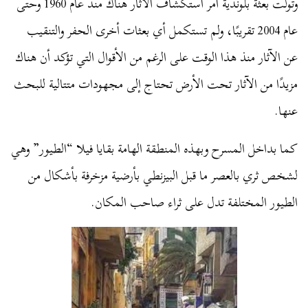
وتولت بعثة بلوندية أمر استكشاف الآثار هناك منذ عام 1960 وحتى
عام 2004 تقريبًا، ولم تستكمل أي بعثات أخرى الحفر والتنقيب
عن الآثار منذ هذا الوقت على الرغم من الأقوال التي تؤكد أن هناك
مزيدًا من الآثار تحت الأرض تحتاج إلى مجهودات متتالية للبحث
عنها.
كما بداخل المسرح وبهذه المنطقة الهامة بقايا فيلا “الطيور” وهي
لشخص ثري بالعصر ما قبل البيزنطي بأرضية مزخرفة بأشكال من
الطيور المختلفة تدل على ثراء صاحب المكان.