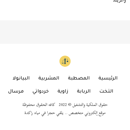
والتريند
الرئيسية
المصطبة
المشربية
البيانولا
التخت
الربابة
زاوية
خردواتي
مرسال
حقوق الملكية والتشغيل © 2022 كافه الحقوق محفوظة
موقع إلكتروني متخصص .. يلقي حجرا في مياه راكدة