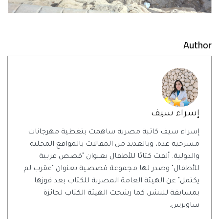
Author
إسراء سيف
إسراء سيف كاتبة مصرية ساهمت بتغطية مهرجانات
مسرحية عدة، وبالعديد من المقالات بالمواقع المحلية
والدولية. ألفت كتابًا للأطفال بعنوان "قصص عربية
للأطفال" وصدر لها مجموعة قصصية بعنوان "عقرب لم
يكتمل" عن الهيئة العامة المصرية للكتاب بعد فوزها
بمسابقة للنشر، كما رشحت الهيئة الكتاب لجائزة
ساويرس.