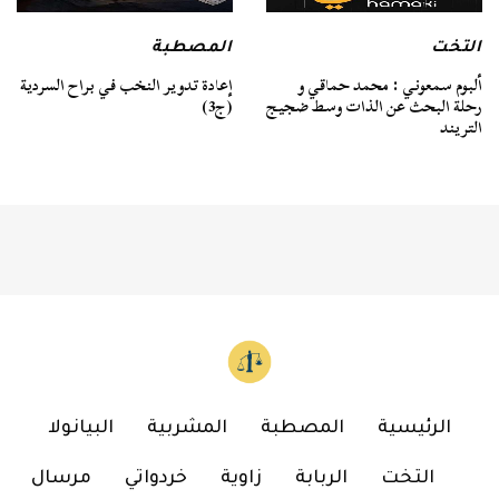
التخت
المصطبة
ألبوم سمعوني : محمد حماقي و
إعادة تدوير النخب في براح السردية
رحلة البحث عن الذات وسط ضجيج
(ج3)
التريند
الرئيسية
المصطبة
المشربية
البيانولا
التخت
الربابة
زاوية
خردواتي
مرسال