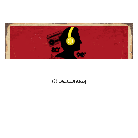
‫إظهار التعليقات (2)