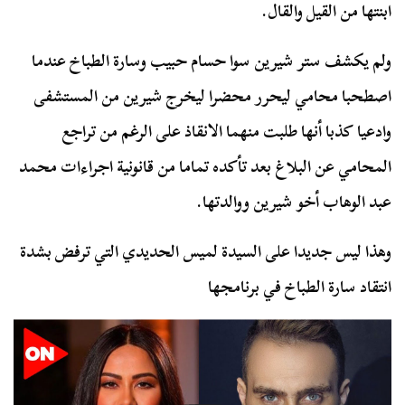
ابنتها من القيل والقال.
ولم يكشف ستر شيرين سوا حسام حبيب وسارة الطباخ عندما
اصطحبا محامي ليحرر محضرا ليخرج شيرين من المستشفى
وادعيا كذبا أنها طلبت منهما الانقاذ على الرغم من تراجع
المحامي عن البلاغ بعد تأكده تماما من قانونية اجراءات محمد
عبد الوهاب أخو شيرين ووالدتها.
وهذا ليس جديدا على السيدة لميس الحديدي التي ترفض بشدة
انتقاد سارة الطباخ في برنامجها