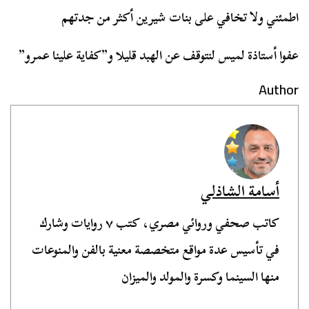
اطمئني ولا تخافي على بنات شيرين أكثر من جدتهم
عفوا أستاذة لميس لنتوقف عن الهبد قليلا و”كفاية علينا عمرو”
Author
أسامة الشاذلي
كاتب صحفي وروائي مصري، كتب ٧ روايات وشارك
في تأسيس عدة مواقع متخصصة معنية بالفن والمنوعات
منها السينما وكسرة والمولد والميزان