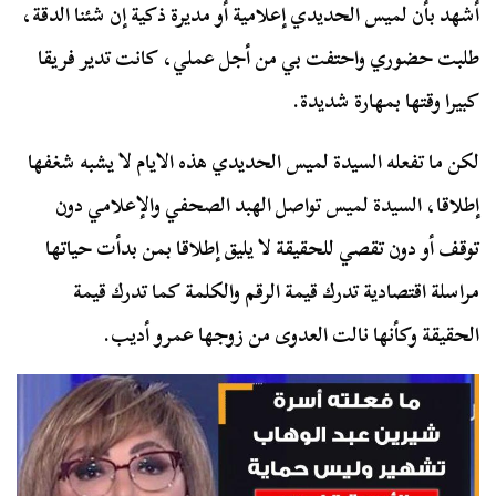
أشهد بأن لميس الحديدي إعلامية أو مديرة ذكية إن شئنا الدقة،
طلبت حضوري واحتفت بي من أجل عملي، كانت تدير فريقا
كبيرا وقتها بمهارة شديدة.
لكن ما تفعله السيدة لميس الحديدي هذه الايام لا يشبه شغفها
إطلاقا، السيدة لميس تواصل الهبد الصحفي والإعلامي دون
توقف أو دون تقصي للحقيقة لا يليق إطلاقا بمن بدأت حياتها
مراسلة اقتصادية تدرك قيمة الرقم والكلمة كما تدرك قيمة
الحقيقة وكأنها نالت العدوى من زوجها عمرو أديب.