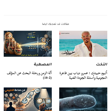
مقالات قد تعجبك ايضا
التخت
المصطبة
ألبوم حبيتك : عمرو دياب بين ظاهرة
آلة الزمن ورحلة البحث عن المؤلف
النجومية وأسئلة الجودة الفنية
(2-10)