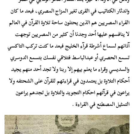
واندثار الكتاتيب في القرى تغير المزاج المصري، فبعد ما كان
القراء المصريين هم الذين يحتلون ساحة تلاوة القرآن في العالم
لا ينافسهم عليها أحد وجدنا أن كثير من المصريين توجهت
آذانهم لسماع أشرطة قرآء الخليج فبعد ما كنت تركب التاكسي
تسمع الحصري أو عبدالباسط فتلاقي نفسك بتسمع الدوسري
والسديسي وقراء ما يعلم بيهم إلا ربنا ولا تجد أحد منهم يجيد
أحكام التلاوة بل يعتمدون في قراءتهم للقرآن على الشحتفه ولا
يراعون في قرآتهم احكام التجويد والتلاوة بل تجدهم يراعون
التمثيل المصطنع في القراءة .