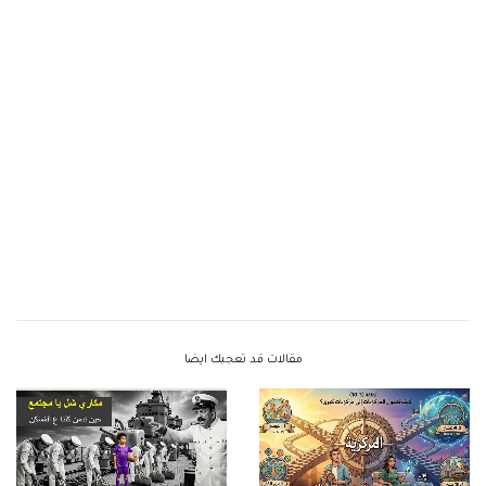
مقالات قد تعجبك ايضا