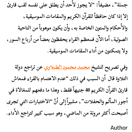
جملة”، مضيفاً: “لا يجوز لأحد أن يطلق على نفسه لقب قارئ
إلا إذا كان حافظاً للقرآن الكريم والمقامات الموسيقية،
والأحكام والمتون الخاصة به، وأن يكون موهوباً من الناحية
الصوتية، أما الآن فمعظم القراء يحفظون بعضاً من أرباع السور،
ولا يتمكنون من أداء المقامات الموسيقية.
وفي تصريح للشيخ
محمد محمود الطبلاوي
عن تراجع دولة
التلاوة قال أن السبب في ذلك “عدم الاهتمام بالقراء فمعاش
قارئ القرآن الكريم 40 جنيهاً فقط، وهذا ما دفعهم للمغالاة في
أجور المآتم والحفلات”، مشيراً إلى أنّ “الاختبارات التي تجرى
أصبحت أكثر مرونة من الماضي، وهو سبب كبير لتراجع الأداء.
Author