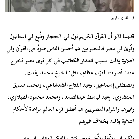
قراء القرآن الكريم
قديما قالوا أن القرآن الكريم نزل في الحجاز وطُبِع في استانبول
وقُرئ في مصر فالمصريين هم أحسن الناس صوتًا في القرآن وفي
التلاوة وذلك بسبب انتشار الكتاتيب في كل قرى مصر فخرج
عندنا أصوات لقرّاء عظام، مثل: الشيخ محمد رفعت،
ومصطفى إسماعيل، وعبد الفتاح الشعشاعي، ومحمد صديق
المنشاوي، وعبدالباسط عبدالصمد، ومحمد محمود الطبلاوي،
وغيرهم والقراء المصريين هم أفضل قراء العالم مراعاة لأحكام
التلاوة وذلك بخلاف غيرهم.
ولكن في الآونة الأخيرة بعد انتشار الفكر الوهابي في مصر