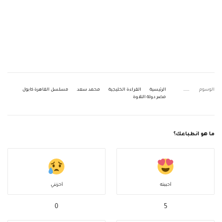
الوسوم
الرئيسية
القراءة الخليجية
محمد سعد
مسلسل القاهرة كابول
مصر دولة التلاوة
ما هو انطباعك؟
أحببته
أحزنني
0
5