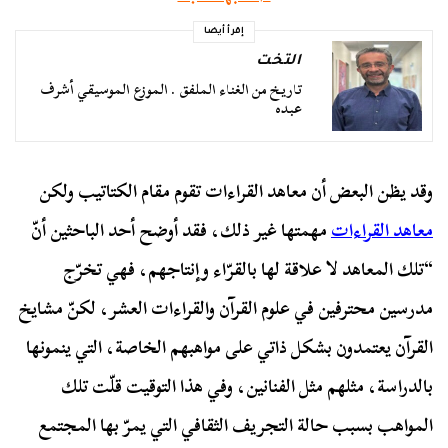
إقرأ أيضا
التخت
تاريخ من الغناء الملفق . الموزع الموسيقي أشرف
عبده
وقد يظن البعض أن معاهد القراءات تقوم مقام الكتاتيب ولكن
معاهد القراءات
مهمتها غير ذلك، فقد أوضح أحد الباحثين أنّ
“تلك المعاهد لا علاقة لها بالقرّاء وإنتاجهم، فهي تخرّج
مدرسين محترفين في علوم القرآن والقراءات العشر، لكنّ مشايخ
القرآن يعتمدون بشكل ذاتي على مواهبهم الخاصة، التي ينمونها
بالدراسة، مثلهم مثل الفنانين، وفي هذا التوقيت قلّت تلك
المواهب بسبب حالة التجريف الثقافي التي يمرّ بها المجتمع