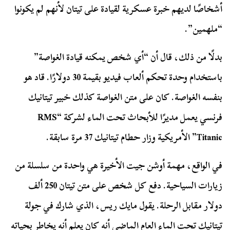
أشخاصًا لديهم خبرة عسكرية لقيادة على تيتان لأنهم لم يكونوا
“ملهمين”.
بدلًا من ذلك، قال أن “أي شخص يمكنه قيادة الغواصة”
باستخدام وحدة تحكم ألعاب فيديو بقيمة 30 دولارًا. قاد هو
بنفسه الغواصة. كان على متن الغواصة كذلك خبير تيتانيك
فرنسي يعمل مديرًا للأبحاث تحت الماء لشركة “RMS
Titanic” الأمريكية وزار حطام تيتانيك 37 مرة سابقة.
في الواقع، مهمة أوشن جيت الأخيرة هي واحدة من سلسلة من
زيارات السياحية. دفع كل شخص على متن تيتان 250 ألف
دولار مقابل الرحلة. يقول مايك ريس، الذي شارك في جولة
تيتانيك تحت الماء العام الماضي أنه كان يعلم أنه يخاطر بحياته