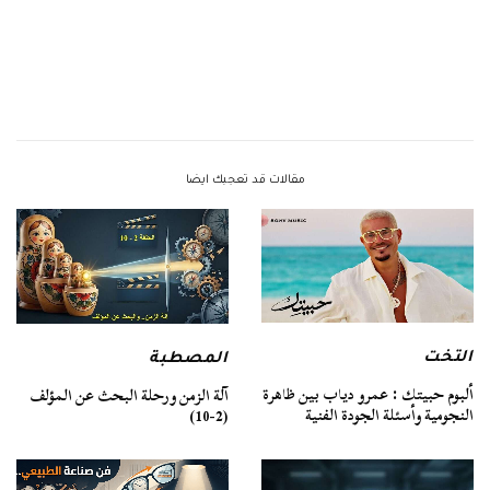
مقالات قد تعجبك ايضا
التخت
المصطبة
ألبوم حبيتك : عمرو دياب بين ظاهرة
آلة الزمن ورحلة البحث عن المؤلف
النجومية وأسئلة الجودة الفنية
(2-10)