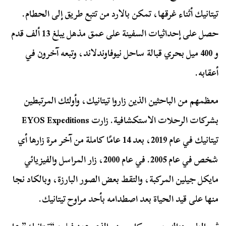
تيتانيك أثناء غرقها، تمكن بالارد من تتبع طريق إلى الحطام.
حصل على إحداثيات السفينة على عمق مذهل يبلغ 13 ألف قدم
و 400 ميل بحري قبالة ساحل نيوفاوندلاند، وتبعه آخرون في
أعقابه.
معظمهم من الباحثين الذين زاروا تيتانيك، وأولئك المرتبطين
بشركات الرحلات الاستكشافية. زارت EYOS Expeditions
تيتانيك في عام 2019، بعد 14 عامًا كاملة من آخر مرة زارها أي
شخص في عام 2005. في عام 2000، زار المراسل والفيزيائي
مايكل جيلين المركبة، والتقط بعض الصور البارزة، وبالكاد نجا
منها على قيد الحياة بعد اصطدامه بأحد مراوح تيتانيك.