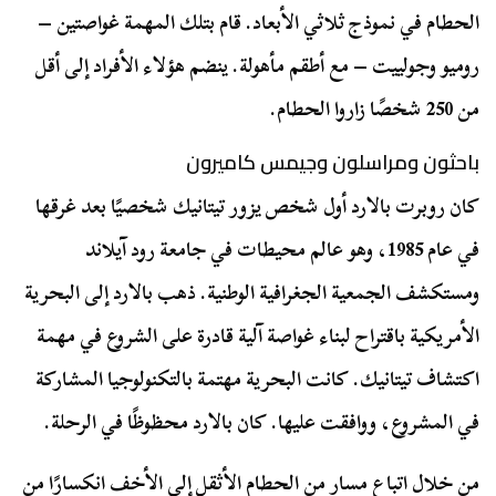
الحطام في نموذج ثلاثي الأبعاد. قام بتلك المهمة غواصتين –
روميو وجولييت – مع أطقم مأهولة. ينضم هؤلاء الأفراد إلى أقل
من 250 شخصًا زاروا الحطام.
باحثون ومراسلون وجيمس كاميرون
كان روبرت بالارد أول شخص يزور تيتانيك شخصيًا بعد غرقها
في عام 1985، وهو عالم محيطات في جامعة رود آيلاند
ومستكشف الجمعية الجغرافية الوطنية. ذهب بالارد إلى البحرية
الأمريكية باقتراح لبناء غواصة آلية قادرة على الشروع في مهمة
اكتشاف تيتانيك. كانت البحرية مهتمة بالتكنولوجيا المشاركة
في المشروع، ووافقت عليها. كان بالارد محظوظًا في الرحلة.
من خلال اتباع مسار من الحطام الأثقل إلى الأخف انكسارًا من