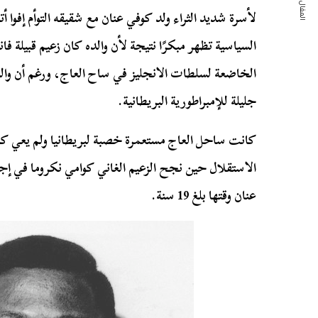
المقال التالي
السياسية تظهر مبكرًا نتيجة لأن والده كان زعيم قبيلة ف
الخاضعة لسلطات الانجليز في ساح العاج، ورغم أن وال
جليلة للإمبراطورية البريطانية.
كانت ساحل العاج مستعمرة خصبة لبريطانيا ولم يعي كو
الاستقلال حين نجح الزعيم الغاني كوامي نكروما في إج
عنان وقتها بلغ 19 سنة.