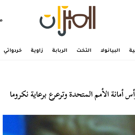
هم
ة
البيانولا
التخت
الربابة
زاوية
خردواتي
س أمانة الأمم المتحدة وترعرع برعاية نكروما