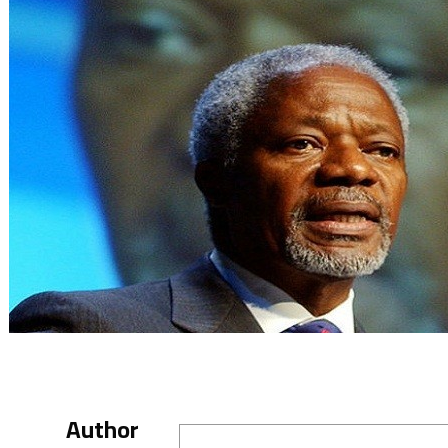
Author