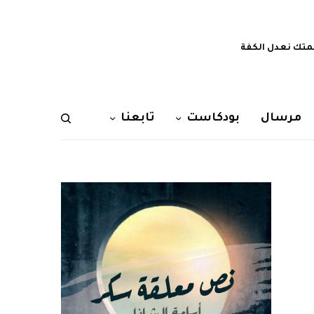
تك نعدل الكفة
مرسال
بودكاست
تابعنا