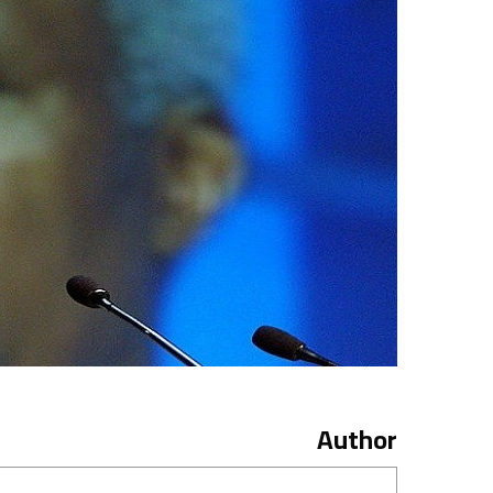
Author