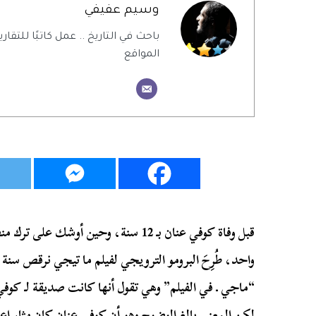
وسيم عفيفي
باحث في التاريخ .. عمل كاتبًا للتقاري
المواقع
قبل وفاة كوفي عنان بـ 12 سنة، وحين أوشك
“ماجي ـ في الفيلم” وهي تقول أنها كانت صديقة لـ كوفي 
لكن المعنى بالغ الوضوح وهو أن كوفي عنان كان مثار إ