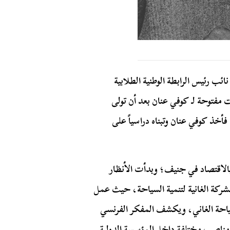
ب رئيس الرابطة الوطنية الطلابية
مفتوحة لـ كوفي عنان بعد أن تولى
خذ كوفي عنان وتبناه دراسياً على
راسات العليا بالاقتصاد في جنيف؛ وبدأت الأنظار
شركة الغانية لتنمية السياحة، حيث عمل
حة الغاني، و
يكشف المفكر الفرنسي
 مناصب مختلفة داخل المؤسسة الدولية