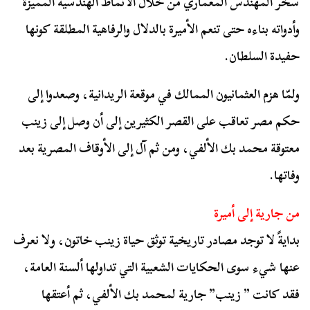
سخّر المهندس المعماري من خلال الأنماط الهندسية المميزة
وأدواته بناءه حتى تنعم الأميرة بالدلال والرفاهية المطلقة كونها
حفيدة السلطان.
ولمّا هزم العثمانيون الممالك في موقعة الريدانية، وصعدوا إلى
حكم مصر تعاقب على القصر الكثيرين إلى أن وصل إلى زينب
معتوقة محمد بك الألفي، ومن ثم آل إلى الأوقاف المصرية بعد
وفاتها.
من جارية إلى أميرة
بدايةً لا توجد مصادر تاريخية توثق حياة زينب خاتون، ولا نعرف
عنها شيء سوى الحكايات الشعبية التي تداولها ألسنة العامة،
فقد كانت ” زينب” جارية لمحمد بك الألفي، ثم أعتقها