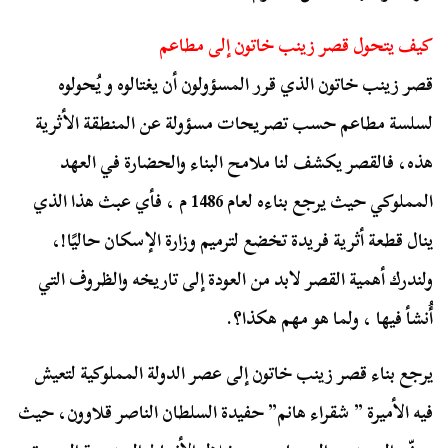
كيف يتحول قصر زينب خاتون إلى مطاعم
قصر زينب خاتون الذي قرر المسؤولون أن يغتالوه و يُحولوه
لسلسة مطاعم حسب تصريحات مسؤولة عن المنطقة الأثرية
هذه، فالقصر يكشف لنا ملامح البناء والحضارة في العهد
المملوكي حيث يرجع بناءه لعام 1486 م ، فأي عبث هذا الذي
ينال قطعة أثرية فريدة تخضع لترميم وزارة الإسكان حاليًا!،
ولندرك أهمية القصر لابد من العودة إلى تاريخه والظروف التي
أُنشأ فيها ، ولما هو مهم هكذا؟.
يرجع بناء قصر زينب خاتون إلى عصر الدولة المملوكية لتعيش
فيه الأميرة ” شقراء هانم” حفيدة السلطان الناصر قلاوون، حيث