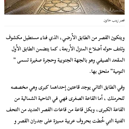
قصر زينب خاتون
ويتكون القصر من الطابق الأرضي، الذي فناء مستطيل مكشوف
وتلتف حوله أضلاع المنزل الأربعة، كما يتضمن الطابق الأول
المقعد الصيفي وهو بالجهة الجنوبية وحجرة صغيرة تسمى ”
النومية” ملحق بها.
وفي الطابق الثاني يوجد قاعتين إحداهما كبرى وهي مخصصه
للحرملك ، أما القاعة الصغرى فهي في الناحية الشمالية من
القاعة الكبرى، وبكل قاعة من قاعات القصر العديد من التحف
الفنية التي خُطت بحروف عربية مميزة على جدران القصر و