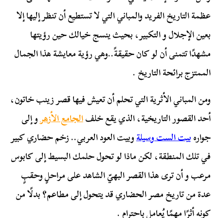
عظمة التاريخ الفريد والمباني التي لا تستطيع أن تنظر إليها إلا
بعين الإجلال و التكبير، بحيث ينسج خيالك حين رؤيتها
مشهدًا تتمنى أن لو كان حقيقةً..وهي رؤية معايشة هذا الجمال
الممتزج برائحة التاريخ .
ومن المباني الأثرية التي تحلم أن تعيش فيها قصر زينب خاتون،
أحد القصور التاريخية، الذي يقع خلف
الجامع الأزهر
و إلى
جواره
بيت الست وسيلة
وبيت العود العربي.. زخم حضاري كبير
في تلك المنطقة، لكن ماذا لو تحول حلمك البسيط إلى كابوس
مرعب و أن ترى هذا القصر البهيّ الشاهد على مراحلٍ وحقبٍ
عدة من تاريخ مصر الحضاري قد يتحول إلى مطاعم؟ بدلًا من
كونه أثرًا مهمًا يُعامل باحترام .