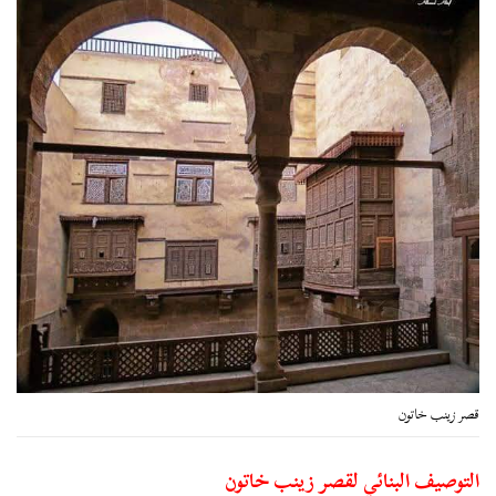
قصر زينب خاتون
التوصيف البنائي لقصر زينب خاتون