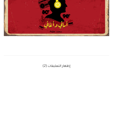
‫إظهار التعليقات (2)