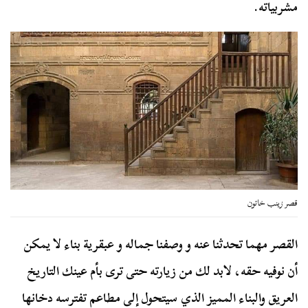
مشربياته.
قصر زينب خاتون
القصر مهما تحدثنا عنه و وصفنا جماله و عبقرية بناء لا يمكن
أن نوفيه حقه، لابد لك من زيارته حتى ترى بأم عينك التاريخ
العريق والبناء المميز الذي سيتحول إلى مطاعم تفترسه دخانها