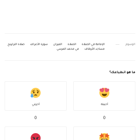
الوسوم
الإمامة في الصلاة
الصلاة
الميزان
سورة الأعراف
صلاة التراويح
مساجد الأوقاف
مي محمد المرسي
ما هو انطباعك؟
أحببته
أحزنني
0
0