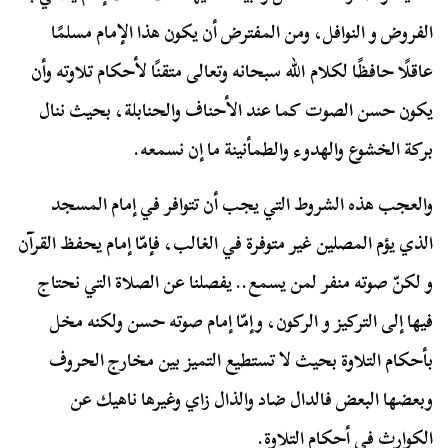
الفروض و النوافل، ومن المفترض أن يكون هذا الإمام مسلمًا
عاقلًا حافظًا لكلام الله سبحانه وتعالى متقنًا لأحكام تلاوته وأن
يكون حسن الصوت كما عند الأحناف والحنابلة، بحيث ننال
بركة الخشوع والهدوء والطمأنينة ما إن نسمعه.
والعجب هذه الشروط التي يجب أن تتوافر في إمام المسجد
الذي يؤم المصلين غير متوفرة في الغالب، فإمّا إمام يحفظ القرآن
و لكنّ صوته منفر لمن يسمع.. يفصلنا عن الصلاة التي نحتاج
فيها إلى التركيز و الركون، وإمّا إمام صوته حسن ولكنه مخل
بأحكام التلاوة بحيث لا تستطيع التميز بين مخارج الحروف
وبعضها البعض فالدال ضاد والذال زاي وغيرها ناهيك عن
الكوارث في أحكام التلاوة.