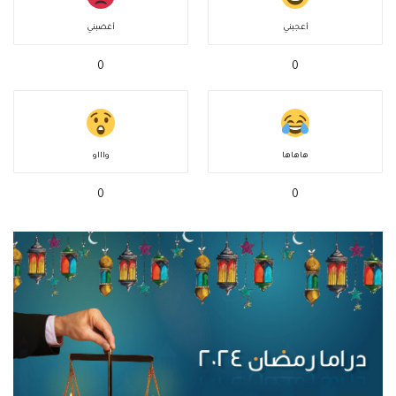
أعجبني
أغضبني
0
0
هاهاها
واااو
0
0