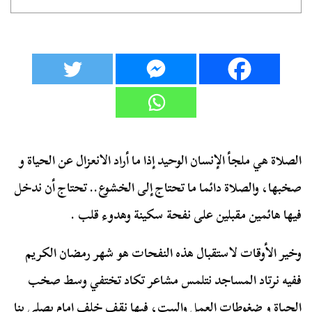
الصلاة هي ملجأ الإنسان الوحيد إذا ما أراد الانعزال عن الحياة و
صخبها، والصلاة دائما ما تحتاج إلى الخشوع.. تحتاج أن ندخل
فيها هائمين مقبلين على نفحة سكينة وهدوء قلب .
وخير الأوقات لاستقبال هذه النفحات هو شهر رمضان الكريم
ففيه نرتاد المساجد نتلمس مشاعر تكاد تختفي وسط صخب
الحياة و ضغوطات العمل والبيت، فيها نقف خلف إمام يصلي بنا