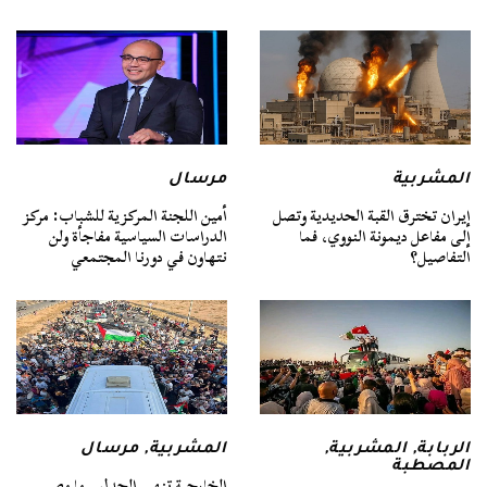
المشربية
مرسال
إيران تخترق القبة الحديدية وتصل
أمين اللجنة المركزية للشباب: مركز
إلى مفاعل ديمونة النووي، فما
الدراسات السياسية مفاجأة ولن
التفاصيل؟
نتهاون في دورنا المجتمعي
الربابة
,
المشربية
,
المشربية
,
مرسال
المصطبة
الخارجية تنهي الجدل.. ما مصير