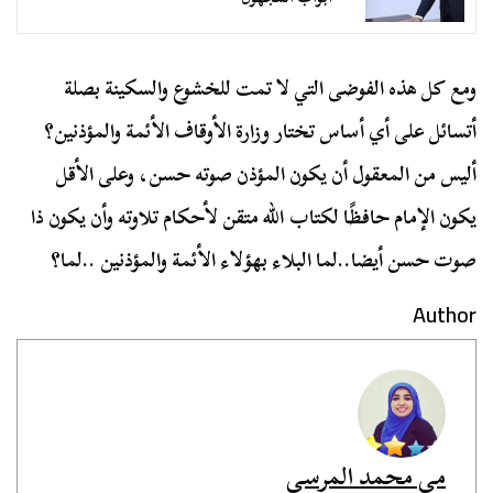
ومع كل هذه الفوضى التي لا تمت للخشوع والسكينة بصلة
أتسائل على أي أساس تختار وزارة الأوقاف الأئمة والمؤذنين؟
أليس من المعقول أن يكون المؤذن صوته حسن، وعلى الأقل
يكون الإمام حافظًا لكتاب الله متقن لأحكام تلاوته وأن يكون ذا
صوت حسن أيضا..لما البلاء بهؤلاء الأئمة والمؤذنين ..لما؟
Author
مي محمد المرسي