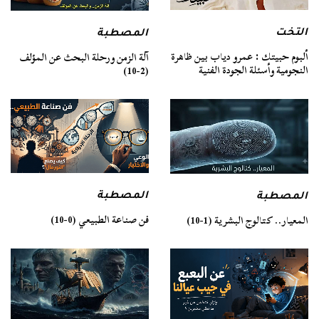
التخت
المصطبة
ألبوم حبيتك : عمرو دياب بين ظاهرة
آلة الزمن ورحلة البحث عن المؤلف
النجومية وأسئلة الجودة الفنية
(2-10)
المصطبة
المصطبة
فن صناعة الطبيعي (0-10)
المعيار.. كتالوج البشرية (1-10)