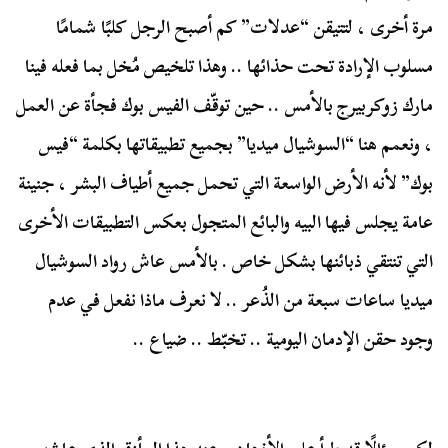
مرة أخرى ، لتتيقن “عدلات” كم أصبح الرجل كلبًا شمامًا
مسلوب الإرادة تحت حذائها .. وهذا تلخيص مُخل بما فعله فينا
مارك زوكربيرج بالأمس .. حين توقّف الفيس بوك فجأة عن العمل
، ونعمم هنا “السوشيال ميديا” بجميع تطبيقاتها بكلمة “فيس
بوك” لأنه الأرض الواسعة التي تحمل جميع أطياف البشر ، جنينة
عامة يجلس فيها البيه والبائع المتجول بعكس التطبيقات الأخرى
التي تنتقي ذبائنها بشكل خاص . بالأمس عاش رواد السوشيال
ميديا ساعات سبعة من الذُعر .. لا نعرف ماذا نفعل في عدم
وجود حقن الإدمان اليومية .. تخبّط .. ضياع ..