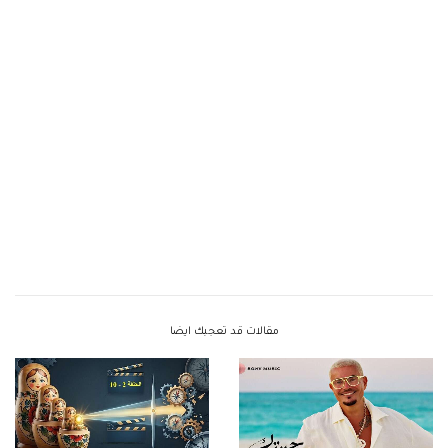
مقالات قد تعجبك ايضا