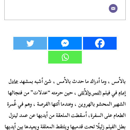
بالأمس ، وما أدراك ما حدث بالأمس ، شئ أشبه بمشهد
عادل
إمام
في فيلم
النمر والأنثى
، حين حرمته “عدلات” من فنجالها
الشهير المحشو بالهروين ، وعندما أتتها الفرصة ، وهم في غُمرة
الطعام على السفرة، أسقطت الملعقة من أيديها عن عمد لينزل
بطل الفيلم زليلًا تحت قدميها ويلتقط المعلقة ويعيدها بين أيديها