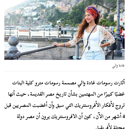
غادة والي
أثارت رسومات غادة والي مصممة رسومات مترو كلية البنات
غضبًا كبيرًا من المهتمين بشأن تاريخ مصر القديمة، حيث أنها
تروج لأفكار الأفروسنتريك التي سبق وأن أغضبت المصريين قبل
4 أشهر من الآن، كون أن الافروسنتريك يرون أن مصر دولة
محتلة لأفريقيا.