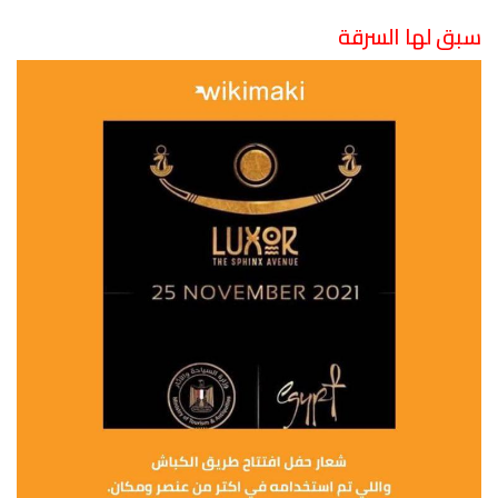
سبق لها السرقة