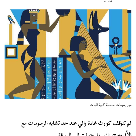
من رسومات محطة كلية البنات
لم تتوقف كوارث غادة والي عند حد تشابه الرسومات مع
الأفروسنتريك، بل وصلت إلى السرقة.