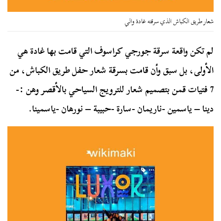
شعار طريق الكباش الذي سرقته غادة والي
لم تكن واقعة سرقة
جورجي كراسوف التي قامت بها غادة هي
الأولى، بل سبق وأن قامت بسرقة شعار حفل طريق الكباش، من
7 فتيات قمن بتصميم شعار للترويج السياحي بالأقصر وهن :-
دينا – ياسمين -ناريمان -سارة -حبيبة – نورهان -ياسمينا.