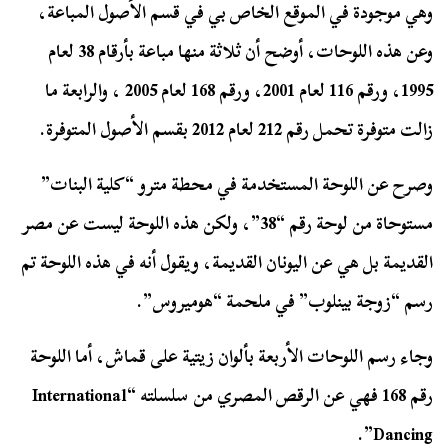
وهي موجودة في الموقع الخاص بي في قسم الأصول المباعة،
وعن هذه اللوحات، أوضح أن ثلاثة منها مباعة بأرقام 38 لعام
1995، ورقم 116 لعام 2001، ورقم 168 لعام 2005 ، والرابعة ما
زالت متوفرة تحمل رقم 212 لعام 2012 بقسم الأصول المتوفرة.
وصرح عن اللوحة المستخدمة في محطة مترو “كلية البنات”
مستوحاة من لوحة رقم “38”، ولكن هذه اللوحة ليست عن مصر
القديمة بل هي عن اليونان القديمة، ويقول أنه في هذه اللوحة تم
رسم “زوجة بينلوب” في ملحمة “هوميروس”.
وجاء رسم اللوحات الأربعة بألوان زيتية على قماش، أما اللوحة
رقم 168 فهي عن الرقص المصري من سلسلته “International
Dancing”.