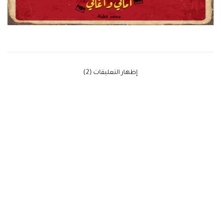
‫إظهار التعليقات (2)