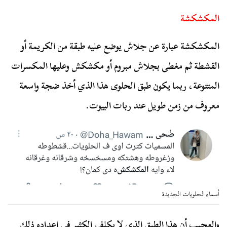
المكشكشة
المكشكشة عبارة عن جلاش يوضع عليه طبقة من الكريمة أو
القشطة ثم مغطى بجلاش مبروم أو مكشكش وعليها المكسرات
المتنوعة، ربما يكون طبق الحلوى هذا الذي أخذ ضجة واسعة
معروف من زمن طويل عند ربات البيوت.
أسماء الحلويات الجديدة
والعجيب أن هذا الطبق الذي لا يكلف الكثير في إعداده ذلك