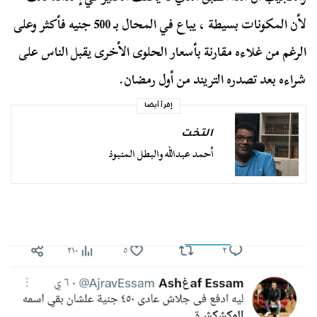
لأن المكونات بسيطة ، يباع في المحال بـ 500 جنيه فأكثر وعلى
الرغم من غلاءه مقارنة بأسعار الحلوى الأخرى يقبل الناس على
شراءه بعد تصدره التريند من أول رمضان.
إقرأ أيضا
التخت
أحمد عبدالله والبطل المنبوذ