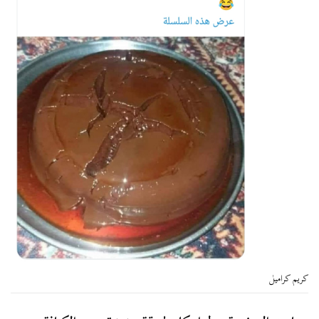
كريم كراميل