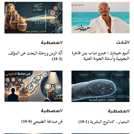
التخت
المصطبة
ألبوم حبيتك : عمرو دياب بين ظاهرة
آلة الزمن ورحلة البحث عن المؤلف
النجومية وأسئلة الجودة الفنية
(2-10)
المصطبة
المصطبة
فن صناعة الطبيعي (0-10)
المعيار.. كتالوج البشرية (1-10)