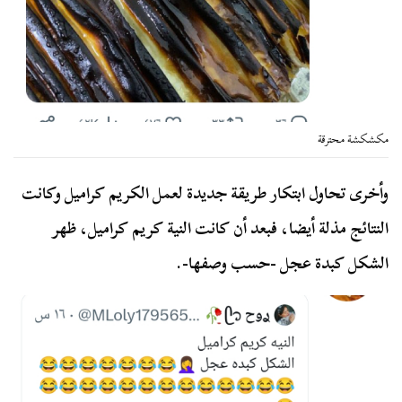
مكشكشة محترقة
وأخرى تحاول ابتكار طريقة جديدة لعمل الكريم كراميل وكانت
النتائج مذلة أيضا، فبعد أن كانت النية كريم كراميل، ظهر
الشكل كبدة عجل -حسب وصفها-.