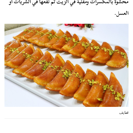
محشوة بالمكسرات ومقلية في الزيت ثم نقعها في الشربات أو
العسل.
قطايف