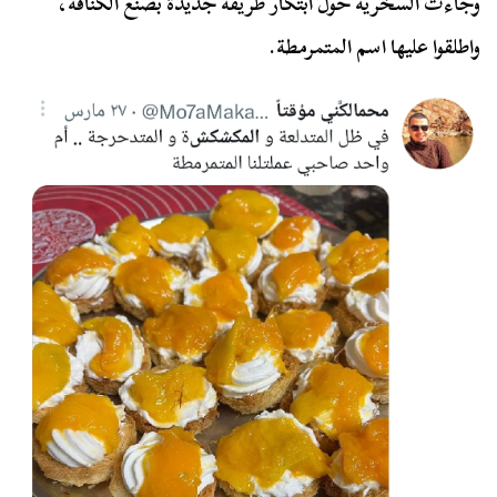
وجاءت السخرية حول ابتكار طريقة جديدة بصنع الكنافة،
واطلقوا عليها اسم المتمرمطة.