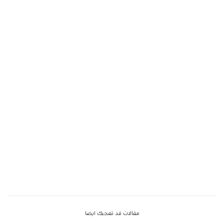
مقالات قد تعجبك ايضا