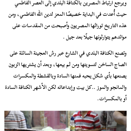
ويرجع ارتباط المصرين بالكنافة البلدي إلى العصر الفاطمي
حيث أُعدت في البداية خصيصًا المعز لدين الله الفاطمي، ومن
هذه التاريخ توراثها المصريون وأصبحت من المقدسات على
موائدهم يتوارثونها جيلًا بعد جيل .
وتصنع الكنافة البلدي في الشارع عبر رش العجينة السائلة على
الصاج الساخن لتسويتها ومن ثم بيعها، وبعد أن يشتريها الزبون
يصنعها بأي شكل يحبه فمنها السادة وبالقشطة والمكسرات
والمانجو والموز ..كل بيت وإبداعاته لكن الأشهر الكنافة السادة
أو بالمكسرات.