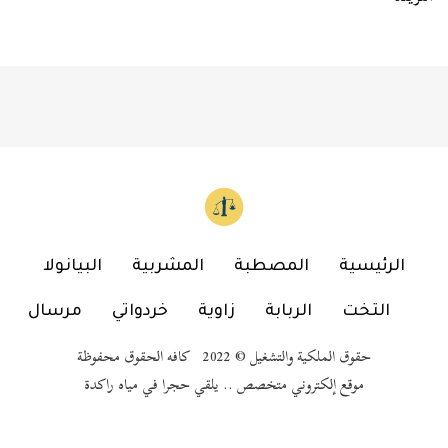
الرئيسية
المصطبة
المشربية
البيانولا
التخت
الربابة
زاوية
خردواتي
مرسال
حقوق الملكية والتشغيل © 2022 كافه الحقوق محفوظة
موقع إلكتروني متخصص .. يلقي حجرا في مياه راكدة