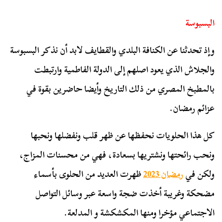
البسبوسة
وإذ تحدثنا عن الكنافة البلدي والقطايف لابد أن نذكر البسبوسة
والجلاش الذي يعود اصلهم إلى الدولة الفاطمية وارتبطت
بالمطبخ المصري من ذلك التاريخ وأيضا حاضرين بقوة في
عزائم رمضان.
كل هذا الحلويات نحفظها عن ظهر قلب ونفضلها ونحبها
ونحب رائحتها ونشتريها بسعادة، فهي من محسنات المزاج،
ولكن في
رمضان 2023
ظهرت العديد من الحلوى بأسماء
مضحكة وغريبة أخذت ضجة واسعة عبر وسائل التواصل
الاجتماعي مؤخرا ومنها المكشكشة و المدلعة.