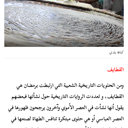
كنافة بلدي
القطايف
ومن الحلويات التاريخية الشعبية التي ارتبطت برمضان هي
القطايف، و تعددت الروايات التاريخية حول نشأتها فبعضهم
يقول أنها نشأت في العصر الأموي وآخرون يرجحون ظهورها في
العصر العباسي أو هي حلوى مبتكرة تنافس الطهاة لصنعها في