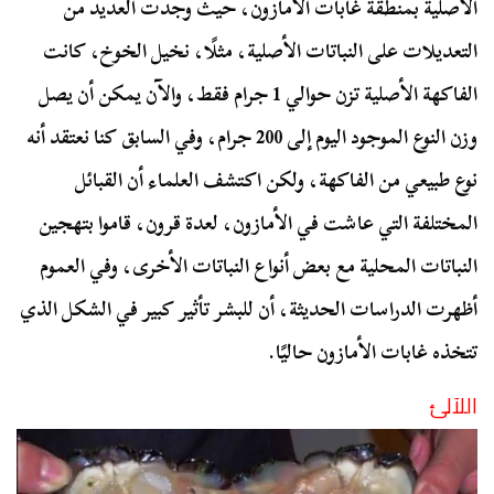
الأصلية بمنطقة غابات الأمازون، حيث وجدت العديد من
التعديلات على النباتات الأصلية، مثلًا، نخيل الخوخ، كانت
الفاكهة الأصلية تزن حوالي 1 جرام فقط، والآن يمكن أن يصل
وزن النوع الموجود اليوم إلى 200 جرام، وفي السابق كنا نعتقد أنه
نوع طبيعي من الفاكهة، ولكن اكتشف العلماء أن القبائل
المختلفة التي عاشت في الأمازون، لعدة قرون، قاموا بتهجين
النباتات المحلية مع بعض أنواع النباتات الأخرى، وفي العموم
أظهرت الدراسات الحديثة، أن للبشر تأثير كبير في الشكل الذي
تتخذه غابات الأمازون حاليًا.
اللآلئ