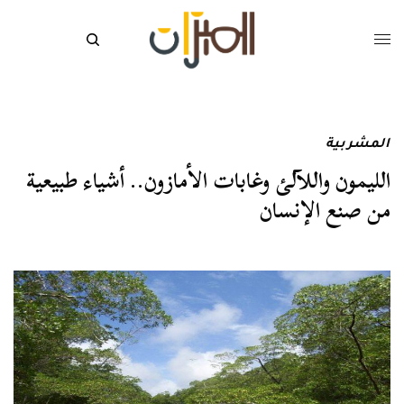
المشربية
الليمون واللآلئ وغابات الأمازون.. أشياء طبيعية
من صنع الإنسان