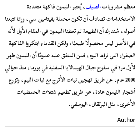
معظم مشروبات
الصيف
، يُعتبر الليمون فاكهة متعددة
الاستخدامات تصادف أن تكون محملة بفيتامين سي، وإذا تتبعنا
أصوله، سُندرك أن الطبيعة لم تعطنا الليمون في المقام الأول لأنه
في الأصل ليس محصولًا طبيعيًا، ولكن القدماء ابتكروا الفاكهة
الصفراء التي نراها اليوم، فمن المتفق عليه عمومًا أن الليمون ظهر
لأول مرة في سفوح جبال الهيمالايا السفلية في بورما، منذ حوالي
2000 عام، عن طريق تهجين نبات الأترج مع نبات الليم، وتزرع
أشجار الليمون عادة، عن طريق تطعيم شتلات الحمضيات
الأخرى، مثل البرتقال، اليوسفي.
Author