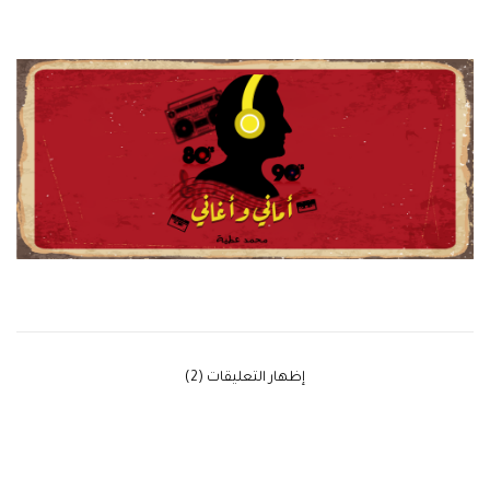
‫إظهار التعليقات (2)