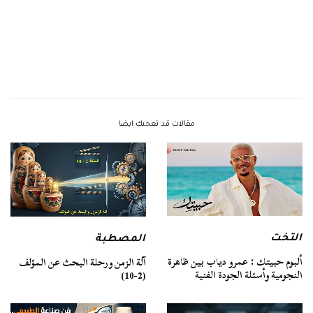
مقالات قد تعجبك ايضا
التخت
المصطبة
ألبوم حبيتك : عمرو دياب بين ظاهرة
آلة الزمن ورحلة البحث عن المؤلف
النجومية وأسئلة الجودة الفنية
(2-10)