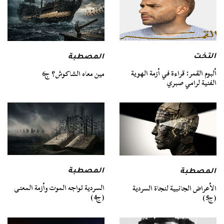
التخت
المصطبة
ألبوم القمر: قراءة في أزمة الهوية
مين معاه الشاكوش؟ ج6
الفنية لرامي صبري
المصطبة
المصطبة
السردية تواجه الموت وأزمة المعنى
الأعراض الجانبية لنجاة السردية
(ج4)
(ج5)