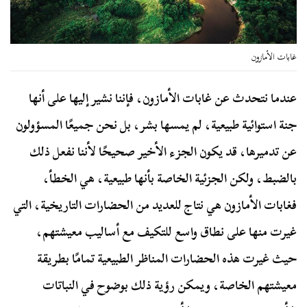
غابات الأمازون
عندما نتحدث عن غابات الأمازون، فإننا نشير إليها على أنها
جنة استوائية طبيعية، لم يمسها بشر، بل نحن جميعًا المسؤولون
عن تدميرها، قد يكون الجزء الأخير صحيحًا لأننا نفعل ذلك
بالضبط، ولكن الجزئية الخاصة بأنها طبيعية، هي الخطأ،
فغابات الأمازون هي نتاج للعديد من الحضارات التاريخية، التي
غيرت منها على نطاق واسع للتكيف مع أساليب معيشتهم،
حيث غيرت هذه الحضارات المناظر الطبيعية تمامًا بطريقة
معيشتهم الخاصة، ويمكن رؤية ذلك بوضوح في النباتات