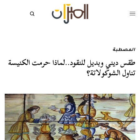
المصطبة
طقس ديني وبديل للنقود..لماذا حرمت الكنيسة
تناول الشوكولاتة؟