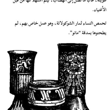
طويلة، غالبًا ما تصل إلى الهضاب، ليتم استهلاكها من قبل
الأغنياء.
تحمص النساء ثمار الشوكولاتة، وهو عمل خاص بهم، ثم
يطحنوها بمدقة “مانو”.