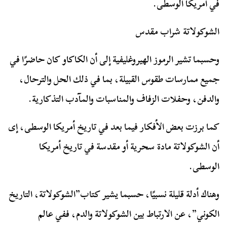
في أمريكا الوسطى.
الشوكولاتة شراب مقدس
وحسبما تشير الرموز الهيروغليفية إلى أن الكاكاو كان حاضرًا في
جميع ممارسات طقوس القبيلة، بما في ذلك الحل والترحال،
والدفن، وحفلات الزفاف والمناسبات والمآدب التذكارية.
كما برزت بعض الأفكار فيما بعد في تاريخ أمريكا الوسطى، إى
أن الشوكولاتة مادة سحرية أو مقدسة في تاريخ أمريكا
الوسطى.
وهناك أدلة قليلة نسبيًا، حسبما يشير كتاب”الشوكولاتة، التاريخ
الكوني”، عن الارتباط بين الشوكولاتة والدم، ففي عالم