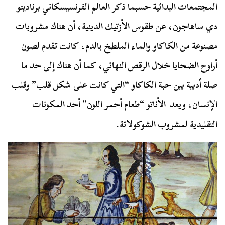
المجتمعات البدائية حسبما ذكر العالم الفرنسيسكاني برنادينو
دي ساهاجون، عن طقوس الأزتيك الدينية، أن هناك مشروبات
مصنوعة من الكاكاو والماء الملطخ بالدم، كانت تقدم لصون
أراوح الضحايا خلال الرقص النهائي، كما أن هناك إلى حد ما
صلة أدبية بين حبة الكاكاو “التي كانت على شكل قلب” وقلب
الإنسان، ويعد الأناتو “طعام أحمر اللون” أحد المكونات
التقليدية لمشروب الشوكولاتة.