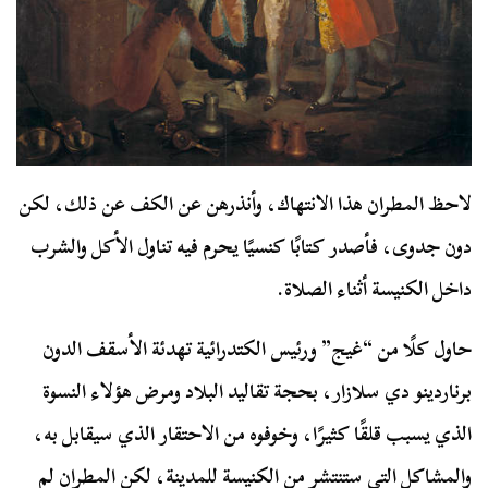
لاحظ المطران هذا الانتهاك، وأنذرهن عن الكف عن ذلك، لكن
دون جدوى، فأصدر كتابًا كنسيًا يحرم فيه تناول الأكل والشرب
داخل الكنيسة أثناء الصلاة.
حاول كلًا من “غيج” ورئيس الكتدرائية تهدئة الأسقف الدون
برناردينو دي سلازار، بحجة تقاليد البلاد ومرض هؤلاء النسوة
الذي يسبب قلقًا كثيرًا، وخوفوه من الاحتقار الذي سيقابل به،
والمشاكل التي ستنتشر من الكنيسة للمدينة، لكن المطران لم