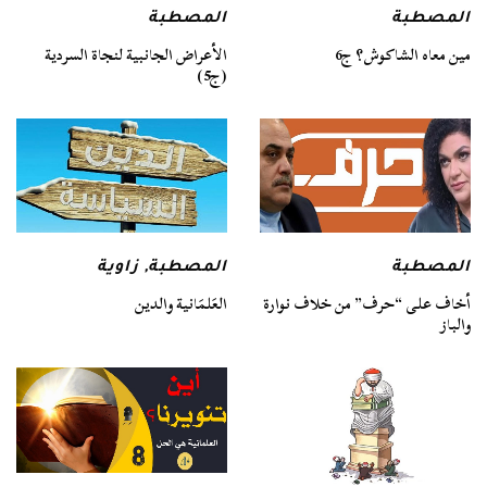
المصطبة
المصطبة
مين معاه الشاكوش؟ ج6
الأعراض الجانبية لنجاة السردية
(ج5)
المصطبة
,
زاوية
المصطبة
العَلمَانية والدين
أخاف على “حرف” من خلاف نوارة
والباز