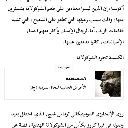
أكوستا، إن الذين ليسوا معتادين على طعم الشوكولاتة يشمئزون
منها، وذلك بسبب رغوتها التي تطفو على السطح، التي تشبه
فقاعات الزبد، أما الرجال الإسبان وأكثر منهم النساء
الإسبانيات، كانوا مدمنون عليها.
الكنيسة تحرم الشوكولاتة
إقرأ أيضا
المصطبة
الأعراض الجانبية لنجاة السردية (ج5)
روى الإنجليزي الدومينيكاني توماس غيج، الذي احتفل بعيد
وصوله في فيرا كروز بكأس من الشوكولاتة الهندية، قصة عن