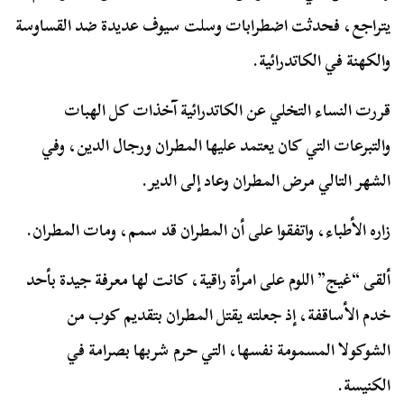
يتراجع، فحدثت اضطرابات وسلت سيوف عديدة ضد القساوسة
والكهنة في الكاتدرائية.
قررت النساء التخلي عن الكاتدرائية آخذات كل الهبات
والتبرعات التي كان يعتمد عليها المطران ورجال الدين، وفي
الشهر التالي مرض المطران وعاد إلى الدير.
زاره الأطباء، واتفقوا على أن المطران قد سمم، ومات المطران.
ألقى “غيج” اللوم على امرأة راقية، كانت لها معرفة جيدة بأحد
خدم الأساقفة، إذ جعلته يقتل المطران بتقديم كوب من
الشوكولا المسمومة نفسها، التي حرم شربها بصرامة في
الكنيسة.