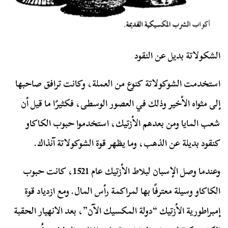
الشكولاتة بديل عن النقود
استخدمت الشوكولاتة كنوع من العملة، وكانت ترافق صاحبها
إلى مثواه الأخير وذلك في العصور الوسطى، فكثيرًا ما قيل أن
شعب المايا ومن بعدهم الأزتيك، استخدموا حبوب الكاكاو
كنقود بديلة عن الذهب، وما يظهر قوة الشوكولاتة آنذاك.
وعندما وصل الإسبان لبلاط الأزتيك عام 1521، كانت حبوب
الكاكاو وسيلة معترفًا بها لمراكمة رأس المال. ومع ازدياد قوة
إمبراطورية الأزتيك “دولة المكسيك الآن”، بعد الانهيار الحقبة