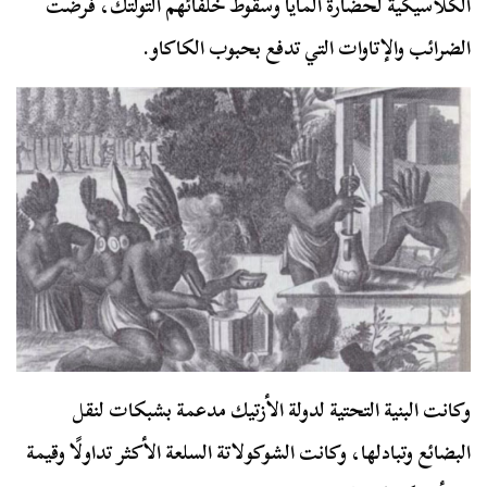
الكلاسيكية لحضارة المايا وسقوط خلفائهم التولتك، فُرضت
الضرائب والإتاوات التي تدفع بحبوب الكاكاو.
وكانت البنية التحتية لدولة الأزتيك مدعمة بشبكات لنقل
البضائع وتبادلها، وكانت الشوكولاتة السلعة الأكثر تداولًا وقيمة