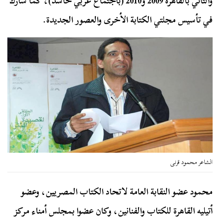
والثاني بالقاهرة 2009 و2010 (باجتماع عربي حاشد)، كما شارك
في تأسيس مجلتي الكتابة
الأخرى والعصور الجديدة.
الشاعر محمود قرنى
محمود عضو النقابة العامة لاتحاد الكتاب المصريين، وعضو
أتيليه القاهرة للكتاب والفنانين، وكان عضوا بمجلس أمناء مركز