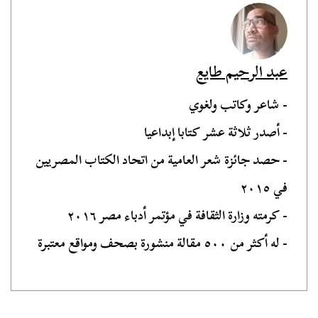
عبد الرحيم طايع
- شاعر وكاتب ولغوي
- أصدر ثلاثة عشر كتابا إبداعيا
- حصد جائزة شعر العامية من اتحاد الكتاب المصريين
في ٢٠١٥
- كرمته وزارة الثقافة في مؤتمر أدباء مصر ٢٠١٦
- له أكثر من ٥٠٠ مقالة منشورة بصحف ومواقع معتبرة