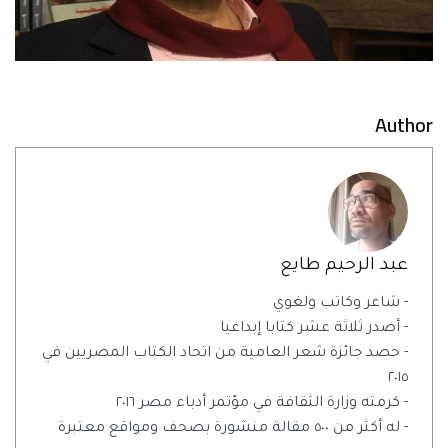
Author
عبد الرحيم طايع
- شاعر وكاتب ولغوي
- أصدر ثلاثة عشر كتابا إبداعيا
- حصد جائزة شعر العامية من اتحاد الكتاب المصريين في
٢٠١٥
- كرمته وزارة الثقافة في مؤتمر أدباء مصر ٢٠١٦
- له أكثر من ٥٠٠ مقالة منشورة بصحف ومواقع معتبرة