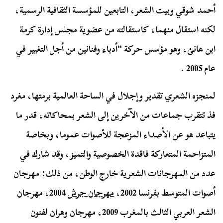
أحمد شوقي وبيت الشعر، التابعين للمؤسسة الثقافية الرسمية،
لكنه استقال منهما، كاستقالته من عضوية مجلس إدارة كرمة
ابن هانئ، وهو مؤسس حركة “أدباء وفنانين من أجل التغيير في
عام 2005 .
لمنجزه الشعري تقدير وإجلال في الساحة العالمية برمتها، مغرد
فذ تتقرب جماعات من الآخرين إلى الشعر بمحاكاته، قدر ما
يتباعد هو عن الأصداء المزعجة للأصوات عموما، وبخاصة
المتزاحمة المتعاركة فاقدة الخصوصية والتميز، وقد شارك في
عدد من المهرجانات الشعرية خارج الوطن، من ذلك: مهرجان
أصوات المتوسط بفرنسا 2002،
مهرجان جرش
2004، مهرجان
الشعر العربي الثالث بالمغرب 2009، مهرجان وهران لفنون