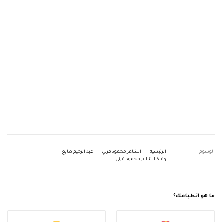
الوسوم
الرئيسية
الشاعر محمود قرني
عبد الرحيم طايع
وفاة الشاعر محمود قرني
ما هو انطباعك؟