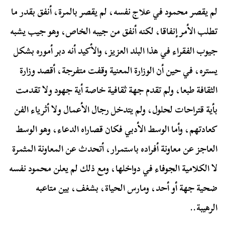
لم يقصر محمود في علاج نفسه، لم يقصر بالمرة، أنفق بقدر ما
تطلب الأمر إنفاقا، لكنه أنفق من جيبه الخاص، وهو جيب يشبه
جيوب الفقراء في هذا البلد العزيز، والأكيد أنه دبر أموره بشكل
يستره، في حين أن الوزارة المعنية وقفت متفرجة، أقصد وزارة
الثقافة طبعا، ولم تقدم جهة ثقافية خاصة أية جهود ولا تقدمت
بأية قتراحات لحلول، ولم يتدخل رجال الأعمال ولا أثرياء الفن
كعادتهم، وأما الوسط الأدبي فكان قصاراه الدعاء، وهو الوسط
العاجز عن معاونة أفراده باستمرار، أتحدث عن المعاونة المثمرة
لا الكلامية الجوفاء في دواخلها، ومع ذلك لم يعلن محمود نفسه
ضحية جهة أو أحد، ومارس الحياة، بشغف، بين متاعبه
الرهيبة..