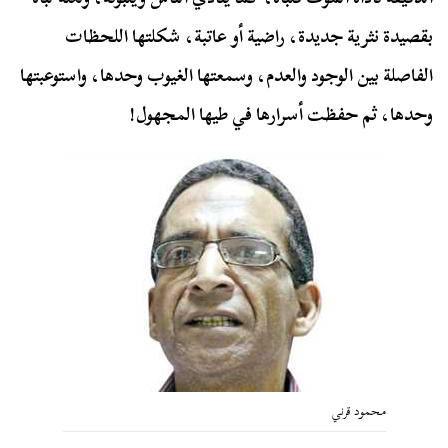
بقصيدة نثرية جديدة، راضية أو عاتبة، شكلتها اللحظات
الفاصلة بين الوجود والعدم، وسمعتها الغيوب وحدها، واستوعبتها
وحدها، ثم حفظت أسرارها في طيها المجهول!
محمود قرني