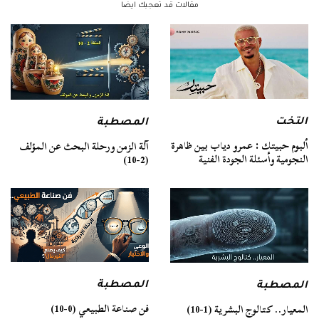
مقالات قد تعجبك ايضا
التخت
المصطبة
ألبوم حبيتك : عمرو دياب بين ظاهرة
آلة الزمن ورحلة البحث عن المؤلف
النجومية وأسئلة الجودة الفنية
(2-10)
المصطبة
المصطبة
فن صناعة الطبيعي (0-10)
المعيار.. كتالوج البشرية (1-10)