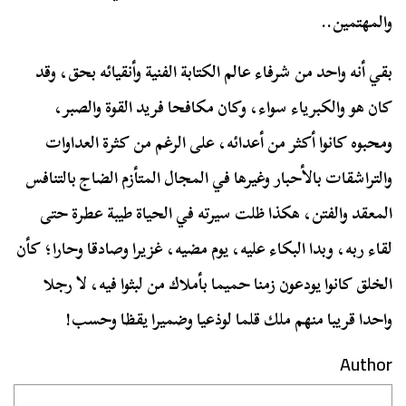
والمهتمين..
بقي أنه واحد من شرفاء عالم الكتابة الفنية وأنقيائه بحق، وقد
كان هو والكبرياء سواء، وكان مكافحا فريد القوة والصبر،
ومحبوه كانوا أكثر من أعدائه، على الرغم من كثرة العداوات
والتراشقات بالأحبار وغيرها في المجال المتأزم الضاج بالتنافس
المعقد والفتن، هكذا ظلت سيرته في الحياة طيبة عطرة حتى
لقاء ربه، وبدا البكاء عليه، يوم مضيه، غزيرا وصادقا وحارا؛ كأن
الخلق كانوا يودعون زمنا حميما بأملاك من لبثوا فيه، لا رجلا
واحدا قريبا منهم ملك قلما لوذعيا وضميرا يقظا وحسب!
Author