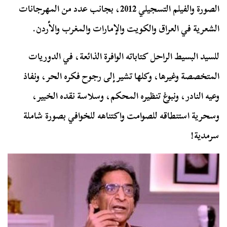
الصورة والفيلم التسجيلي 2012، بجانب عدد من المهرجانات
الشعرية في العراق والكويت والإمارات والمغرب والأردن.
للسيد البسيط الراحل كتاباته الوافرة الذائعة، في الدوريات
المتخصصة وغيرها، وكلها تشير إلى رجوح فكره الحر، ونفاذ
وعيه النادر، ونبوغ تنظيره المحكم، وسلاسة نقده الخبير،
وسحرية استنطاقه للصوامت واكتناهه للخوافي بصورة شاملة
سرمدية!