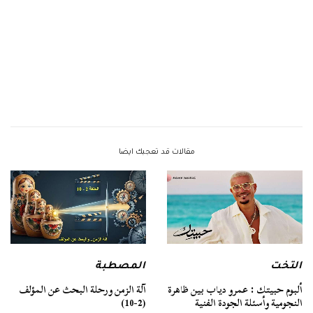
مقالات قد تعجبك ايضا
التخت
المصطبة
ألبوم حبيتك : عمرو دياب بين ظاهرة
آلة الزمن ورحلة البحث عن المؤلف
النجومية وأسئلة الجودة الفنية
(2-10)