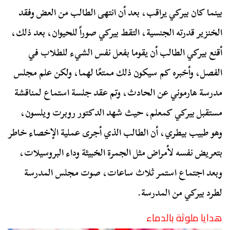
بينما كان بيركي يراقب، بعد أن انتهى الطالب من العض وفقد
الخنزير قدرته الجنسية، التقط بيركي صوراً للحيوان، بعد ذلك،
أقنع بيركي الطالب أن يقوما بفعل نفس الشيء للطلاب في
الفصل، وأخبره كم سيكون ذلك ممتعًا لهما، ولكن علم مجلس
مدرسة هارموني عن الحادث، وتم عقد جلسة استماع لمناقشة
مستقبل بيركي كمعلم، حيث شهد الدكتور روبرت ويلسون،
وهو طبيب بيطري، أن الطالب الذي أجرى عملية الإخصاء خاطر
بتعريض نفسه لأمراض مثل الجمرة الخبيثة وداء البروسيلات،
وبعد اجتماع استمر ثلاث ساعات، صوت مجلس المدرسة
لطرد بيركي من المدرسة.
هدايا ملوثة بالدماء