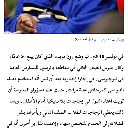
رون تويت المدرس الذي تبول أمام الطلاب
في نوفمبر 2010م، تم وضع رون تويت الذي كان يبلغ 56 عامًا،
وكان يدرس الصف الثاني في مقاطعة باترسون للمدارس العامة
في نيوجيرسي، في إجازة إجبارية بعد أن تبين أنه استخدم فصله
الدراسي كمرحاض عدة مرات، حيث علم مسؤولو المدرسة أن
تويت اعتاد التبول في زجاجات بلاستيكية أمام الأطفال، وبعد
ذلك يعطي الزجاجات لطلاب الصف الثاني ويأمرهم بنقل
فضلاته إلى الحمام للتخلص منها، وزعمت تقارير أخرى أنه في