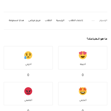
الوسوم
إخصاء الطلاب
الرئيسية
الطلاب
مريم مرتضى
هدايا مسمومة
ما هو انطباعك؟
أحببته
أحزنني
0
0
أعجبني
أغضبني