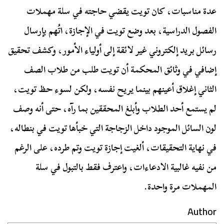
عدة مناسبات، كان تويت يقضي حاجته في سلة مهملات
الفصول الدراسية، بعد وضع تويت في الإجازة، اتُهم بإرسال
رسائل بريد إلكتروني غير لائقة إلى أولياء الأمور، وكشف تحقيق
إضافي في وثائق المحكمة أن تويت طلب من طلاب الصف
الثاني إغلاق أعينهم بينما يريح نفسه، ولكن لسوء حظ تويت،
لم يستمع أحد الطلاب وأبلغ المحققين بما رآه، حتى أنه وصف
لون السائل الموجود داخل الزجاجة التي خبأها تويت في بنطاله،
في نهاية التحقيقات، ألغيت إجازة تويت وتم طرده، على الرغم
من نفيه غالبية الادعاءات، واعترف فقط بالتبول في سلة
المهملات مرة واحدة.
Author