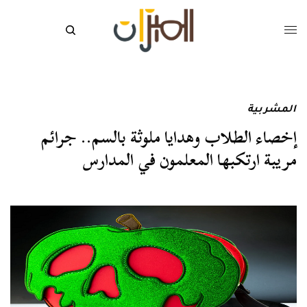
المشربية
إخصاء الطلاب وهدايا ملوثة بالسم.. جرائم
مريبة ارتكبها المعلمون في المدارس