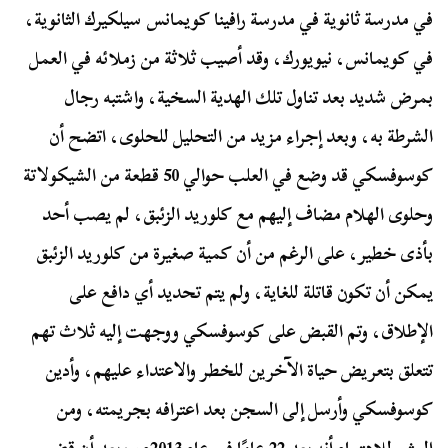
في مدرسة ثانوية في مدرسة رافينا كويمانس سيلكيرك الثانوية،
في كويمانس، نيويورك، وقد أصيب ثلاثة من زملائه في العمل
بمرض شديد بعد تناول تلك الهدية السخية، واشتبه رجال
الشرطة به، وبعد إجراء مزيد من التحليل للحلوى، اتضح أن
كوسوفسكي قد وضع في العلب حوالي 50 قطعة من الشيكولاتة
وحلوى الهلام مضاف إليهم مع كلوريد الزئبق، لم يصب أحد
بأذى خطير، على الرغم من أن كمية صغيرة من كلوريد الزئبق
يمكن أن تكون قاتلة للغاية، ولم يتم تحديد أي دافع على
الإطلاق، وتم القبض على كوسوفسكي ووجهت إليه ثلاث تهم
تتعلق بتعريض حياة الآخرين للخطر والاعتداء عليهم، وأدين
كوسوفسكي وأرسل إلى السجن بعد اعترافه بجريمته، ومن