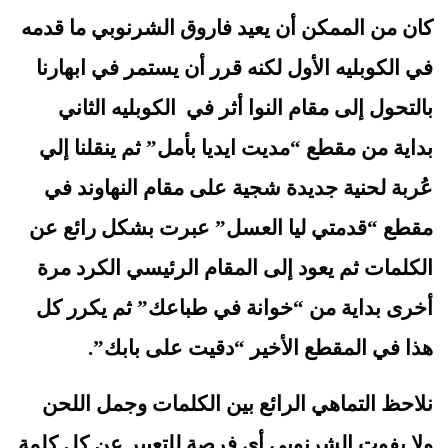
كان من الممكن أن يعيد فاروق الشرنوبي ما قدمه 
في الكوبليه الأول لكنه قرر أن يستمر في ابهارنا 
بالتحول إلى مقام النوا أثر في  الكوبليه الثاني 
بداية من مقطع “مديت ايديا بأمل” ثم ينقلنا إلي 
عُربة لحنية جديدة شجية على مقام النهاوند في 
مقطع “قدمتي ليا العسل” عبرت بشكل رائع عن 
الكلمات ثم يعود إلى المقام الرئيسي الكرد مرة 
أخرى بداية من “خوانة في طباعك” ثم يكرر كل 
هذا في المقطع الأخير “دقيت على بابك”.
نلاحظ التماهي الرائع بين الكلمات وجمل اللحن 
ولا يفوت الشرنوبي أي فرصة للتعبير عن كل كلمة 