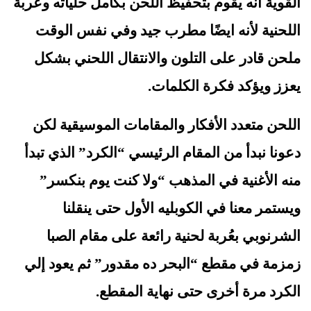
القوية أنه يقوم بتحفيظ اللحن بكامل حلياته وعُربة 
اللحنية لأنه ايضًا مطرب جيد وفي نفس الوقت 
ملحن قادر على التلون والانتقال اللحني بشكل 
يعزز ويؤكد فكرة الكلمات.
اللحن متعدد الأفكار والمقامات الموسيقية لكن 
دعونا نبدأ من المقام الرئيسي “الكرد” الذي تبدأ 
منه الأغنية في المذهب “ولا كنت يوم بنكسر” 
ويستمر معنا في الكوبليه الأول حتى ينقلنا 
الشرنوبي بعُربة لحنية رائعة على مقام الصبا 
زمزمة في مقطع “البحر ده مقدور” ثم يعود إلي 
الكرد مرة أخرى حتى نهاية المقطع.