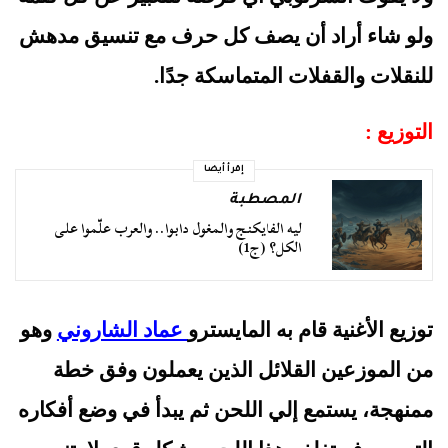
ولو شاء أراد أن يصف كل حرف مع تنسيق مدهش 
للنقلات والقفلات المتماسكة جدًا.
التوزيع :
إقرأ أيضا
المصطبة
ليه الفايكنج والمغول دابوا.. والعرب علّموا على
الكل؟ (ج1)
توزيع الأغنية قام به المايسترو
 عماد الشاروني
 وهو 
من الموزعين القلائل الذين يعملون وفق خطة 
ممنهجة، يستمع إلي اللحن ثم يبدأ في وضع أفكاره 