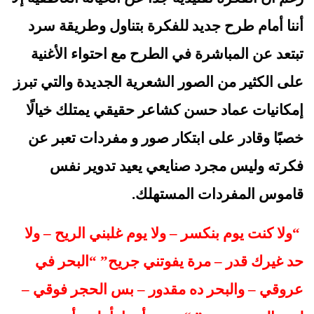
أننا أمام طرح جديد للفكرة بتناول وطريقة سرد 
تبتعد عن المباشرة في الطرح مع احتواء الأغنية 
على الكثير من الصور الشعرية الجديدة والتي تبرز 
إمكانيات عماد حسن كشاعر حقيقي يمتلك خيالًا 
خصبًا وقادر على ابتكار صور و مفردات تعبر عن 
فكرته وليس مجرد صنايعي يعيد تدوير نفس 
قاموس المفردات المستهلك.
 “ولا كنت يوم بنكسر – ولا يوم غلبني الريح – ولا 
حد غيرك قدر – مرة يفوتني جريح” “البحر في 
عروقي – والبحر ده مقدور – بس الحجر فوقي – 