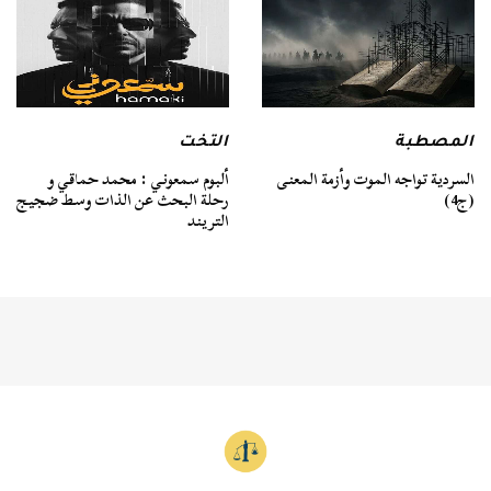
المصطبة
التخت
السردية تواجه الموت وأزمة المعنى
ألبوم سمعوني : محمد حماقي و
(ج4)
رحلة البحث عن الذات وسط ضجيج
التريند