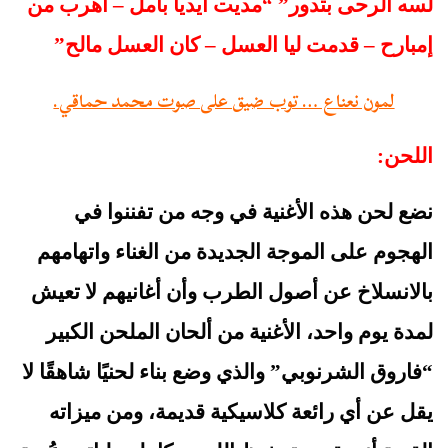
لسه الرحى بتدور” “مديت أيديا بأمل – أهرب من 
إمبارح – قدمت ليا العسل – كان العسل مالح”
لمون نعناع … توب ضيق على صوت محمد حماقي.
اللحن:
نضع لحن هذه الأغنية في وجه من تفننوا في 
الهجوم على الموجة الجديدة من الغناء واتهامهم 
بالانسلاخ عن أصول الطرب وأن أغانيهم لا تعيش 
لمدة يوم واحد، الأغنية من ألحان الملحن الكبير 
“فاروق الشرنوبي” والذي وضع بناء لحنيًا شاهقًا لا 
يقل عن أي رائعة كلاسيكية قديمة، ومن ميزاته 