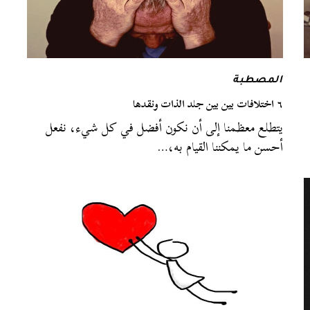
المصطبة
٦ اختلافات بين بين جلد الذات ونقدها
يتطلع معظمنا إلى أن نكون أفضل في كل شيء، نفعل
أحسن ما يمكننا القيام به،…