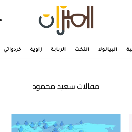
هم
ة
البيانولا
التخت
الربابة
زاوية
خردواتي
مقالات سعيد محمود