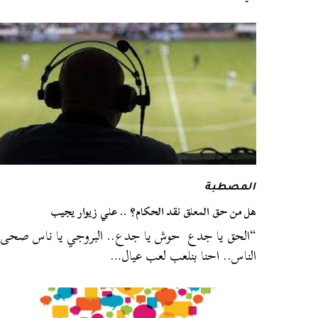
المصطبة
هل من حق المعلق نقد الحكام؟ .. علي زيوار يجيب
“الحق يا جدع حوش يا جدع.. البروجي يا ناس صحى
الناس.. احنا بنلعب لعب عيال…