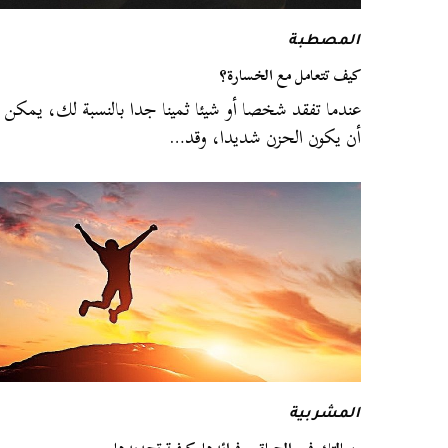
المصطبة
كيف تتعامل مع الخسارة؟
عندما تفقد شخصا أو شيئا ثمينا جدا بالنسبة لك، يمكن
أن يكون الحزن شديدا، وقد…
المشربية
رسالتك في الحياة .. فوائدها وكيفية تحديدها