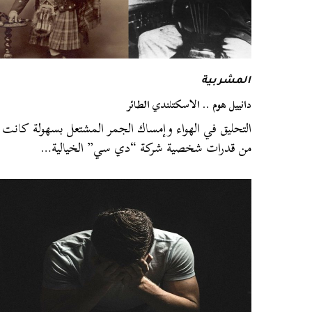
المشربية
دانييل هوم .. الاسكتلندي الطائر
التحليق في الهواء وإمساك الجمر المشتعل بسهولة كانت
من قدرات شخصية شركة “دي سي” الخيالية…