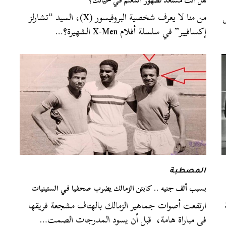
من منا لا يعرف شخصية البروفيسور (X)، السيد “تشارلز
إكسافيير” في سلسلة أفلام X-Men الشهيرة؟…
المصطبة
بسبب ألف جنيه .. كابتن الزمالك يضرب صحفيا في الستينيات
ارتفعت أصوات جماهير الزمالك بالهتاف مشجعة فريقها
في مباراة هامة، قبل أن يسود المدرجات الصمت…