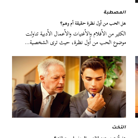
المصطبة
هل الحب من أول نظرة حقيقة أم وهم؟
الكثير من الأفلام والأغنيات والأعمال الأدبية تناولت
موضوع الحب من أول نظرة، حيث ترى الشخصية…
التخت
هل أنت مستعد لظهور المعلم في حياتك؟