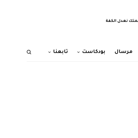
تك نعدل الكفة
مرسال
بودكاست
تابعنا